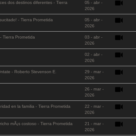
es dos destinos diferentes - Tierra
05 - abr -
2026
sucitado! - Tierra Prometida
05 - abr -
2026
- Tierra Prometida
03 - abr -
2026
02 - abr -
2026
©ntate - Roberto Stevenson E.
29 - mar -
2026
26 - mar -
2026
ridad en la familia - Tierra Prometida
22 - mar -
2026
richo mÃ¡s costoso - Tierra Prometida
21 - mar -
2026