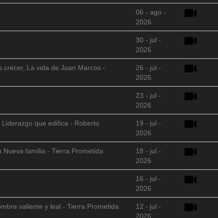
06 - ago -
2026
30 - jul -
2026
s crecer, La vida de Juan Marcos -
26 - jul -
2026
23 - jul -
2026
 Liderazgo que edifica - Roberto
19 - jul -
2026
 Nueva familia - Tierra Prometida
18 - jul -
2026
16 - jul -
2026
mbre valiente y leal - Tierra Prometida
12 - jul -
2026