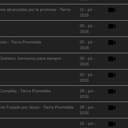
nes alcanzadas por la promesa - Tierra
11 - jul -
2026
09 - jul -
2026
ción - Tierra Prometida
05 - jul -
2026
 y Onésimo, hermanos para siempre -
05 - jul -
2026
02 - jul -
2026
Cumplida - Tierra Prometida
28 - jun -
2026
arón Forjado por Jesús - Tierra Prometida
28 - jun -
2026
25 - jun -