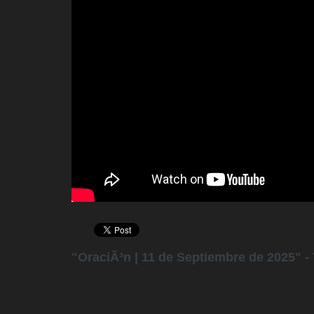
"OraciÃ³n | 11 de Septiembre de 2025" -