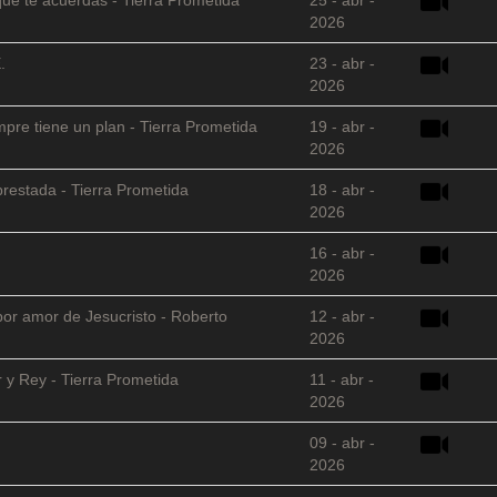
2026
.
23 - abr -
2026
empre tiene un plan - Tierra Prometida
19 - abr -
2026
restada - Tierra Prometida
18 - abr -
2026
16 - abr -
2026
 por amor de Jesucristo - Roberto
12 - abr -
2026
 y Rey - Tierra Prometida
11 - abr -
2026
09 - abr -
2026