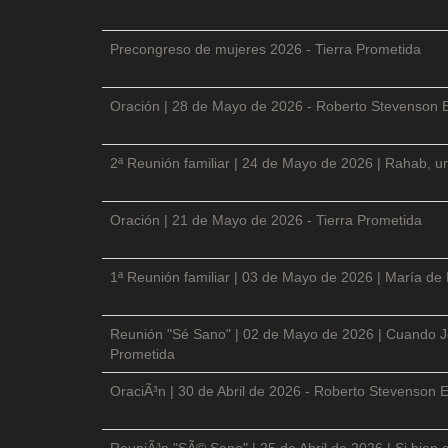
Precongreso de mujeres 2026 - Tierra Prometida
Oración | 28 de Mayo de 2026 - Roberto Stevenson 
2ª Reunión familiar | 24 de Mayo de 2026 | Rahab, un
Oración | 21 de Mayo de 2026 - Tierra Prometida
1ª Reunión familiar | 03 de Mayo de 2026 | María de
Reunión "Sé Sano" | 02 de Mayo de 2026 | Cuando Je
Prometida
OraciÃ³n | 30 de Abril de 2026 - Roberto Stevenson E
ReuniÃ³n "SÃ© Sano" | 25 de Abril de 2026 | Si bien 