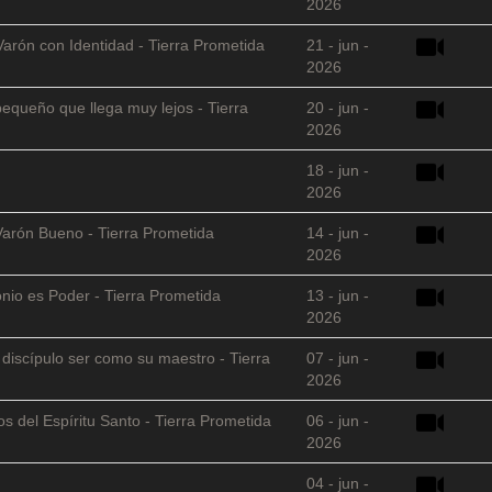
2026
Varón con Identidad - Tierra Prometida
21 - jun -
2026
equeño que llega muy lejos - Tierra
20 - jun -
2026
18 - jun -
2026
Varón Bueno - Tierra Prometida
14 - jun -
2026
nio es Poder - Tierra Prometida
13 - jun -
2026
l discípulo ser como su maestro - Tierra
07 - jun -
2026
s del Espíritu Santo - Tierra Prometida
06 - jun -
2026
04 - jun -