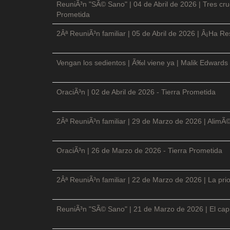
ReuniÃ³n "SÃ© Sano" | 04 de Abril de 2026 | Tres cruc
Prometida
2Âª ReuniÃ³n familiar | 05 de Abril de 2026 | Â¡Ha Re
Vengan los sedientos | Ã‰l viene ya | Malik Edwards 
OraciÃ³n | 02 de Abril de 2026 - Tierra Prometida
2Âª ReuniÃ³n familiar | 29 de Marzo de 2026 | AlimÃ
OraciÃ³n | 26 de Marzo de 2026 - Tierra Prometida
2Âª ReuniÃ³n familiar | 22 de Marzo de 2026 | La prio
ReuniÃ³n "SÃ© Sano" | 21 de Marzo de 2026 | El cap