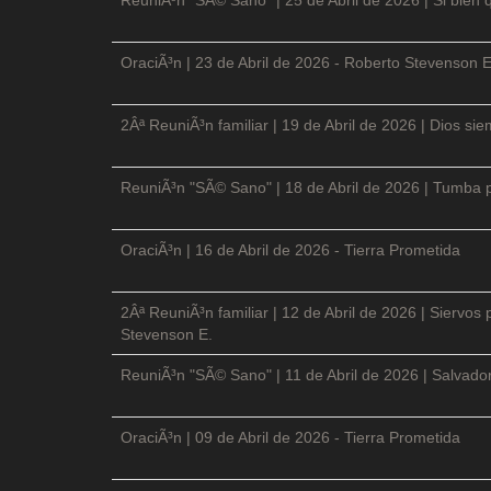
OraciÃ³n | 23 de Abril de 2026 - Roberto Stevenson E
2Âª ReuniÃ³n familiar | 19 de Abril de 2026 | Dios si
ReuniÃ³n "SÃ© Sano" | 18 de Abril de 2026 | Tumba p
OraciÃ³n | 16 de Abril de 2026 - Tierra Prometida
2Âª ReuniÃ³n familiar | 12 de Abril de 2026 | Siervos
Stevenson E.
ReuniÃ³n "SÃ© Sano" | 11 de Abril de 2026 | Salvador
OraciÃ³n | 09 de Abril de 2026 - Tierra Prometida