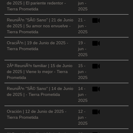
de 2025 | El pariente redentor -
jun -
Tierra Prometida
2025
ReuniÃ³n "SÃ© Sano" | 21 de Junio
21 -
de 2025 | Su amor nos envuelve -
jun -
Tierra Prometida
2025
OraciÃ³n | 19 de Junio de 2025 -
19 -
Tierra Prometida
jun -
2025
2Âª ReuniÃ³n familiar | 15 de Junio
15 -
de 2025 | Viene lo mejor - Tierra
jun -
Prometida
2025
ReuniÃ³n "SÃ© Sano" | 14 de Junio
14 -
de 2025 | - Tierra Prometida
jun -
2025
Oración | 12 de Junio de 2025 -
12 -
Tierra Prometida
jun -
2025