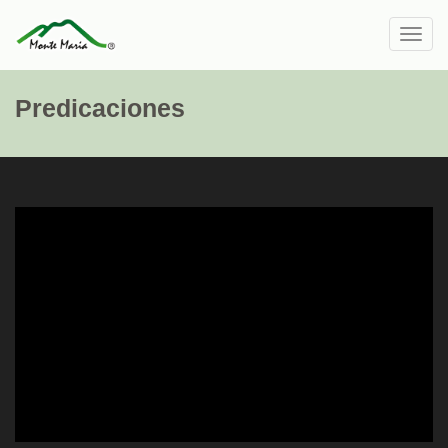
Toggl
navig
Predicaciones