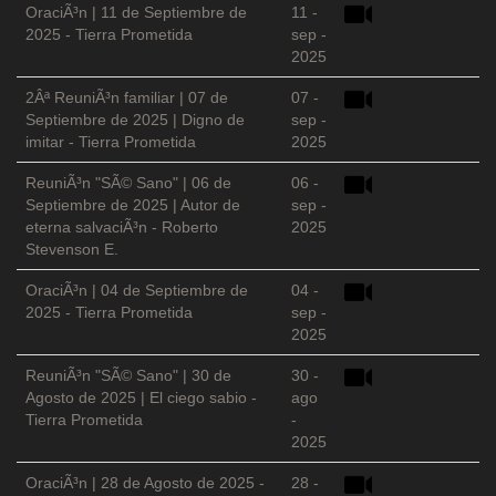
OraciÃ³n | 11 de Septiembre de
11 -
2025 - Tierra Prometida
sep -
2025
2Âª ReuniÃ³n familiar | 07 de
07 -
Septiembre de 2025 | Digno de
sep -
imitar - Tierra Prometida
2025
ReuniÃ³n "SÃ© Sano" | 06 de
06 -
Septiembre de 2025 | Autor de
sep -
eterna salvaciÃ³n - Roberto
2025
Stevenson E.
OraciÃ³n | 04 de Septiembre de
04 -
2025 - Tierra Prometida
sep -
2025
ReuniÃ³n "SÃ© Sano" | 30 de
30 -
Agosto de 2025 | El ciego sabio -
ago
Tierra Prometida
-
2025
OraciÃ³n | 28 de Agosto de 2025 -
28 -