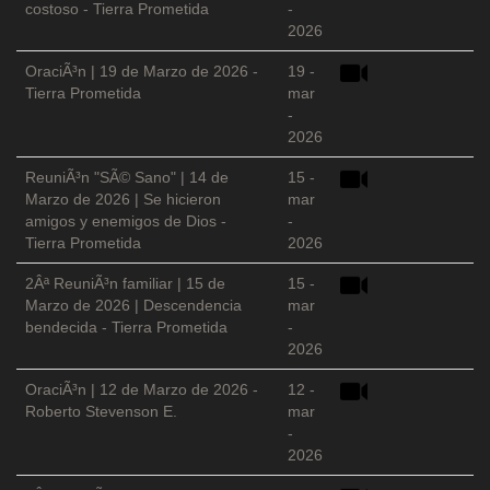
costoso - Tierra Prometida
-
2026
OraciÃ³n | 19 de Marzo de 2026 -
19 -
Tierra Prometida
mar
-
2026
ReuniÃ³n "SÃ© Sano" | 14 de
15 -
Marzo de 2026 | Se hicieron
mar
amigos y enemigos de Dios -
-
Tierra Prometida
2026
2Âª ReuniÃ³n familiar | 15 de
15 -
Marzo de 2026 | Descendencia
mar
bendecida - Tierra Prometida
-
2026
OraciÃ³n | 12 de Marzo de 2026 -
12 -
Roberto Stevenson E.
mar
-
2026