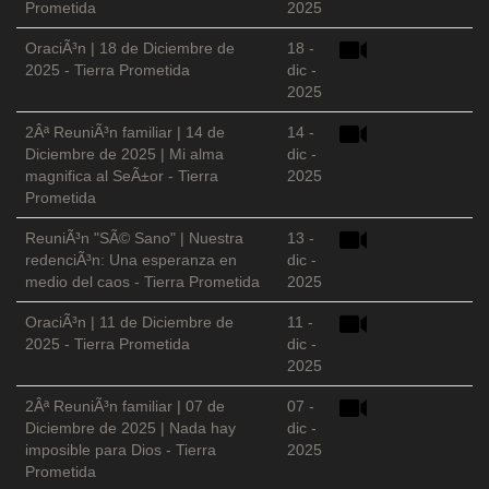
Prometida
2025
OraciÃ³n | 18 de Diciembre de
18 -
2025 - Tierra Prometida
dic -
2025
2Âª ReuniÃ³n familiar | 14 de
14 -
Diciembre de 2025 | Mi alma
dic -
magnifica al SeÃ±or - Tierra
2025
Prometida
ReuniÃ³n "SÃ© Sano" | Nuestra
13 -
redenciÃ³n: Una esperanza en
dic -
medio del caos - Tierra Prometida
2025
OraciÃ³n | 11 de Diciembre de
11 -
2025 - Tierra Prometida
dic -
2025
2Âª ReuniÃ³n familiar | 07 de
07 -
Diciembre de 2025 | Nada hay
dic -
imposible para Dios - Tierra
2025
Prometida