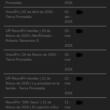
Prometida
2026
OraciÃ³n | 02 de Abril de 2026 -
02 -
Tierra Prometida
abr -
2026
2Âª ReuniÃ³n familiar | 29 de
29 -
Marzo de 2026 | AlimÃ©ntate -
mar
Roberto Stevenson E.
-
2026
OraciÃ³n | 26 de Marzo de 2026 -
26 -
Tierra Prometida
mar
-
2026
2Âª ReuniÃ³n familiar | 22 de
22 -
Marzo de 2026 | La prioridad en la
mar
familia - Tierra Prometida
-
2026
ReuniÃ³n "SÃ© Sano" | 21 de
21 -
Marzo de 2026 | El capricho mÃ¡s
mar