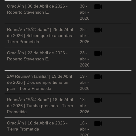
OraciÃ³n | 30 de Abril de 2026 -
30 -
Roberto Stevenson E.
abr -
2026
ReuniÃ³n "SÃ© Sano" | 25 de Abril
25 -
de 2026 | Si bien que te acuerdas -
abr -
Tierra Prometida
2026
OraciÃ³n | 23 de Abril de 2026 -
23 -
Roberto Stevenson E.
abr -
2026
2Âª ReuniÃ³n familiar | 19 de Abril
19 -
de 2026 | Dios siempre tiene un
abr -
plan - Tierra Prometida
2026
ReuniÃ³n "SÃ© Sano" | 18 de Abril
18 -
de 2026 | Tumba prestada - Tierra
abr -
Prometida
2026
OraciÃ³n | 16 de Abril de 2026 -
16 -
Tierra Prometida
abr -
2026