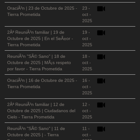
OraciÃ³n | 23 de Octubre de 2025 -
23 -
Tierra Prometida
oct -
2025
2Âª ReuniÃ³n familiar | 19 de
19 -
Octubre de 2025 | En el SeÃ±or -
oct -
Tierra Prometida
2025
ReuniÃ³n "SÃ© Sano" | 18 de
18 -
Octubre de 2025 | MÃ¡s respeto
oct -
por favor - Tierra Prometida
2025
OraciÃ³n | 16 de Octubre de 2025 -
16 -
Tierra Prometida
oct -
2025
2Âª ReuniÃ³n familiar | 12 de
12 -
Octubre de 2025 | Ciudadanos del
oct -
Cielo - Tierra Prometida
2025
ReuniÃ³n "SÃ© Sano" | 11 de
11 -
Octubre de 2025 | - Tierra
oct -