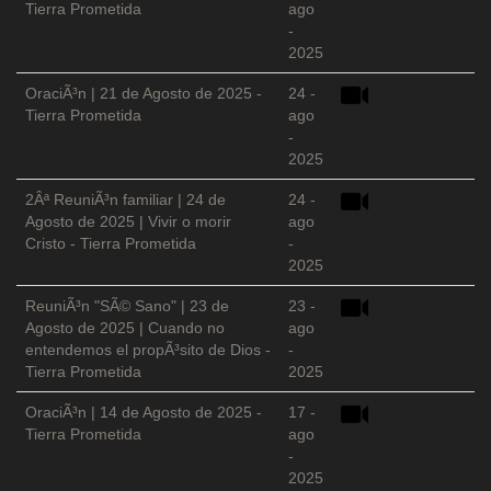
Tierra Prometida
ago
-
2025
OraciÃ³n | 21 de Agosto de 2025 -
24 -
Tierra Prometida
ago
-
2025
2Âª ReuniÃ³n familiar | 24 de
24 -
Agosto de 2025 | Vivir o morir
ago
Cristo - Tierra Prometida
-
2025
ReuniÃ³n "SÃ© Sano" | 23 de
23 -
Agosto de 2025 | Cuando no
ago
entendemos el propÃ³sito de Dios -
-
Tierra Prometida
2025
OraciÃ³n | 14 de Agosto de 2025 -
17 -
Tierra Prometida
ago
-
2025