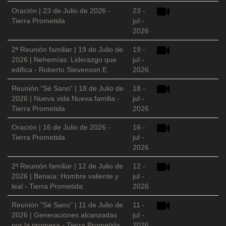
Oración | 23 de Julio de 2026 -
23 -
Tierra Prometida
jul -
2026
2ª Reunión familiar | 19 de Julio de
19 -
2026 | Nehemías: Liderazgo que
jul -
edifica - Roberto Stevenson E.
2026
Reunión "Sé Sano" | 18 de Julio de
18 -
2026 | Nueva vida Nueva familia -
jul -
Tierra Prometida
2026
Oración | 16 de Julio de 2026 -
16 -
Tierra Prometida
jul -
2026
2ª Reunión familiar | 12 de Julio de
12 -
2026 | Benaía: Hombre valiente y
jul -
leal - Tierra Prometida
2026
Reunión "Sé Sano" | 11 de Julio de
11 -
2026 | Generaciones alcanzadas
jul -
por la promesa - Tierra Prometida
2026