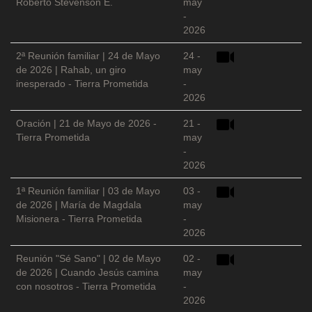
Roberto Stevenson E.
may
-
2026
2ª Reunión familiar | 24 de Mayo
24 -
de 2026 | Rahab, un giro
may
inesperado - Tierra Prometida
-
2026
Oración | 21 de Mayo de 2026 -
21 -
Tierra Prometida
may
-
2026
1ª Reunión familiar | 03 de Mayo
03 -
de 2026 | María de Magdala
may
Misionera - Tierra Prometida
-
2026
Reunión "Sé Sano" | 02 de Mayo
02 -
de 2026 | Cuando Jesús camina
may
con nosotros - Tierra Prometida
-
2026