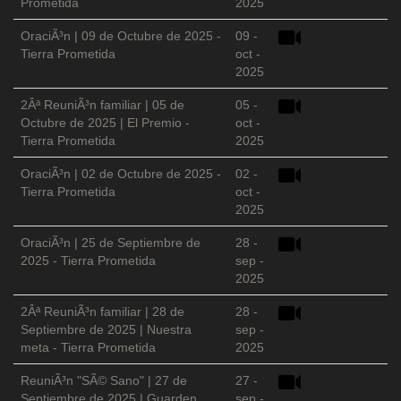
Prometida
2025
OraciÃ³n | 09 de Octubre de 2025 -
09 -
Tierra Prometida
oct -
2025
2Âª ReuniÃ³n familiar | 05 de
05 -
Octubre de 2025 | El Premio -
oct -
Tierra Prometida
2025
OraciÃ³n | 02 de Octubre de 2025 -
02 -
Tierra Prometida
oct -
2025
OraciÃ³n | 25 de Septiembre de
28 -
2025 - Tierra Prometida
sep -
2025
2Âª ReuniÃ³n familiar | 28 de
28 -
Septiembre de 2025 | Nuestra
sep -
meta - Tierra Prometida
2025
ReuniÃ³n "SÃ© Sano" | 27 de
27 -
Septiembre de 2025 | Guarden
sep -