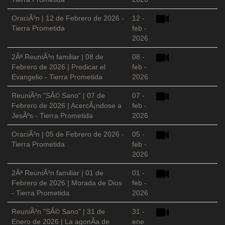
OraciÃ³n | 12 de Febrero de 2026 -
12 -
Tierra Prometida
feb -
2026
2Âª ReuniÃ³n familiar | 08 de
08 -
Febrero de 2026 | Predicar el
feb -
Evangelio - Tierra Prometida
2026
ReuniÃ³n "SÃ© Sano" | 07 de
07 -
Febrero de 2026 | AcercÃ¡ndose a
feb -
JesÃºs - Tierra Prometida
2026
OraciÃ³n | 05 de Febrero de 2026 -
05 -
Tierra Prometida
feb -
2026
2Âª ReuniÃ³n familiar | 01 de
01 -
Febrero de 2026 | Morada de Dios
feb -
- Tierra Prometida
2026
ReuniÃ³n "SÃ© Sano" | 31 de
31 -
Enero de 2026 | La agonÃ­a de
ene