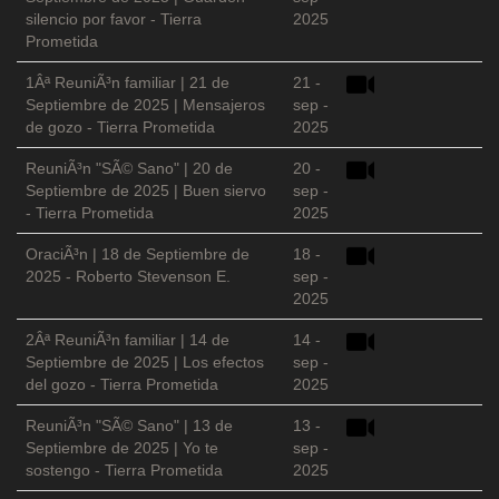
silencio por favor - Tierra
2025
Prometida
1Âª ReuniÃ³n familiar | 21 de
21 -
Septiembre de 2025 | Mensajeros
sep -
de gozo - Tierra Prometida
2025
ReuniÃ³n "SÃ© Sano" | 20 de
20 -
Septiembre de 2025 | Buen siervo
sep -
- Tierra Prometida
2025
OraciÃ³n | 18 de Septiembre de
18 -
2025 - Roberto Stevenson E.
sep -
2025
2Âª ReuniÃ³n familiar | 14 de
14 -
Septiembre de 2025 | Los efectos
sep -
del gozo - Tierra Prometida
2025
ReuniÃ³n "SÃ© Sano" | 13 de
13 -
Septiembre de 2025 | Yo te
sep -
sostengo - Tierra Prometida
2025