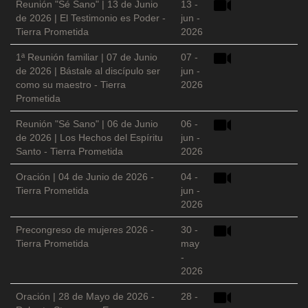
Reunión "Sé Sano" | 13 de Junio
13 -
de 2026 | El Testimonio es Poder -
jun -
Tierra Prometida
2026
1ª Reunión familiar | 07 de Junio
07 -
de 2026 | Bástale al discípulo ser
jun -
como su maestro - Tierra
2026
Prometida
Reunión "Sé Sano" | 06 de Junio
06 -
de 2026 | Los Hechos del Espíritu
jun -
Santo - Tierra Prometida
2026
Oración | 04 de Junio de 2026 -
04 -
Tierra Prometida
jun -
2026
Precongreso de mujeres 2026 -
30 -
Tierra Prometida
may
-
2026
Oración | 28 de Mayo de 2026 -
28 -