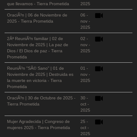
que llevamos - Tierra Prometida
2025
OraciÃ³n | 06 de Noviembre de
06 -
2025 - Tierra Prometida
nov -
2025
2Âª ReuniÃ³n familiar | 02 de
02 -
Noviembre de 2025 | La paz de
nov -
Dios / El Dios de paz - Tierra
2025
Prometida
ReuniÃ³n "SÃ© Sano" | 01 de
01 -
Noviembre de 2025 | Destruida es
nov -
la muerte en victoria - Tierra
2025
Prometida
OraciÃ³n | 30 de Octubre de 2025 -
30 -
Tierra Prometida
oct -
2025
Mujer Agradecida | Congreso de
25 -
mujeres 2025 - Tierra Prometida
oct -
2025