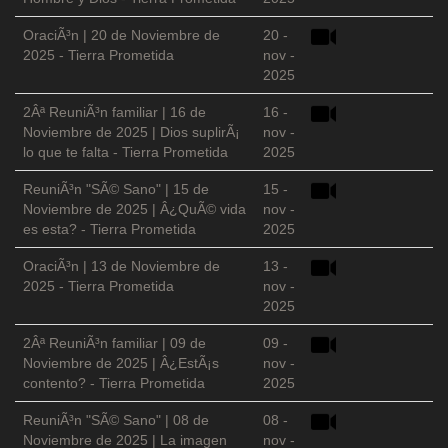
OraciÃ³n | 20 de Noviembre de
20 -
2025 - Tierra Prometida
nov -
2025
2Âª ReuniÃ³n familiar | 16 de
16 -
Noviembre de 2025 | Dios suplirÃ¡
nov -
lo que te falta - Tierra Prometida
2025
ReuniÃ³n "SÃ© Sano" | 15 de
15 -
Noviembre de 2025 | Â¿QuÃ© vida
nov -
es esta? - Tierra Prometida
2025
OraciÃ³n | 13 de Noviembre de
13 -
2025 - Tierra Prometida
nov -
2025
2Âª ReuniÃ³n familiar | 09 de
09 -
Noviembre de 2025 | Â¿EstÃ¡s
nov -
contento? - Tierra Prometida
2025
ReuniÃ³n "SÃ© Sano" | 08 de
08 -
Noviembre de 2025 | La imagen
nov -