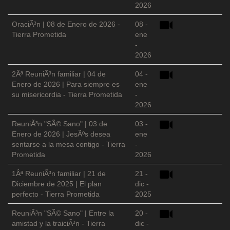
2026
OraciÃ³n | 08 de Enero de 2026 -
08 -
Tierra Prometida
ene
-
2026
2Âª ReuniÃ³n familiar | 04 de
04 -
Enero de 2026 | Para siempre es
ene
su misericordia - Tierra Prometida
-
2026
ReuniÃ³n "SÃ© Sano" | 03 de
03 -
Enero de 2026 | JesÃºs desea
ene
sentarse a la mesa contigo - Tierra
-
Prometida
2026
1Âª ReuniÃ³n familiar | 21 de
21 -
Diciembre de 2025 | El plan
dic -
perfecto - Tierra Prometida
2025
ReuniÃ³n "SÃ© Sano" | Entre la
20 -
amistad y la traiciÃ³n - Tierra
dic -