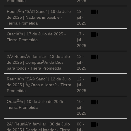
Prometida
2025
ReuniÃ³n "SÃ© Sano" | 19 de Julio
19 -
de 2025 | Nada es imposible -
jul -
Tierra Prometida
2025
OraciÃ³n | 17 de Julio de 2025 -
17 -
Tierra Prometida
jul -
2025
2Âª ReuniÃ³n familiar | 13 de Julio
13 -
de 2025 | CompasiÃ³n de Dios
jul -
para todos - Tierra Prometida
2025
ReuniÃ³n "SÃ© Sano" | 12 de Julio
12 -
de 2025 | Â¿Oras o lloras? - Tierra
jul -
Prometida
2025
OraciÃ³n | 10 de Julio de 2025 -
10 -
Tierra Prometida
jul -
2025
2Âª ReuniÃ³n familiar | 06 de Julio
06 -
de 2025 | Desde el interior - Tierra
jul -