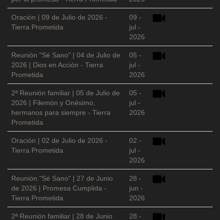
Oración | 09 de Julio de 2026 -
09 -
Tierra Prometida
jul -
2026
Reunión "Sé Sano" | 04 de Julio de
05 -
2026 | Dios en Acción - Tierra
jul -
Prometida
2026
2ª Reunión familiar | 05 de Julio de
05 -
2026 | Filemón y Onésimo,
jul -
hermanos para siempre - Tierra
2026
Prometida
Oración | 02 de Julio de 2026 -
02 -
Tierra Prometida
jul -
2026
Reunión "Sé Sano" | 27 de Junio
28 -
de 2026 | Promesa Cumplida -
jun -
Tierra Prometida
2026
2ª Reunión familiar | 28 de Junio
28 -