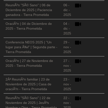
ReuniÃ³n "SÃ© Sano" | 06 de
06 -
Diciembre de 2025 | Paciencia
dic -
ganadora - Tierra Prometida
2025
OraciÃ³n | 04 de Diciembre de
04 -
2025 - Tierra Prometida
dic -
2025
Conferencia NEOS 2025 | "Un
29 -
lugar para Ã‰l" | Segunda parte -
nov -
Tierra Prometida
2025
OraciÃ³n | 27 de Noviembre de
27 -
2025 - Tierra Prometida
nov -
2025
2Âª ReuniÃ³n familiar | 23 de
23 -
Noviembre de 2025 | Casa de
nov -
oraciÃ³n - Tierra Prometida
2025
ReuniÃ³n "SÃ© Sano" | 22 de
22 -
Noviembre de 2025 | JesÃºs
nov -
Hombre y Dios - Tierra Prometida
2025