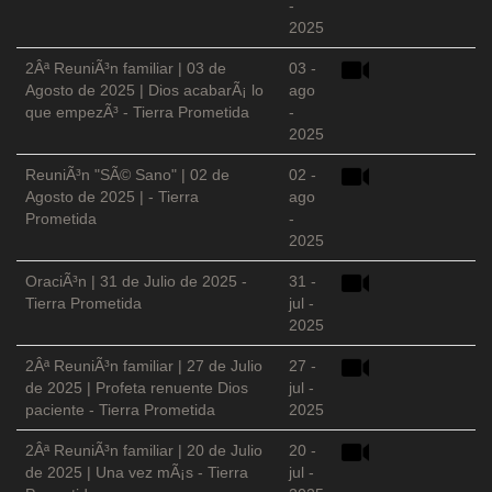
-
2025
2Âª ReuniÃ³n familiar | 03 de
03 -
Agosto de 2025 | Dios acabarÃ¡ lo
ago
que empezÃ³ - Tierra Prometida
-
2025
ReuniÃ³n "SÃ© Sano" | 02 de
02 -
Agosto de 2025 | - Tierra
ago
Prometida
-
2025
OraciÃ³n | 31 de Julio de 2025 -
31 -
Tierra Prometida
jul -
2025
2Âª ReuniÃ³n familiar | 27 de Julio
27 -
de 2025 | Profeta renuente Dios
jul -
paciente - Tierra Prometida
2025
2Âª ReuniÃ³n familiar | 20 de Julio
20 -
de 2025 | Una vez mÃ¡s - Tierra
jul -