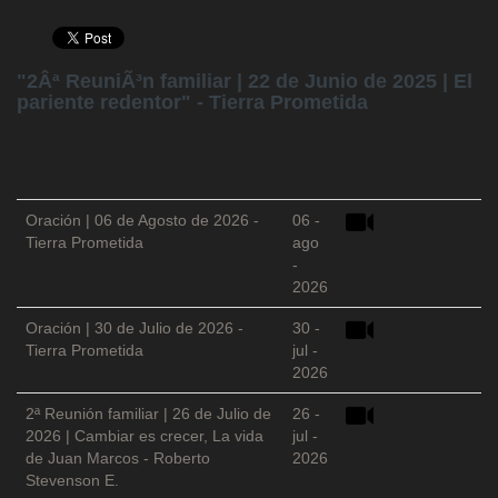
"2Âª ReuniÃ³n familiar | 22 de Junio de 2025 | El
pariente redentor" - Tierra Prometida
Oración | 06 de Agosto de 2026 -
06 -
Tierra Prometida
ago
-
2026
Oración | 30 de Julio de 2026 -
30 -
Tierra Prometida
jul -
2026
2ª Reunión familiar | 26 de Julio de
26 -
2026 | Cambiar es crecer, La vida
jul -
de Juan Marcos - Roberto
2026
Stevenson E.