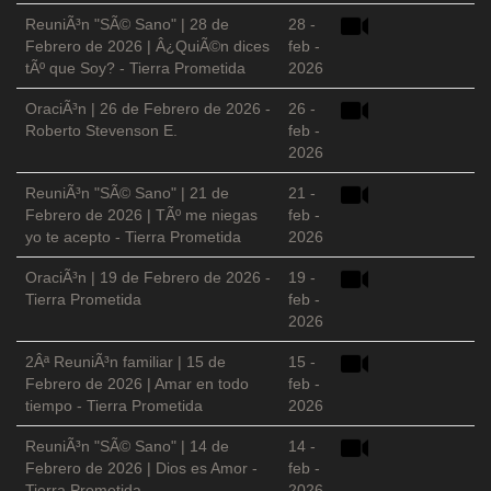
ReuniÃ³n "SÃ© Sano" | 28 de
28 -
Febrero de 2026 | Â¿QuiÃ©n dices
feb -
tÃº que Soy? - Tierra Prometida
2026
OraciÃ³n | 26 de Febrero de 2026 -
26 -
Roberto Stevenson E.
feb -
2026
ReuniÃ³n "SÃ© Sano" | 21 de
21 -
Febrero de 2026 | TÃº me niegas
feb -
yo te acepto - Tierra Prometida
2026
OraciÃ³n | 19 de Febrero de 2026 -
19 -
Tierra Prometida
feb -
2026
2Âª ReuniÃ³n familiar | 15 de
15 -
Febrero de 2026 | Amar en todo
feb -
tiempo - Tierra Prometida
2026
ReuniÃ³n "SÃ© Sano" | 14 de
14 -
Febrero de 2026 | Dios es Amor -
feb -
Tierra Prometida
2026