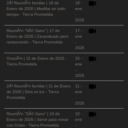
2Âª ReuniÃ³n familiar | 18 de
18 -
Enero de 2026 | Meditar en todo
ene
tiempo - Tierra Prometida
-
2026
ReuniÃ³n "SÃ© Sano" | 17 de
17 -
Enero de 2026 | Zarandeado pero
ene
restaurando - Tierra Prometida
-
2026
OraciÃ³n | 15 de Enero de 2026 -
15 -
Tierra Prometida
ene
-
2026
2Âª ReuniÃ³n familiar | 11 de Enero
11 -
de 2026 | Dios es luz - Tierra
ene
Prometida
-
2026
ReuniÃ³n "SÃ© Sano" | 10 de
10 -
Enero de 2026 | Servir para reinar
ene
con Cristo - Tierra Prometida
-