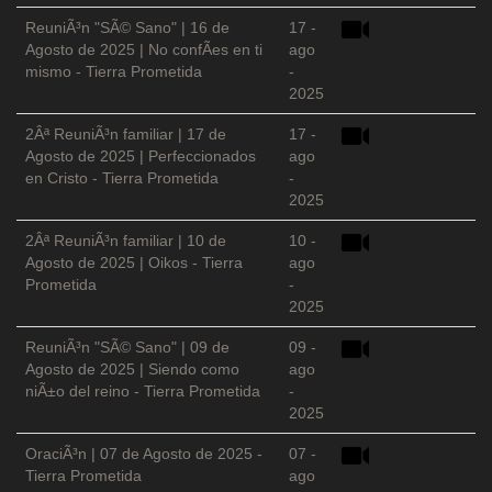
ReuniÃ³n "SÃ© Sano" | 16 de
17 -
Agosto de 2025 | No confÃ­es en ti
ago
mismo - Tierra Prometida
-
2025
2Âª ReuniÃ³n familiar | 17 de
17 -
Agosto de 2025 | Perfeccionados
ago
en Cristo - Tierra Prometida
-
2025
2Âª ReuniÃ³n familiar | 10 de
10 -
Agosto de 2025 | Oikos - Tierra
ago
Prometida
-
2025
ReuniÃ³n "SÃ© Sano" | 09 de
09 -
Agosto de 2025 | Siendo como
ago
niÃ±o del reino - Tierra Prometida
-
2025
OraciÃ³n | 07 de Agosto de 2025 -
07 -
Tierra Prometida
ago