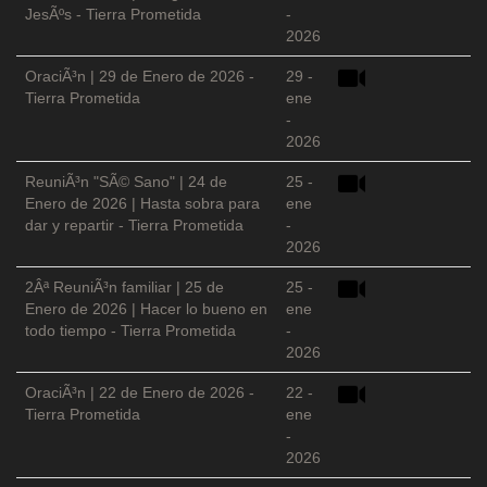
JesÃºs - Tierra Prometida
-
2026
OraciÃ³n | 29 de Enero de 2026 -
29 -
Tierra Prometida
ene
-
2026
ReuniÃ³n "SÃ© Sano" | 24 de
25 -
Enero de 2026 | Hasta sobra para
ene
dar y repartir - Tierra Prometida
-
2026
2Âª ReuniÃ³n familiar | 25 de
25 -
Enero de 2026 | Hacer lo bueno en
ene
todo tiempo - Tierra Prometida
-
2026
OraciÃ³n | 22 de Enero de 2026 -
22 -
Tierra Prometida
ene
-
2026