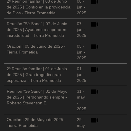
2ª Reunión familiar | 08 de Junio
08 -
de 2025 | Confío en la providencia
jun -
de Dios - Tierra Prometida
2025
Reunión "Sé Sano" | 07 de Junio
07 -
de 2025 | Ayúdame a superar mi
jun -
incredulidad - Tierra Prometida
2025
Oración | 05 de Junio de 2025 -
05 -
Tierra Prometida
jun -
2025
2ª Reunión familiar | 01 de Junio
01 -
de 2025 | Gran tragedia gran
jun -
esperanza - Tierra Prometida
2025
Reunión "Sé Sano" | 31 de Mayo
31 -
de 2025 | Perdonando siempre -
may
Roberto Stevenson E.
-
2025
Oración | 29 de Mayo de 2025 -
29 -
Tierra Prometida
may