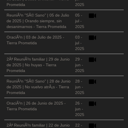
Prometida
2025
ReuniÃ³n "SÃ© Sano" | 05 de Julio
05 -
de 2025 | Orando siempre, sin
jul -
desanimarnos - Tierra Prometida
2025
OraciÃ³n | 03 de Julio de 2025 -
03 -
Tierra Prometida
jul -
2025
2Âª ReuniÃ³n familiar | 29 de Junio
29 -
de 2025 | No huyas - Tierra
jun -
Prometida
2025
ReuniÃ³n "SÃ© Sano" | 28 de Junio
28 -
de 2025 | No vuelvo atrÃ¡s - Tierra
jun -
Prometida
2025
OraciÃ³n | 26 de Junio de 2025 -
26 -
Tierra Prometida
jun -
2025
2Âª ReuniÃ³n familiar | 22 de Junio
22 -