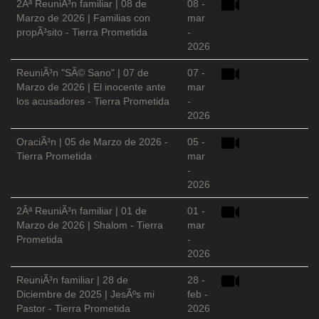
2Âª ReuniÃ³n familiar | 08 de
08 -
Marzo de 2026 | Familias con
mar
propÃ³sito - Tierra Prometida
-
2026
ReuniÃ³n "SÃ© Sano" | 07 de
07 -
Marzo de 2026 | El inocente ante
mar
los acusadores - Tierra Prometida
-
2026
OraciÃ³n | 05 de Marzo de 2026 -
05 -
Tierra Prometida
mar
-
2026
2Âª ReuniÃ³n familiar | 01 de
01 -
Marzo de 2026 | Shalom - Tierra
mar
Prometida
-
2026
ReuniÃ³n familiar | 28 de
28 -
Diciembre de 2025 | JesÃºs mi
feb -
Pastor - Tierra Prometida
2026