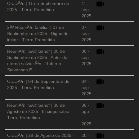
OraciÃ³n | 11 de Septiembre de
11 -
2025 - Tierra Prometida
sep -
2025
2Âª ReuniÃ³n familiar | 07 de
07 -
Septiembre de 2025 | Digno de
sep -
imitar - Tierra Prometida
2025
ReuniÃ³n "SÃ© Sano" | 06 de
06 -
Septiembre de 2025 | Autor de
sep -
eterna salvaciÃ³n - Roberto
2025
Stevenson E.
OraciÃ³n | 04 de Septiembre de
04 -
2025 - Tierra Prometida
sep -
2025
ReuniÃ³n "SÃ© Sano" | 30 de
30 -
Agosto de 2025 | El ciego sabio -
ago
Tierra Prometida
-
2025
OraciÃ³n | 28 de Agosto de 2025 -
28 -