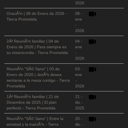
2026
OraciÃ³n | 08 de Enero de 2026 -
08 -
Tierra Prometida
ene
-
2026
2Âª ReuniÃ³n familiar | 04 de
04 -
Enero de 2026 | Para siempre es
ene
su misericordia - Tierra Prometida
-
2026
ReuniÃ³n "SÃ© Sano" | 03 de
03 -
Enero de 2026 | JesÃºs desea
ene
sentarse a la mesa contigo - Tierra
-
Prometida
2026
1Âª ReuniÃ³n familiar | 21 de
21 -
Diciembre de 2025 | El plan
dic -
perfecto - Tierra Prometida
2025
ReuniÃ³n "SÃ© Sano" | Entre la
20 -
amistad y la traiciÃ³n - Tierra
dic -