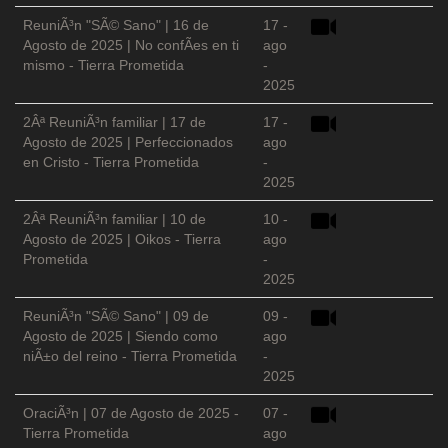
ReuniÃ³n "SÃ© Sano" | 16 de
17 -
Agosto de 2025 | No confÃ­es en ti
ago
mismo - Tierra Prometida
-
2025
2Âª ReuniÃ³n familiar | 17 de
17 -
Agosto de 2025 | Perfeccionados
ago
en Cristo - Tierra Prometida
-
2025
2Âª ReuniÃ³n familiar | 10 de
10 -
Agosto de 2025 | Oikos - Tierra
ago
Prometida
-
2025
ReuniÃ³n "SÃ© Sano" | 09 de
09 -
Agosto de 2025 | Siendo como
ago
niÃ±o del reino - Tierra Prometida
-
2025
OraciÃ³n | 07 de Agosto de 2025 -
07 -
Tierra Prometida
ago