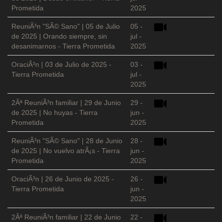
Prometida
2025
ReuniÃ³n "SÃ© Sano" | 05 de Julio
05 -
de 2025 | Orando siempre, sin
jul -
desanimarnos - Tierra Prometida
2025
OraciÃ³n | 03 de Julio de 2025 -
03 -
Tierra Prometida
jul -
2025
2Âª ReuniÃ³n familiar | 29 de Junio
29 -
de 2025 | No huyas - Tierra
jun -
Prometida
2025
ReuniÃ³n "SÃ© Sano" | 28 de Junio
28 -
de 2025 | No vuelvo atrÃ¡s - Tierra
jun -
Prometida
2025
OraciÃ³n | 26 de Junio de 2025 -
26 -
Tierra Prometida
jun -
2025
2Âª ReuniÃ³n familiar | 22 de Junio
22 -