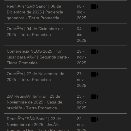
ReuniÃ³n "SÃ© Sano" | 06 de
06 -
Diciembre de 2025 | Paciencia
dic -
ganadora - Tierra Prometida
2025
OraciÃ³n | 04 de Diciembre de
04 -
2025 - Tierra Prometida
dic -
2025
Conferencia NEOS 2025 | "Un
29 -
lugar para Ã‰l" | Segunda parte -
nov -
Tierra Prometida
2025
OraciÃ³n | 27 de Noviembre de
27 -
2025 - Tierra Prometida
nov -
2025
2Âª ReuniÃ³n familiar | 23 de
23 -
Noviembre de 2025 | Casa de
nov -
oraciÃ³n - Tierra Prometida
2025
ReuniÃ³n "SÃ© Sano" | 22 de
22 -
Noviembre de 2025 | JesÃºs
nov -
Hombre y Dios - Tierra Prometida
2025