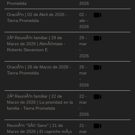
Prometida
2026
OraciÃ³n | 02 de Abril de 2026 -
02 -
Tierra Prometida
abr -
2026
2Âª ReuniÃ³n familiar | 29 de
29 -
Marzo de 2026 | AlimÃ©ntate -
mar
Roberto Stevenson E.
-
2026
OraciÃ³n | 26 de Marzo de 2026 -
26 -
Tierra Prometida
mar
-
2026
2Âª ReuniÃ³n familiar | 22 de
22 -
Marzo de 2026 | La prioridad en la
mar
familia - Tierra Prometida
-
2026
ReuniÃ³n "SÃ© Sano" | 21 de
21 -
Marzo de 2026 | El capricho mÃ¡s
mar