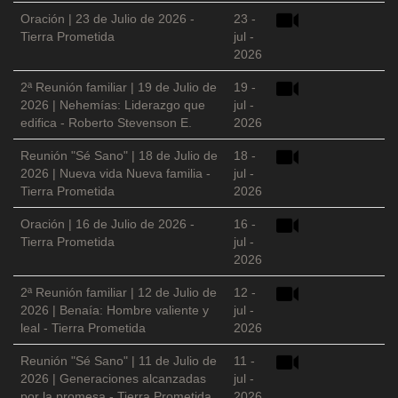
Oración | 23 de Julio de 2026 -
23 -
Tierra Prometida
jul -
2026
2ª Reunión familiar | 19 de Julio de
19 -
2026 | Nehemías: Liderazgo que
jul -
edifica - Roberto Stevenson E.
2026
Reunión "Sé Sano" | 18 de Julio de
18 -
2026 | Nueva vida Nueva familia -
jul -
Tierra Prometida
2026
Oración | 16 de Julio de 2026 -
16 -
Tierra Prometida
jul -
2026
2ª Reunión familiar | 12 de Julio de
12 -
2026 | Benaía: Hombre valiente y
jul -
leal - Tierra Prometida
2026
Reunión "Sé Sano" | 11 de Julio de
11 -
2026 | Generaciones alcanzadas
jul -
por la promesa - Tierra Prometida
2026