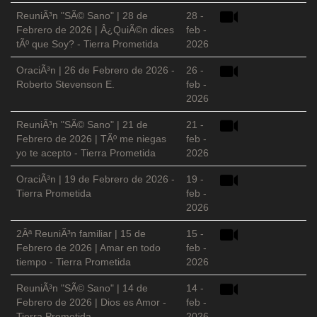
ReuniÃ³n "SÃ© Sano" | 28 de
28 -
Febrero de 2026 | Â¿QuiÃ©n dices
feb -
tÃº que Soy? - Tierra Prometida
2026
OraciÃ³n | 26 de Febrero de 2026 -
26 -
Roberto Stevenson E.
feb -
2026
ReuniÃ³n "SÃ© Sano" | 21 de
21 -
Febrero de 2026 | TÃº me niegas
feb -
yo te acepto - Tierra Prometida
2026
OraciÃ³n | 19 de Febrero de 2026 -
19 -
Tierra Prometida
feb -
2026
2Âª ReuniÃ³n familiar | 15 de
15 -
Febrero de 2026 | Amar en todo
feb -
tiempo - Tierra Prometida
2026
ReuniÃ³n "SÃ© Sano" | 14 de
14 -
Febrero de 2026 | Dios es Amor -
feb -
Tierra Prometida
2026