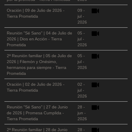
Oración | 09 de Julio de 2026 -
09 -
Tierra Prometida
jul -
2026
Reunión "Sé Sano" | 04 de Julio de
05 -
2026 | Dios en Acción - Tierra
jul -
Prometida
2026
2ª Reunión familiar | 05 de Julio de
05 -
2026 | Filemón y Onésimo,
jul -
hermanos para siempre - Tierra
2026
Prometida
Oración | 02 de Julio de 2026 -
02 -
Tierra Prometida
jul -
2026
Reunión "Sé Sano" | 27 de Junio
28 -
de 2026 | Promesa Cumplida -
jun -
Tierra Prometida
2026
2ª Reunión familiar | 28 de Junio
28 -