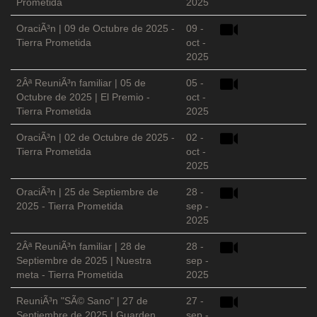
Prometida
2025
OraciÃ³n | 09 de Octubre de 2025 -
09 -
Tierra Prometida
oct -
2025
2Âª ReuniÃ³n familiar | 05 de
05 -
Octubre de 2025 | El Premio -
oct -
Tierra Prometida
2025
OraciÃ³n | 02 de Octubre de 2025 -
02 -
Tierra Prometida
oct -
2025
OraciÃ³n | 25 de Septiembre de
28 -
2025 - Tierra Prometida
sep -
2025
2Âª ReuniÃ³n familiar | 28 de
28 -
Septiembre de 2025 | Nuestra
sep -
meta - Tierra Prometida
2025
ReuniÃ³n "SÃ© Sano" | 27 de
27 -
Septiembre de 2025 | Guarden
sep -