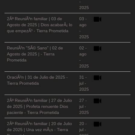
-
2025
2Âª ReuniÃ³n familiar | 03 de
03 -
Agosto de 2025 | Dios acabarÃ¡ lo
ago
que empezÃ³ - Tierra Prometida
-
2025
ReuniÃ³n "SÃ© Sano" | 02 de
02 -
Agosto de 2025 | - Tierra
ago
Prometida
-
2025
OraciÃ³n | 31 de Julio de 2025 -
31 -
Tierra Prometida
jul -
2025
2Âª ReuniÃ³n familiar | 27 de Julio
27 -
de 2025 | Profeta renuente Dios
jul -
paciente - Tierra Prometida
2025
2Âª ReuniÃ³n familiar | 20 de Julio
20 -
de 2025 | Una vez mÃ¡s - Tierra
jul -