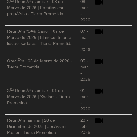
2Âª ReuniÃ³n familiar | 08 de
08 -
Marzo de 2026 | Familias con
mar
propÃ³sito - Tierra Prometida
-
2026
ReuniÃ³n "SÃ© Sano" | 07 de
07 -
Marzo de 2026 | El inocente ante
mar
los acusadores - Tierra Prometida
-
2026
OraciÃ³n | 05 de Marzo de 2026 -
05 -
Tierra Prometida
mar
-
2026
2Âª ReuniÃ³n familiar | 01 de
01 -
Marzo de 2026 | Shalom - Tierra
mar
Prometida
-
2026
ReuniÃ³n familiar | 28 de
28 -
Diciembre de 2025 | JesÃºs mi
feb -
Pastor - Tierra Prometida
2026