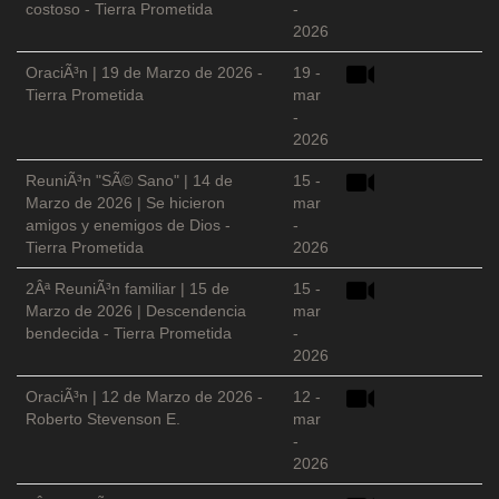
costoso - Tierra Prometida
-
2026
OraciÃ³n | 19 de Marzo de 2026 -
19 -
Tierra Prometida
mar
-
2026
ReuniÃ³n "SÃ© Sano" | 14 de
15 -
Marzo de 2026 | Se hicieron
mar
amigos y enemigos de Dios -
-
Tierra Prometida
2026
2Âª ReuniÃ³n familiar | 15 de
15 -
Marzo de 2026 | Descendencia
mar
bendecida - Tierra Prometida
-
2026
OraciÃ³n | 12 de Marzo de 2026 -
12 -
Roberto Stevenson E.
mar
-
2026