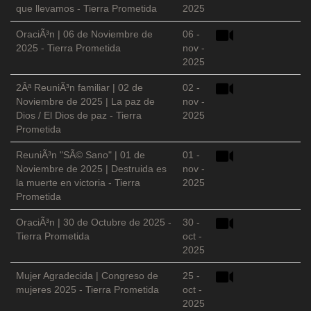
que llevamos - Tierra Prometida
2025
OraciÃ³n | 06 de Noviembre de
06 -
2025 - Tierra Prometida
nov -
2025
2Âª ReuniÃ³n familiar | 02 de
02 -
Noviembre de 2025 | La paz de
nov -
Dios / El Dios de paz - Tierra
2025
Prometida
ReuniÃ³n "SÃ© Sano" | 01 de
01 -
Noviembre de 2025 | Destruida es
nov -
la muerte en victoria - Tierra
2025
Prometida
OraciÃ³n | 30 de Octubre de 2025 -
30 -
Tierra Prometida
oct -
2025
Mujer Agradecida | Congreso de
25 -
mujeres 2025 - Tierra Prometida
oct -
2025