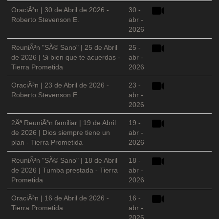
OraciÃ³n | 30 de Abril de 2026 -
30 -
Roberto Stevenson E.
abr -
2026
ReuniÃ³n "SÃ© Sano" | 25 de Abril
25 -
de 2026 | Si bien que te acuerdas -
abr -
Tierra Prometida
2026
OraciÃ³n | 23 de Abril de 2026 -
23 -
Roberto Stevenson E.
abr -
2026
2Âª ReuniÃ³n familiar | 19 de Abril
19 -
de 2026 | Dios siempre tiene un
abr -
plan - Tierra Prometida
2026
ReuniÃ³n "SÃ© Sano" | 18 de Abril
18 -
de 2026 | Tumba prestada - Tierra
abr -
Prometida
2026
OraciÃ³n | 16 de Abril de 2026 -
16 -
Tierra Prometida
abr -
2026