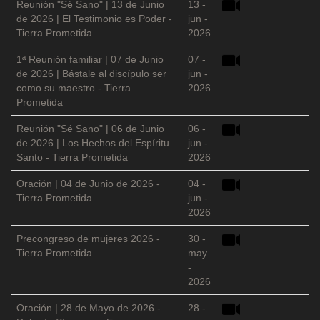
Reunión "Sé Sano" | 13 de Junio
13 -
de 2026 | El Testimonio es Poder -
jun -
Tierra Prometida
2026
1ª Reunión familiar | 07 de Junio
07 -
de 2026 | Bástale al discípulo ser
jun -
como su maestro - Tierra
2026
Prometida
Reunión "Sé Sano" | 06 de Junio
06 -
de 2026 | Los Hechos del Espíritu
jun -
Santo - Tierra Prometida
2026
Oración | 04 de Junio de 2026 -
04 -
Tierra Prometida
jun -
2026
Precongreso de mujeres 2026 -
30 -
Tierra Prometida
may
-
2026
Oración | 28 de Mayo de 2026 -
28 -