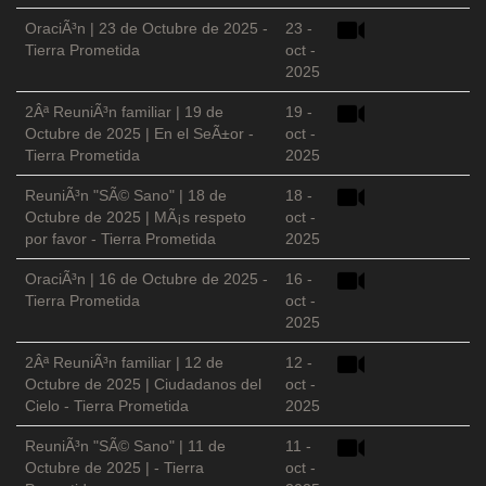
OraciÃ³n | 23 de Octubre de 2025 -
23 -
Tierra Prometida
oct -
2025
2Âª ReuniÃ³n familiar | 19 de
19 -
Octubre de 2025 | En el SeÃ±or -
oct -
Tierra Prometida
2025
ReuniÃ³n "SÃ© Sano" | 18 de
18 -
Octubre de 2025 | MÃ¡s respeto
oct -
por favor - Tierra Prometida
2025
OraciÃ³n | 16 de Octubre de 2025 -
16 -
Tierra Prometida
oct -
2025
2Âª ReuniÃ³n familiar | 12 de
12 -
Octubre de 2025 | Ciudadanos del
oct -
Cielo - Tierra Prometida
2025
ReuniÃ³n "SÃ© Sano" | 11 de
11 -
Octubre de 2025 | - Tierra
oct -