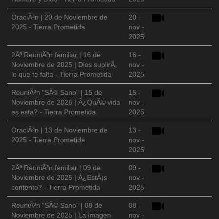
OraciÃ³n | 20 de Noviembre de
20 -
2025 - Tierra Prometida
nov -
2025
2Âª ReuniÃ³n familiar | 16 de
16 -
Noviembre de 2025 | Dios suplirÃ¡
nov -
lo que te falta - Tierra Prometida
2025
ReuniÃ³n "SÃ© Sano" | 15 de
15 -
Noviembre de 2025 | Â¿QuÃ© vida
nov -
es esta? - Tierra Prometida
2025
OraciÃ³n | 13 de Noviembre de
13 -
2025 - Tierra Prometida
nov -
2025
2Âª ReuniÃ³n familiar | 09 de
09 -
Noviembre de 2025 | Â¿EstÃ¡s
nov -
contento? - Tierra Prometida
2025
ReuniÃ³n "SÃ© Sano" | 08 de
08 -
Noviembre de 2025 | La imagen
nov -