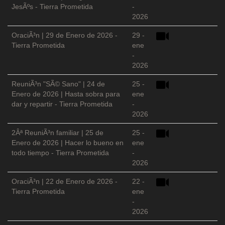
JesÃºs - Tierra Prometida
-
2026
OraciÃ³n | 29 de Enero de 2026 -
29 -
Tierra Prometida
ene
-
2026
ReuniÃ³n "SÃ© Sano" | 24 de
25 -
Enero de 2026 | Hasta sobra para
ene
dar y repartir - Tierra Prometida
-
2026
2Âª ReuniÃ³n familiar | 25 de
25 -
Enero de 2026 | Hacer lo bueno en
ene
todo tiempo - Tierra Prometida
-
2026
OraciÃ³n | 22 de Enero de 2026 -
22 -
Tierra Prometida
ene
-
2026