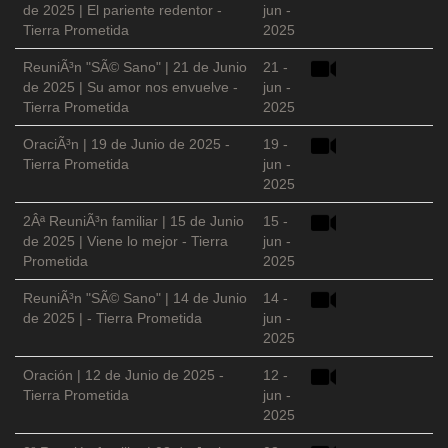
de 2025 | El pariente redentor -
jun -
Tierra Prometida
2025
ReuniÃ³n "SÃ© Sano" | 21 de Junio
21 -
de 2025 | Su amor nos envuelve -
jun -
Tierra Prometida
2025
OraciÃ³n | 19 de Junio de 2025 -
19 -
Tierra Prometida
jun -
2025
2Âª ReuniÃ³n familiar | 15 de Junio
15 -
de 2025 | Viene lo mejor - Tierra
jun -
Prometida
2025
ReuniÃ³n "SÃ© Sano" | 14 de Junio
14 -
de 2025 | - Tierra Prometida
jun -
2025
Oración | 12 de Junio de 2025 -
12 -
Tierra Prometida
jun -
2025