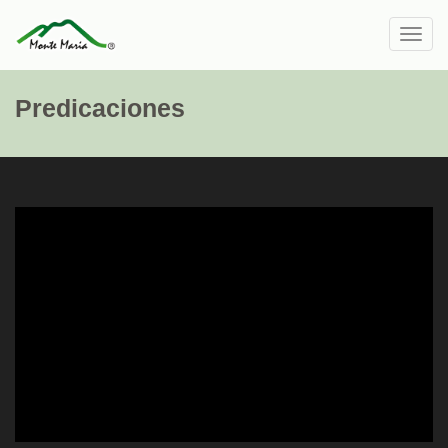
Toggl
navig
Predicaciones