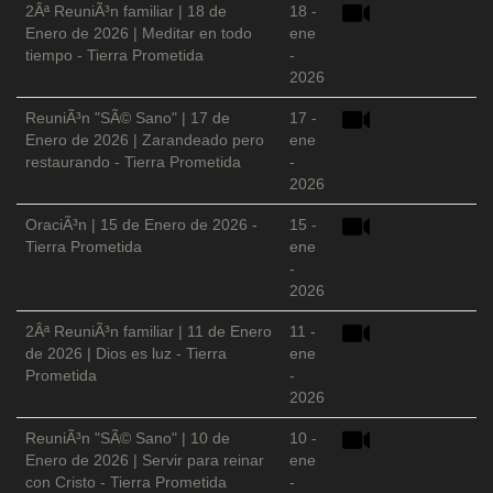
2Âª ReuniÃ³n familiar | 18 de
18 -
Enero de 2026 | Meditar en todo
ene
tiempo - Tierra Prometida
-
2026
ReuniÃ³n "SÃ© Sano" | 17 de
17 -
Enero de 2026 | Zarandeado pero
ene
restaurando - Tierra Prometida
-
2026
OraciÃ³n | 15 de Enero de 2026 -
15 -
Tierra Prometida
ene
-
2026
2Âª ReuniÃ³n familiar | 11 de Enero
11 -
de 2026 | Dios es luz - Tierra
ene
Prometida
-
2026
ReuniÃ³n "SÃ© Sano" | 10 de
10 -
Enero de 2026 | Servir para reinar
ene
con Cristo - Tierra Prometida
-