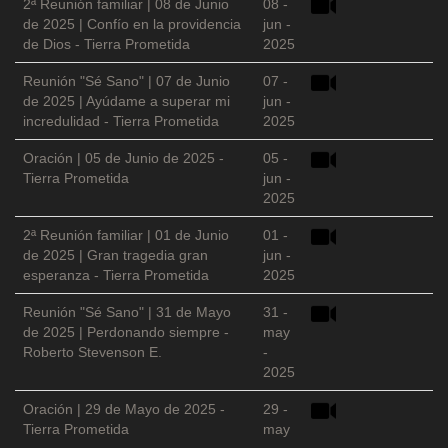
2ª Reunión familiar | 08 de Junio
08 -
de 2025 | Confío en la providencia
jun -
de Dios - Tierra Prometida
2025
Reunión "Sé Sano" | 07 de Junio
07 -
de 2025 | Ayúdame a superar mi
jun -
incredulidad - Tierra Prometida
2025
Oración | 05 de Junio de 2025 -
05 -
Tierra Prometida
jun -
2025
2ª Reunión familiar | 01 de Junio
01 -
de 2025 | Gran tragedia gran
jun -
esperanza - Tierra Prometida
2025
Reunión "Sé Sano" | 31 de Mayo
31 -
de 2025 | Perdonando siempre -
may
Roberto Stevenson E.
-
2025
Oración | 29 de Mayo de 2025 -
29 -
Tierra Prometida
may