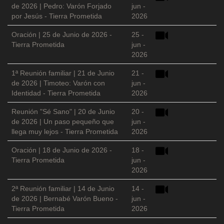
de 2026 | Pedro: Varón Forjado
jun -
por Jesús - Tierra Prometida
2026
Oración | 25 de Junio de 2026 -
25 -
Tierra Prometida
jun -
2026
1ª Reunión familiar | 21 de Junio
21 -
de 2026 | Timoteo: Varón con
jun -
Identidad - Tierra Prometida
2026
Reunión "Sé Sano" | 20 de Junio
20 -
de 2026 | Un paso pequeño que
jun -
llega muy lejos - Tierra Prometida
2026
Oración | 18 de Junio de 2026 -
18 -
Tierra Prometida
jun -
2026
2ª Reunión familiar | 14 de Junio
14 -
de 2026 | Bernabé Varón Bueno -
jun -
Tierra Prometida
2026