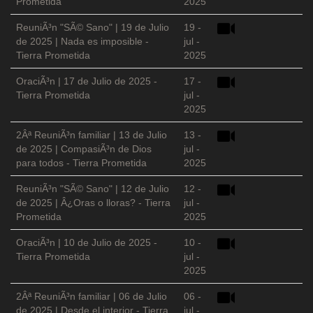
Prometida
2025
ReuniÃ³n "SÃ© Sano" | 19 de Julio
19 -
de 2025 | Nada es imposible -
jul -
Tierra Prometida
2025
OraciÃ³n | 17 de Julio de 2025 -
17 -
Tierra Prometida
jul -
2025
2Âª ReuniÃ³n familiar | 13 de Julio
13 -
de 2025 | CompasiÃ³n de Dios
jul -
para todos - Tierra Prometida
2025
ReuniÃ³n "SÃ© Sano" | 12 de Julio
12 -
de 2025 | Â¿Oras o lloras? - Tierra
jul -
Prometida
2025
OraciÃ³n | 10 de Julio de 2025 -
10 -
Tierra Prometida
jul -
2025
2Âª ReuniÃ³n familiar | 06 de Julio
06 -
de 2025 | Desde el interior - Tierra
jul -