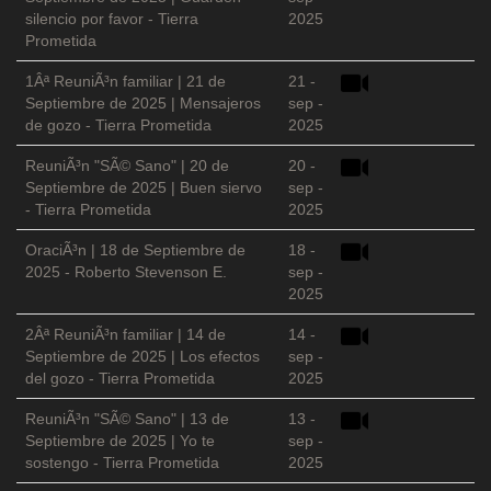
silencio por favor - Tierra
2025
Prometida
1Âª ReuniÃ³n familiar | 21 de
21 -
Septiembre de 2025 | Mensajeros
sep -
de gozo - Tierra Prometida
2025
ReuniÃ³n "SÃ© Sano" | 20 de
20 -
Septiembre de 2025 | Buen siervo
sep -
- Tierra Prometida
2025
OraciÃ³n | 18 de Septiembre de
18 -
2025 - Roberto Stevenson E.
sep -
2025
2Âª ReuniÃ³n familiar | 14 de
14 -
Septiembre de 2025 | Los efectos
sep -
del gozo - Tierra Prometida
2025
ReuniÃ³n "SÃ© Sano" | 13 de
13 -
Septiembre de 2025 | Yo te
sep -
sostengo - Tierra Prometida
2025