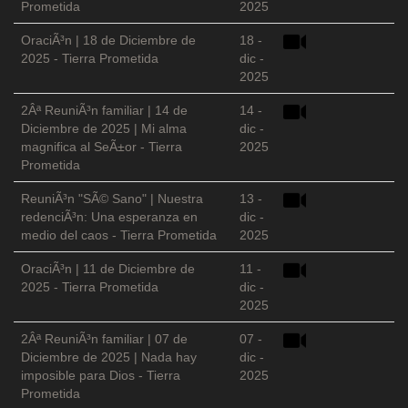
Prometida
2025
OraciÃ³n | 18 de Diciembre de
18 -
2025 - Tierra Prometida
dic -
2025
2Âª ReuniÃ³n familiar | 14 de
14 -
Diciembre de 2025 | Mi alma
dic -
magnifica al SeÃ±or - Tierra
2025
Prometida
ReuniÃ³n "SÃ© Sano" | Nuestra
13 -
redenciÃ³n: Una esperanza en
dic -
medio del caos - Tierra Prometida
2025
OraciÃ³n | 11 de Diciembre de
11 -
2025 - Tierra Prometida
dic -
2025
2Âª ReuniÃ³n familiar | 07 de
07 -
Diciembre de 2025 | Nada hay
dic -
imposible para Dios - Tierra
2025
Prometida