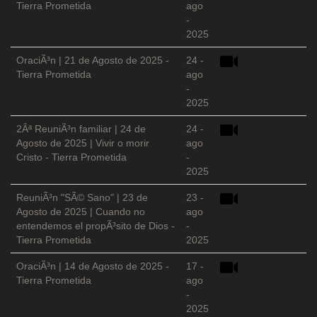
Tierra Prometida
ago
-
2025
OraciÃ³n | 21 de Agosto de 2025 -
24 -
Tierra Prometida
ago
-
2025
2Âª ReuniÃ³n familiar | 24 de
24 -
Agosto de 2025 | Vivir o morir
ago
Cristo - Tierra Prometida
-
2025
ReuniÃ³n "SÃ© Sano" | 23 de
23 -
Agosto de 2025 | Cuando no
ago
entendemos el propÃ³sito de Dios -
-
Tierra Prometida
2025
OraciÃ³n | 14 de Agosto de 2025 -
17 -
Tierra Prometida
ago
-
2025