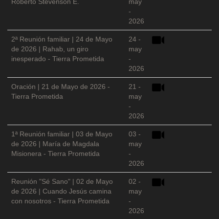
Roberto Stevenson E.
may
-
2026
2ª Reunión familiar | 24 de Mayo
24 -
de 2026 | Rahab, un giro
may
inesperado - Tierra Prometida
-
2026
Oración | 21 de Mayo de 2026 -
21 -
Tierra Prometida
may
-
2026
1ª Reunión familiar | 03 de Mayo
03 -
de 2026 | María de Magdala
may
Misionera - Tierra Prometida
-
2026
Reunión "Sé Sano" | 02 de Mayo
02 -
de 2026 | Cuando Jesús camina
may
con nosotros - Tierra Prometida
-
2026