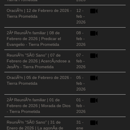
OraciÃ³n | 12 de Febrero de 2026 -
12 -
Tierra Prometida
feb -
2026
2Âª ReuniÃ³n familiar | 08 de
08 -
Febrero de 2026 | Predicar el
feb -
Evangelio - Tierra Prometida
2026
ReuniÃ³n "SÃ© Sano" | 07 de
07 -
Febrero de 2026 | AcercÃ¡ndose a
feb -
JesÃºs - Tierra Prometida
2026
OraciÃ³n | 05 de Febrero de 2026 -
05 -
Tierra Prometida
feb -
2026
2Âª ReuniÃ³n familiar | 01 de
01 -
Febrero de 2026 | Morada de Dios
feb -
- Tierra Prometida
2026
ReuniÃ³n "SÃ© Sano" | 31 de
31 -
Enero de 2026 | La agonÃ­a de
ene