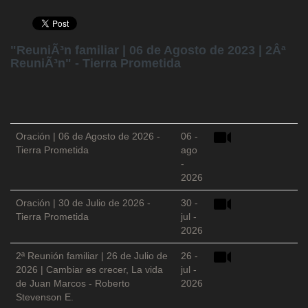
"ReuniÃ³n familiar | 06 de Agosto de 2023 | 2Âª
ReuniÃ³n" - Tierra Prometida
Oración | 06 de Agosto de 2026 -
06 -
Tierra Prometida
ago
-
2026
Oración | 30 de Julio de 2026 -
30 -
Tierra Prometida
jul -
2026
2ª Reunión familiar | 26 de Julio de
26 -
2026 | Cambiar es crecer, La vida
jul -
de Juan Marcos - Roberto
2026
Stevenson E.