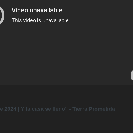
2024 | Y la casa se llenó" - Tierra Prometida