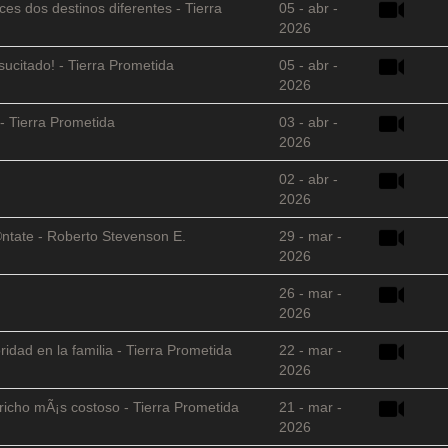
es dos destinos diferentes - Tierra
05 - abr -
2026
sucitado! - Tierra Prometida
05 - abr -
2026
- Tierra Prometida
03 - abr -
2026
02 - abr -
2026
©ntate - Roberto Stevenson E.
29 - mar -
2026
26 - mar -
2026
ridad en la familia - Tierra Prometida
22 - mar -
2026
richo mÃ¡s costoso - Tierra Prometida
21 - mar -
2026