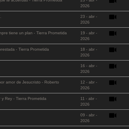
2026
.
23 - abr -
2026
empre tiene un plan - Tierra Prometida
19 - abr -
2026
restada - Tierra Prometida
18 - abr -
2026
16 - abr -
2026
 por amor de Jesucristo - Roberto
12 - abr -
2026
 y Rey - Tierra Prometida
11 - abr -
2026
09 - abr -
2026