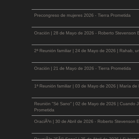
Precongreso de mujeres 2026 - Tierra Prometida
Oración | 28 de Mayo de 2026 - Roberto Stevenson 
2ª Reunión familiar | 24 de Mayo de 2026 | Rahab, un
Oración | 21 de Mayo de 2026 - Tierra Prometida
1ª Reunión familiar | 03 de Mayo de 2026 | María de
Reunión "Sé Sano" | 02 de Mayo de 2026 | Cuando Je
Prometida
OraciÃ³n | 30 de Abril de 2026 - Roberto Stevenson E
ReuniÃ³n "SÃ© Sano" | 25 de Abril de 2026 | Si bien 