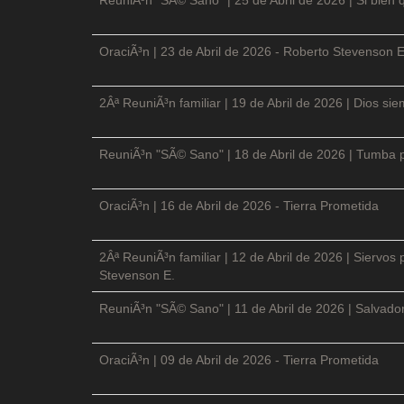
OraciÃ³n | 23 de Abril de 2026 - Roberto Stevenson E
2Âª ReuniÃ³n familiar | 19 de Abril de 2026 | Dios si
ReuniÃ³n "SÃ© Sano" | 18 de Abril de 2026 | Tumba p
OraciÃ³n | 16 de Abril de 2026 - Tierra Prometida
2Âª ReuniÃ³n familiar | 12 de Abril de 2026 | Siervos
Stevenson E.
ReuniÃ³n "SÃ© Sano" | 11 de Abril de 2026 | Salvador
OraciÃ³n | 09 de Abril de 2026 - Tierra Prometida