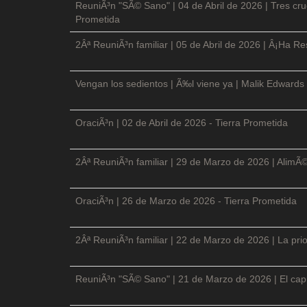
ReuniÃ³n "SÃ© Sano" | 04 de Abril de 2026 | Tres cruc
Prometida
2Âª ReuniÃ³n familiar | 05 de Abril de 2026 | Â¡Ha Re
Vengan los sedientos | Ã‰l viene ya | Malik Edwards 
OraciÃ³n | 02 de Abril de 2026 - Tierra Prometida
2Âª ReuniÃ³n familiar | 29 de Marzo de 2026 | AlimÃ
OraciÃ³n | 26 de Marzo de 2026 - Tierra Prometida
2Âª ReuniÃ³n familiar | 22 de Marzo de 2026 | La prio
ReuniÃ³n "SÃ© Sano" | 21 de Marzo de 2026 | El cap