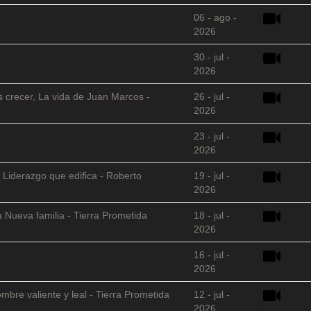
06 - ago -
2026
30 - jul -
2026
s crecer, La vida de Juan Marcos -
26 - jul -
2026
23 - jul -
2026
 Liderazgo que edifica - Roberto
19 - jul -
2026
 Nueva familia - Tierra Prometida
18 - jul -
2026
16 - jul -
2026
mbre valiente y leal - Tierra Prometida
12 - jul -
2026