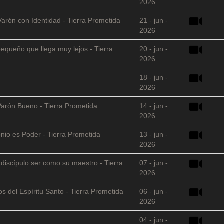
2026
Varón con Identidad - Tierra Prometida
21 - jun -
2026
equeño que llega muy lejos - Tierra
20 - jun -
2026
18 - jun -
2026
Varón Bueno - Tierra Prometida
14 - jun -
2026
nio es Poder - Tierra Prometida
13 - jun -
2026
l discípulo ser como su maestro - Tierra
07 - jun -
2026
s del Espíritu Santo - Tierra Prometida
06 - jun -
2026
04 - jun -