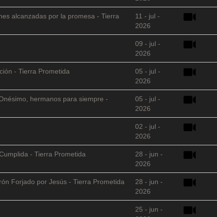
nes alcanzadas por la promesa - Tierra
11 - jul -
2026
09 - jul -
2026
ción - Tierra Prometida
05 - jul -
2026
 y Onésimo, hermanos para siempre -
05 - jul -
2026
02 - jul -
2026
Cumplida - Tierra Prometida
28 - jun -
2026
arón Forjado por Jesús - Tierra Prometida
28 - jun -
2026
25 - jun -