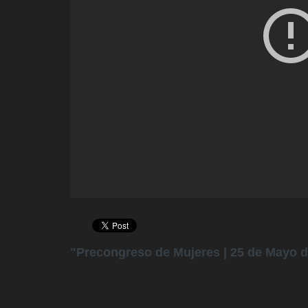
"Precongreso de Mujeres | 25 de Mayo de 