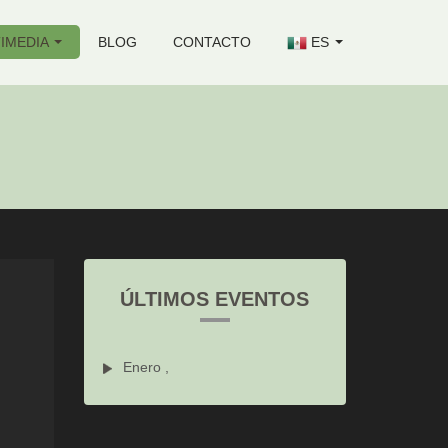
IMEDIA
BLOG
CONTACTO
ES
ÚLTIMOS EVENTOS
Enero ,