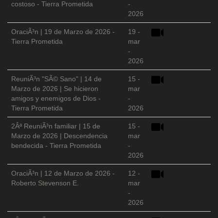
costoso - Tierra Prometida
-
2026
OraciÃ³n | 19 de Marzo de 2026 -
19 -
Tierra Prometida
mar
-
2026
ReuniÃ³n "SÃ© Sano" | 14 de
15 -
Marzo de 2026 | Se hicieron
mar
amigos y enemigos de Dios -
-
Tierra Prometida
2026
2Âª ReuniÃ³n familiar | 15 de
15 -
Marzo de 2026 | Descendencia
mar
bendecida - Tierra Prometida
-
2026
OraciÃ³n | 12 de Marzo de 2026 -
12 -
Roberto Stevenson E.
mar
-
2026