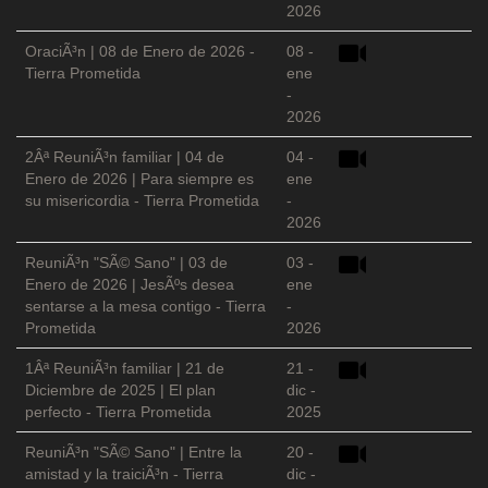
2026
OraciÃ³n | 08 de Enero de 2026 -
08 -
Tierra Prometida
ene
-
2026
2Âª ReuniÃ³n familiar | 04 de
04 -
Enero de 2026 | Para siempre es
ene
su misericordia - Tierra Prometida
-
2026
ReuniÃ³n "SÃ© Sano" | 03 de
03 -
Enero de 2026 | JesÃºs desea
ene
sentarse a la mesa contigo - Tierra
-
Prometida
2026
1Âª ReuniÃ³n familiar | 21 de
21 -
Diciembre de 2025 | El plan
dic -
perfecto - Tierra Prometida
2025
ReuniÃ³n "SÃ© Sano" | Entre la
20 -
amistad y la traiciÃ³n - Tierra
dic -