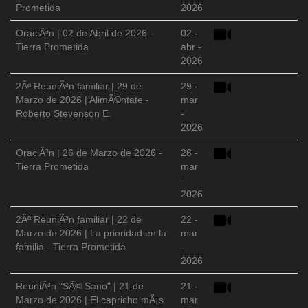
Prometida
2026
OraciÃ³n | 02 de Abril de 2026 -
02 -
Tierra Prometida
abr -
2026
2Âª ReuniÃ³n familiar | 29 de
29 -
Marzo de 2026 | AlimÃ©ntate -
mar
Roberto Stevenson E.
-
2026
OraciÃ³n | 26 de Marzo de 2026 -
26 -
Tierra Prometida
mar
-
2026
2Âª ReuniÃ³n familiar | 22 de
22 -
Marzo de 2026 | La prioridad en la
mar
familia - Tierra Prometida
-
2026
ReuniÃ³n "SÃ© Sano" | 21 de
21 -
Marzo de 2026 | El capricho mÃ¡s
mar