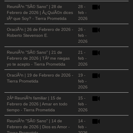
ReuniÃ³n "SÃ© Sano" | 28 de
28 -
Febrero de 2026 | Â¿QuiÃ©n dices
feb -
tÃº que Soy? - Tierra Prometida
2026
OraciÃ³n | 26 de Febrero de 2026 -
26 -
Roberto Stevenson E.
feb -
2026
ReuniÃ³n "SÃ© Sano" | 21 de
21 -
Febrero de 2026 | TÃº me niegas
feb -
yo te acepto - Tierra Prometida
2026
OraciÃ³n | 19 de Febrero de 2026 -
19 -
Tierra Prometida
feb -
2026
2Âª ReuniÃ³n familiar | 15 de
15 -
Febrero de 2026 | Amar en todo
feb -
tiempo - Tierra Prometida
2026
ReuniÃ³n "SÃ© Sano" | 14 de
14 -
Febrero de 2026 | Dios es Amor -
feb -
Tierra Prometida
2026