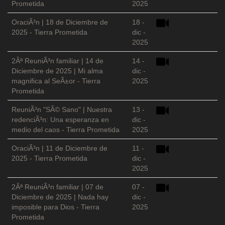
Prometida
2025
OraciÃ³n | 18 de Diciembre de
18 -
2025 - Tierra Prometida
dic -
2025
2Âª ReuniÃ³n familiar | 14 de
14 -
Diciembre de 2025 | Mi alma
dic -
magnifica al SeÃ±or - Tierra
2025
Prometida
ReuniÃ³n "SÃ© Sano" | Nuestra
13 -
redenciÃ³n: Una esperanza en
dic -
medio del caos - Tierra Prometida
2025
OraciÃ³n | 11 de Diciembre de
11 -
2025 - Tierra Prometida
dic -
2025
2Âª ReuniÃ³n familiar | 07 de
07 -
Diciembre de 2025 | Nada hay
dic -
imposible para Dios - Tierra
2025
Prometida