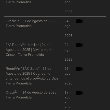
Tierra Prometida
ago
-
2025
OraciÃ³n | 21 de Agosto de 2025 -
24 -
Tierra Prometida
ago
-
2025
2Âª ReuniÃ³n familiar | 24 de
24 -
Agosto de 2025 | Vivir o morir
ago
Cristo - Tierra Prometida
-
2025
ReuniÃ³n "SÃ© Sano" | 23 de
23 -
Agosto de 2025 | Cuando no
ago
entendemos el propÃ³sito de Dios -
-
Tierra Prometida
2025
OraciÃ³n | 14 de Agosto de 2025 -
17 -
Tierra Prometida
ago
-
2025