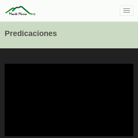
Toggl
navig
Predicaciones