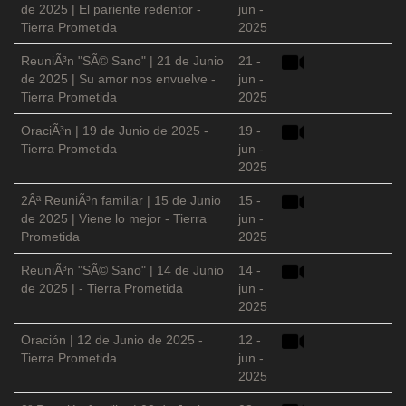
de 2025 | El pariente redentor -
jun -
Tierra Prometida
2025
ReuniÃ³n "SÃ© Sano" | 21 de Junio
21 -
de 2025 | Su amor nos envuelve -
jun -
Tierra Prometida
2025
OraciÃ³n | 19 de Junio de 2025 -
19 -
Tierra Prometida
jun -
2025
2Âª ReuniÃ³n familiar | 15 de Junio
15 -
de 2025 | Viene lo mejor - Tierra
jun -
Prometida
2025
ReuniÃ³n "SÃ© Sano" | 14 de Junio
14 -
de 2025 | - Tierra Prometida
jun -
2025
Oración | 12 de Junio de 2025 -
12 -
Tierra Prometida
jun -
2025