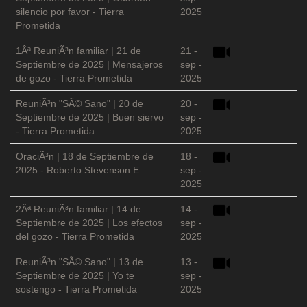
silencio por favor - Tierra
2025
Prometida
1Âª ReuniÃ³n familiar | 21 de
21 -
Septiembre de 2025 | Mensajeros
sep -
de gozo - Tierra Prometida
2025
ReuniÃ³n "SÃ© Sano" | 20 de
20 -
Septiembre de 2025 | Buen siervo
sep -
- Tierra Prometida
2025
OraciÃ³n | 18 de Septiembre de
18 -
2025 - Roberto Stevenson E.
sep -
2025
2Âª ReuniÃ³n familiar | 14 de
14 -
Septiembre de 2025 | Los efectos
sep -
del gozo - Tierra Prometida
2025
ReuniÃ³n "SÃ© Sano" | 13 de
13 -
Septiembre de 2025 | Yo te
sep -
sostengo - Tierra Prometida
2025