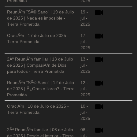
Prometida
2025
ReuniÃ³n "SÃ© Sano" | 19 de Julio
19 -
de 2025 | Nada es imposible -
jul -
Tierra Prometida
2025
OraciÃ³n | 17 de Julio de 2025 -
17 -
Tierra Prometida
jul -
2025
2Âª ReuniÃ³n familiar | 13 de Julio
13 -
de 2025 | CompasiÃ³n de Dios
jul -
para todos - Tierra Prometida
2025
ReuniÃ³n "SÃ© Sano" | 12 de Julio
12 -
de 2025 | Â¿Oras o lloras? - Tierra
jul -
Prometida
2025
OraciÃ³n | 10 de Julio de 2025 -
10 -
Tierra Prometida
jul -
2025
2Âª ReuniÃ³n familiar | 06 de Julio
06 -
de 2025 | Desde el interior - Tierra
jul -