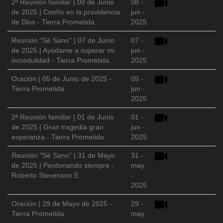
2ª Reunión familiar | 08 de Junio
08 -
de 2025 | Confío en la providencia
jun -
de Dios - Tierra Prometida
2025
Reunión "Sé Sano" | 07 de Junio
07 -
de 2025 | Ayúdame a superar mi
jun -
incredulidad - Tierra Prometida
2025
Oración | 05 de Junio de 2025 -
05 -
Tierra Prometida
jun -
2025
2ª Reunión familiar | 01 de Junio
01 -
de 2025 | Gran tragedia gran
jun -
esperanza - Tierra Prometida
2025
Reunión "Sé Sano" | 31 de Mayo
31 -
de 2025 | Perdonando siempre -
may
Roberto Stevenson E.
-
2025
Oración | 29 de Mayo de 2025 -
29 -
Tierra Prometida
may