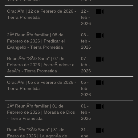
OraciÃ³n | 12 de Febrero de 2026 -
12 -
Tierra Prometida
feb -
2026
2Âª ReuniÃ³n familiar | 08 de
08 -
Febrero de 2026 | Predicar el
feb -
Evangelio - Tierra Prometida
2026
ReuniÃ³n "SÃ© Sano" | 07 de
07 -
Febrero de 2026 | AcercÃ¡ndose a
feb -
JesÃºs - Tierra Prometida
2026
OraciÃ³n | 05 de Febrero de 2026 -
05 -
Tierra Prometida
feb -
2026
2Âª ReuniÃ³n familiar | 01 de
01 -
Febrero de 2026 | Morada de Dios
feb -
- Tierra Prometida
2026
ReuniÃ³n "SÃ© Sano" | 31 de
31 -
Enero de 2026 | La agonÃ­a de
ene