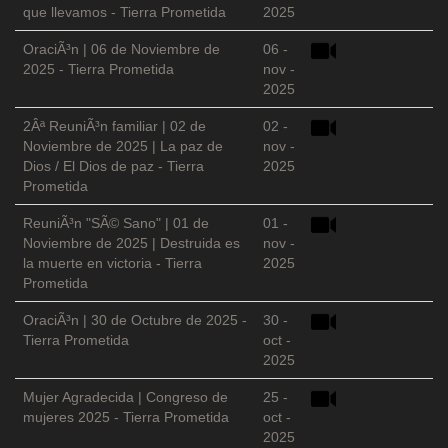
que llevamos - Tierra Prometida
2025
OraciÃ³n | 06 de Noviembre de
06 -
2025 - Tierra Prometida
nov -
2025
2Âª ReuniÃ³n familiar | 02 de
02 -
Noviembre de 2025 | La paz de
nov -
Dios / El Dios de paz - Tierra
2025
Prometida
ReuniÃ³n "SÃ© Sano" | 01 de
01 -
Noviembre de 2025 | Destruida es
nov -
la muerte en victoria - Tierra
2025
Prometida
OraciÃ³n | 30 de Octubre de 2025 -
30 -
Tierra Prometida
oct -
2025
Mujer Agradecida | Congreso de
25 -
mujeres 2025 - Tierra Prometida
oct -
2025