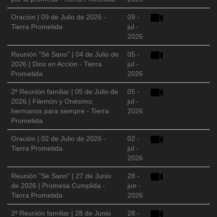
Oración | 09 de Julio de 2026 -
09 -
Tierra Prometida
jul -
2026
Reunión "Sé Sano" | 04 de Julio de
05 -
2026 | Dios en Acción - Tierra
jul -
Prometida
2026
2ª Reunión familiar | 05 de Julio de
05 -
2026 | Filemón y Onésimo,
jul -
hermanos para siempre - Tierra
2026
Prometida
Oración | 02 de Julio de 2026 -
02 -
Tierra Prometida
jul -
2026
Reunión "Sé Sano" | 27 de Junio
28 -
de 2026 | Promesa Cumplida -
jun -
Tierra Prometida
2026
2ª Reunión familiar | 28 de Junio
28 -