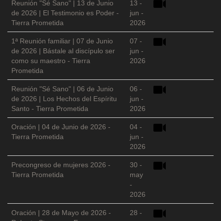
Reunión "Sé Sano" | 13 de Junio
13 -
de 2026 | El Testimonio es Poder -
jun -
Tierra Prometida
2026
1ª Reunión familiar | 07 de Junio
07 -
de 2026 | Bástale al discípulo ser
jun -
como su maestro - Tierra
2026
Prometida
Reunión "Sé Sano" | 06 de Junio
06 -
de 2026 | Los Hechos del Espíritu
jun -
Santo - Tierra Prometida
2026
Oración | 04 de Junio de 2026 -
04 -
Tierra Prometida
jun -
2026
Precongreso de mujeres 2026 -
30 -
Tierra Prometida
may
-
2026
Oración | 28 de Mayo de 2026 -
28 -