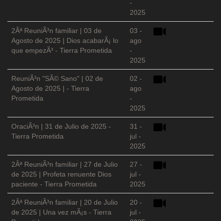
-
2025
2Âª ReuniÃ³n familiar | 03 de
03 -
Agosto de 2025 | Dios acabarÃ¡ lo
ago
que empezÃ³ - Tierra Prometida
-
2025
ReuniÃ³n "SÃ© Sano" | 02 de
02 -
Agosto de 2025 | - Tierra
ago
Prometida
-
2025
OraciÃ³n | 31 de Julio de 2025 -
31 -
Tierra Prometida
jul -
2025
2Âª ReuniÃ³n familiar | 27 de Julio
27 -
de 2025 | Profeta renuente Dios
jul -
paciente - Tierra Prometida
2025
2Âª ReuniÃ³n familiar | 20 de Julio
20 -
de 2025 | Una vez mÃ¡s - Tierra
jul -