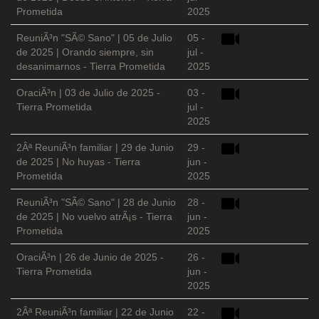
Prometida
2025
ReuniÃ³n "SÃ© Sano" | 05 de Julio
05 -
de 2025 | Orando siempre, sin
jul -
desanimarnos - Tierra Prometida
2025
OraciÃ³n | 03 de Julio de 2025 -
03 -
Tierra Prometida
jul -
2025
2Âª ReuniÃ³n familiar | 29 de Junio
29 -
de 2025 | No huyas - Tierra
jun -
Prometida
2025
ReuniÃ³n "SÃ© Sano" | 28 de Junio
28 -
de 2025 | No vuelvo atrÃ¡s - Tierra
jun -
Prometida
2025
OraciÃ³n | 26 de Junio de 2025 -
26 -
Tierra Prometida
jun -
2025
2Âª ReuniÃ³n familiar | 22 de Junio
22 -