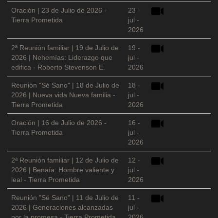
Oración | 23 de Julio de 2026 -
23 -
Tierra Prometida
jul -
2026
2ª Reunión familiar | 19 de Julio de
19 -
2026 | Nehemías: Liderazgo que
jul -
edifica - Roberto Stevenson E.
2026
Reunión "Sé Sano" | 18 de Julio de
18 -
2026 | Nueva vida Nueva familia -
jul -
Tierra Prometida
2026
Oración | 16 de Julio de 2026 -
16 -
Tierra Prometida
jul -
2026
2ª Reunión familiar | 12 de Julio de
12 -
2026 | Benaía: Hombre valiente y
jul -
leal - Tierra Prometida
2026
Reunión "Sé Sano" | 11 de Julio de
11 -
2026 | Generaciones alcanzadas
jul -
por la promesa - Tierra Prometida
2026