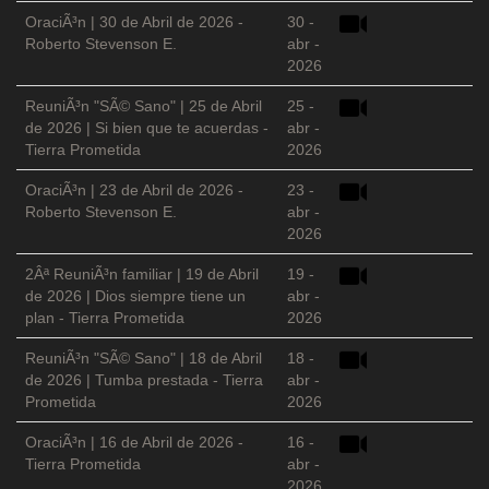
OraciÃ³n | 30 de Abril de 2026 -
30 -
Roberto Stevenson E.
abr -
2026
ReuniÃ³n "SÃ© Sano" | 25 de Abril
25 -
de 2026 | Si bien que te acuerdas -
abr -
Tierra Prometida
2026
OraciÃ³n | 23 de Abril de 2026 -
23 -
Roberto Stevenson E.
abr -
2026
2Âª ReuniÃ³n familiar | 19 de Abril
19 -
de 2026 | Dios siempre tiene un
abr -
plan - Tierra Prometida
2026
ReuniÃ³n "SÃ© Sano" | 18 de Abril
18 -
de 2026 | Tumba prestada - Tierra
abr -
Prometida
2026
OraciÃ³n | 16 de Abril de 2026 -
16 -
Tierra Prometida
abr -
2026