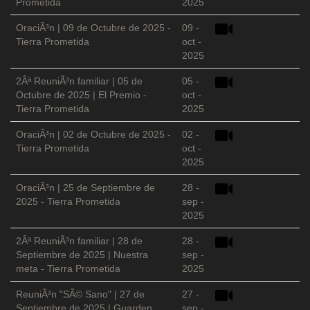
Prometida
2025
OraciÃ³n | 09 de Octubre de 2025 -
09 -
Tierra Prometida
oct -
2025
2Âª ReuniÃ³n familiar | 05 de
05 -
Octubre de 2025 | El Premio -
oct -
Tierra Prometida
2025
OraciÃ³n | 02 de Octubre de 2025 -
02 -
Tierra Prometida
oct -
2025
OraciÃ³n | 25 de Septiembre de
28 -
2025 - Tierra Prometida
sep -
2025
2Âª ReuniÃ³n familiar | 28 de
28 -
Septiembre de 2025 | Nuestra
sep -
meta - Tierra Prometida
2025
ReuniÃ³n "SÃ© Sano" | 27 de
27 -
Septiembre de 2025 | Guarden
sep -