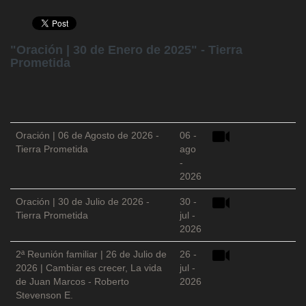
"Oración | 30 de Enero de 2025" - Tierra
Prometida
Oración | 06 de Agosto de 2026 -
06 -
Tierra Prometida
ago
-
2026
Oración | 30 de Julio de 2026 -
30 -
Tierra Prometida
jul -
2026
2ª Reunión familiar | 26 de Julio de
26 -
2026 | Cambiar es crecer, La vida
jul -
de Juan Marcos - Roberto
2026
Stevenson E.