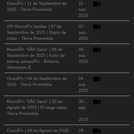
OraciÃ³n | 11 de Septiembre de
11 -
2025 - Tierra Prometida
sep -
2025
2Âª ReuniÃ³n familiar | 07 de
07 -
Septiembre de 2025 | Digno de
sep -
imitar - Tierra Prometida
2025
ReuniÃ³n "SÃ© Sano" | 06 de
06 -
Septiembre de 2025 | Autor de
sep -
eterna salvaciÃ³n - Roberto
2025
Stevenson E.
OraciÃ³n | 04 de Septiembre de
04 -
2025 - Tierra Prometida
sep -
2025
ReuniÃ³n "SÃ© Sano" | 30 de
30 -
Agosto de 2025 | El ciego sabio -
ago
Tierra Prometida
-
2025
OraciÃ³n | 28 de Agosto de 2025 -
28 -