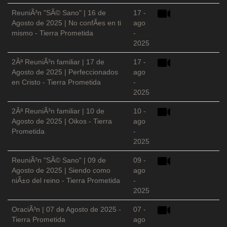
ReuniÃ³n "SÃ© Sano" | 16 de
17 -
Agosto de 2025 | No confÃ­es en ti
ago
mismo - Tierra Prometida
-
2025
2Âª ReuniÃ³n familiar | 17 de
17 -
Agosto de 2025 | Perfeccionados
ago
en Cristo - Tierra Prometida
-
2025
2Âª ReuniÃ³n familiar | 10 de
10 -
Agosto de 2025 | Oikos - Tierra
ago
Prometida
-
2025
ReuniÃ³n "SÃ© Sano" | 09 de
09 -
Agosto de 2025 | Siendo como
ago
niÃ±o del reino - Tierra Prometida
-
2025
OraciÃ³n | 07 de Agosto de 2025 -
07 -
Tierra Prometida
ago