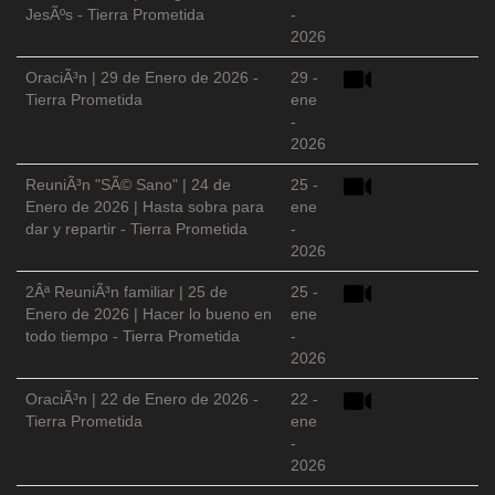
JesÃºs - Tierra Prometida
-
2026
OraciÃ³n | 29 de Enero de 2026 -
29 -
Tierra Prometida
ene
-
2026
ReuniÃ³n "SÃ© Sano" | 24 de
25 -
Enero de 2026 | Hasta sobra para
ene
dar y repartir - Tierra Prometida
-
2026
2Âª ReuniÃ³n familiar | 25 de
25 -
Enero de 2026 | Hacer lo bueno en
ene
todo tiempo - Tierra Prometida
-
2026
OraciÃ³n | 22 de Enero de 2026 -
22 -
Tierra Prometida
ene
-
2026