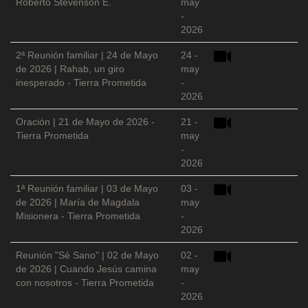
Roberto Stevenson E.
may
-
2026
2ª Reunión familiar | 24 de Mayo
24 -
de 2026 | Rahab, un giro
may
inesperado - Tierra Prometida
-
2026
Oración | 21 de Mayo de 2026 -
21 -
Tierra Prometida
may
-
2026
1ª Reunión familiar | 03 de Mayo
03 -
de 2026 | María de Magdala
may
Misionera - Tierra Prometida
-
2026
Reunión "Sé Sano" | 02 de Mayo
02 -
de 2026 | Cuando Jesús camina
may
con nosotros - Tierra Prometida
-
2026