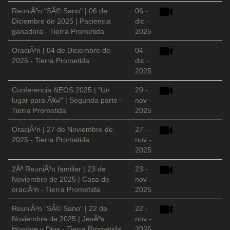
ReuniÃ³n "SÃ© Sano" | 06 de
06 -
Diciembre de 2025 | Paciencia
dic -
ganadora - Tierra Prometida
2025
OraciÃ³n | 04 de Diciembre de
04 -
2025 - Tierra Prometida
dic -
2025
Conferencia NEOS 2025 | "Un
29 -
lugar para Ã‰l" | Segunda parte -
nov -
Tierra Prometida
2025
OraciÃ³n | 27 de Noviembre de
27 -
2025 - Tierra Prometida
nov -
2025
2Âª ReuniÃ³n familiar | 23 de
23 -
Noviembre de 2025 | Casa de
nov -
oraciÃ³n - Tierra Prometida
2025
ReuniÃ³n "SÃ© Sano" | 22 de
22 -
Noviembre de 2025 | JesÃºs
nov -
Hombre y Dios - Tierra Prometida
2025