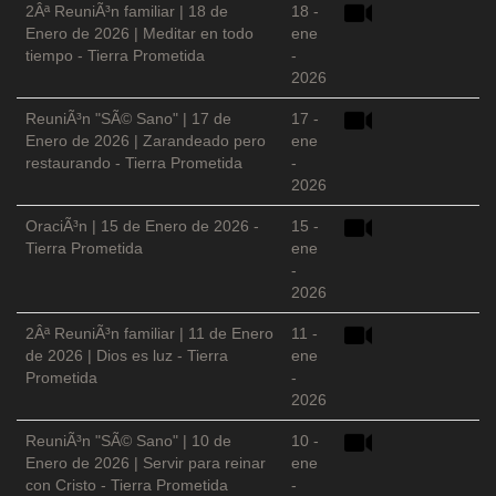
2Âª ReuniÃ³n familiar | 18 de
18 -
Enero de 2026 | Meditar en todo
ene
tiempo - Tierra Prometida
-
2026
ReuniÃ³n "SÃ© Sano" | 17 de
17 -
Enero de 2026 | Zarandeado pero
ene
restaurando - Tierra Prometida
-
2026
OraciÃ³n | 15 de Enero de 2026 -
15 -
Tierra Prometida
ene
-
2026
2Âª ReuniÃ³n familiar | 11 de Enero
11 -
de 2026 | Dios es luz - Tierra
ene
Prometida
-
2026
ReuniÃ³n "SÃ© Sano" | 10 de
10 -
Enero de 2026 | Servir para reinar
ene
con Cristo - Tierra Prometida
-