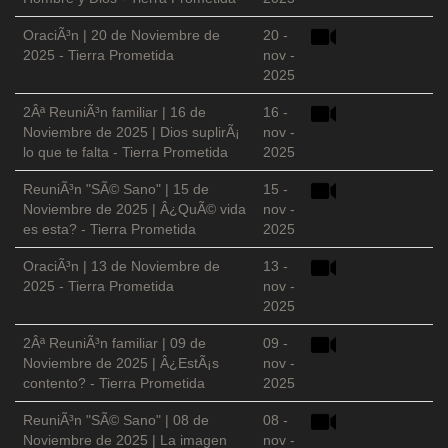
OraciÃ³n | 20 de Noviembre de
20 -
2025 - Tierra Prometida
nov -
2025
2Âª ReuniÃ³n familiar | 16 de
16 -
Noviembre de 2025 | Dios suplirÃ¡
nov -
lo que te falta - Tierra Prometida
2025
ReuniÃ³n "SÃ© Sano" | 15 de
15 -
Noviembre de 2025 | Â¿QuÃ© vida
nov -
es esta? - Tierra Prometida
2025
OraciÃ³n | 13 de Noviembre de
13 -
2025 - Tierra Prometida
nov -
2025
2Âª ReuniÃ³n familiar | 09 de
09 -
Noviembre de 2025 | Â¿EstÃ¡s
nov -
contento? - Tierra Prometida
2025
ReuniÃ³n "SÃ© Sano" | 08 de
08 -
Noviembre de 2025 | La imagen
nov -