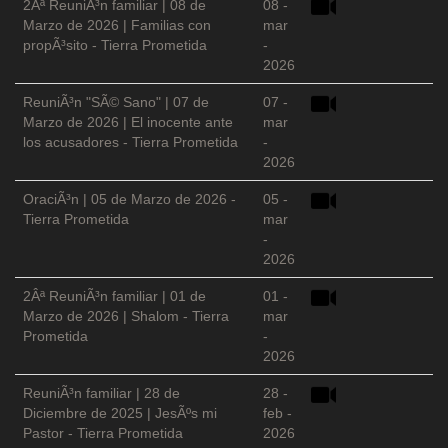
2Âª ReuniÃ³n familiar | 08 de
08 -
Marzo de 2026 | Familias con
mar
propÃ³sito - Tierra Prometida
-
2026
ReuniÃ³n "SÃ© Sano" | 07 de
07 -
Marzo de 2026 | El inocente ante
mar
los acusadores - Tierra Prometida
-
2026
OraciÃ³n | 05 de Marzo de 2026 -
05 -
Tierra Prometida
mar
-
2026
2Âª ReuniÃ³n familiar | 01 de
01 -
Marzo de 2026 | Shalom - Tierra
mar
Prometida
-
2026
ReuniÃ³n familiar | 28 de
28 -
Diciembre de 2025 | JesÃºs mi
feb -
Pastor - Tierra Prometida
2026