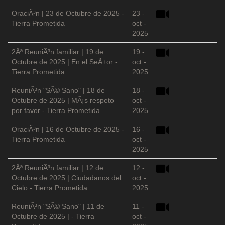
OraciÃ³n | 23 de Octubre de 2025 -
23 -
Tierra Prometida
oct -
2025
2Âª ReuniÃ³n familiar | 19 de
19 -
Octubre de 2025 | En el SeÃ±or -
oct -
Tierra Prometida
2025
ReuniÃ³n "SÃ© Sano" | 18 de
18 -
Octubre de 2025 | MÃ¡s respeto
oct -
por favor - Tierra Prometida
2025
OraciÃ³n | 16 de Octubre de 2025 -
16 -
Tierra Prometida
oct -
2025
2Âª ReuniÃ³n familiar | 12 de
12 -
Octubre de 2025 | Ciudadanos del
oct -
Cielo - Tierra Prometida
2025
ReuniÃ³n "SÃ© Sano" | 11 de
11 -
Octubre de 2025 | - Tierra
oct -