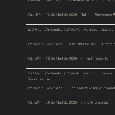
OraciÃ³n | 23 de Abril de 2026 - Roberto Stevenson E
2Âª ReuniÃ³n familiar | 19 de Abril de 2026 | Dios si
ReuniÃ³n "SÃ© Sano" | 18 de Abril de 2026 | Tumba p
OraciÃ³n | 16 de Abril de 2026 - Tierra Prometida
2Âª ReuniÃ³n familiar | 12 de Abril de 2026 | Siervos
Stevenson E.
ReuniÃ³n "SÃ© Sano" | 11 de Abril de 2026 | Salvador
OraciÃ³n | 09 de Abril de 2026 - Tierra Prometida