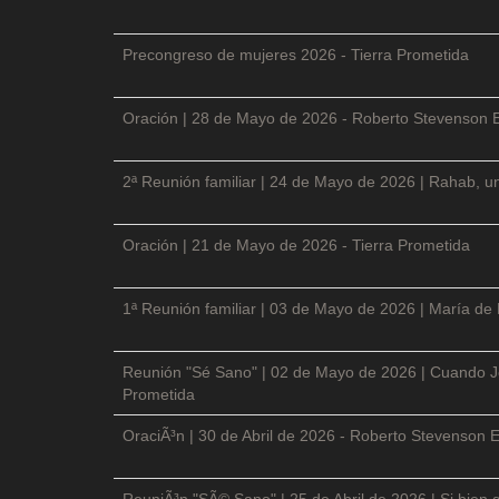
Precongreso de mujeres 2026 - Tierra Prometida
Oración | 28 de Mayo de 2026 - Roberto Stevenson 
2ª Reunión familiar | 24 de Mayo de 2026 | Rahab, un
Oración | 21 de Mayo de 2026 - Tierra Prometida
1ª Reunión familiar | 03 de Mayo de 2026 | María de
Reunión "Sé Sano" | 02 de Mayo de 2026 | Cuando Je
Prometida
OraciÃ³n | 30 de Abril de 2026 - Roberto Stevenson E
ReuniÃ³n "SÃ© Sano" | 25 de Abril de 2026 | Si bien 