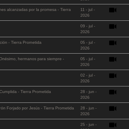
nes alcanzadas por la promesa - Tierra
11 - jul -
2026
09 - jul -
2026
ción - Tierra Prometida
05 - jul -
2026
 y Onésimo, hermanos para siempre -
05 - jul -
2026
02 - jul -
2026
Cumplida - Tierra Prometida
28 - jun -
2026
arón Forjado por Jesús - Tierra Prometida
28 - jun -
2026
25 - jun -