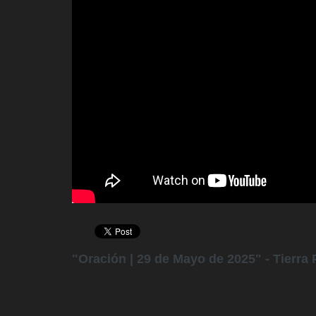
"Oración | 29 de Mayo de 2025" - Tierra