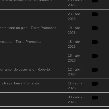
2026
.
23 - abr -
2026
empre tiene un plan - Tierra Prometida
19 - abr -
2026
restada - Tierra Prometida
18 - abr -
2026
16 - abr -
2026
 por amor de Jesucristo - Roberto
12 - abr -
2026
 y Rey - Tierra Prometida
11 - abr -
2026
09 - abr -
2026