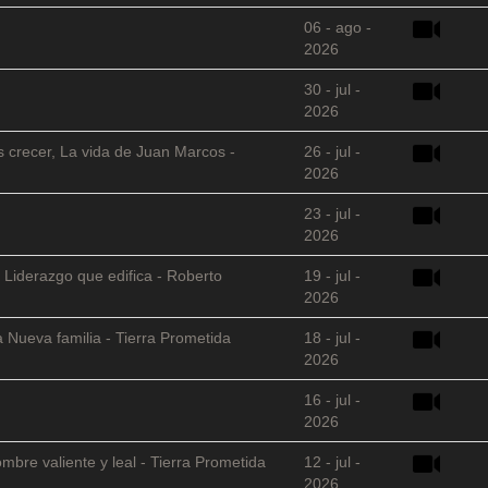
06 - ago -
2026
30 - jul -
2026
s crecer, La vida de Juan Marcos -
26 - jul -
2026
23 - jul -
2026
 Liderazgo que edifica - Roberto
19 - jul -
2026
 Nueva familia - Tierra Prometida
18 - jul -
2026
16 - jul -
2026
mbre valiente y leal - Tierra Prometida
12 - jul -
2026