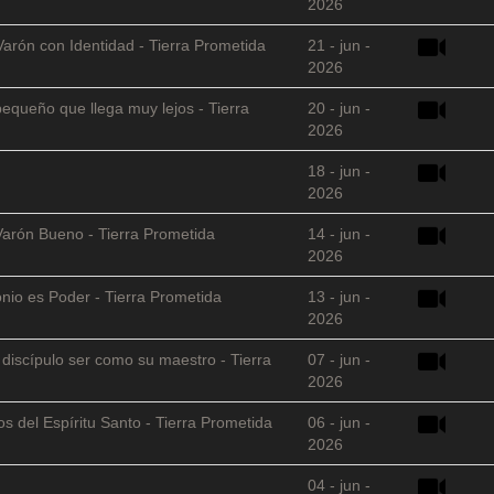
2026
Varón con Identidad - Tierra Prometida
21 - jun -
2026
equeño que llega muy lejos - Tierra
20 - jun -
2026
18 - jun -
2026
Varón Bueno - Tierra Prometida
14 - jun -
2026
nio es Poder - Tierra Prometida
13 - jun -
2026
l discípulo ser como su maestro - Tierra
07 - jun -
2026
s del Espíritu Santo - Tierra Prometida
06 - jun -
2026
04 - jun -