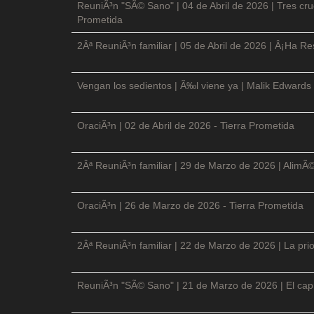
ReuniÃ³n "SÃ© Sano" | 04 de Abril de 2026 | Tres cruc
Prometida
2Âª ReuniÃ³n familiar | 05 de Abril de 2026 | Â¡Ha Re
Vengan los sedientos | Ã‰l viene ya | Malik Edwards 
OraciÃ³n | 02 de Abril de 2026 - Tierra Prometida
2Âª ReuniÃ³n familiar | 29 de Marzo de 2026 | AlimÃ
OraciÃ³n | 26 de Marzo de 2026 - Tierra Prometida
2Âª ReuniÃ³n familiar | 22 de Marzo de 2026 | La prio
ReuniÃ³n "SÃ© Sano" | 21 de Marzo de 2026 | El cap