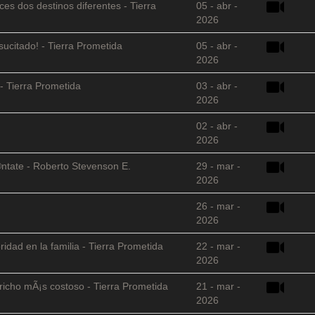
es dos destinos diferentes - Tierra
05 - abr -
2026
sucitado! - Tierra Prometida
05 - abr -
2026
- Tierra Prometida
03 - abr -
2026
02 - abr -
2026
©ntate - Roberto Stevenson E.
29 - mar -
2026
26 - mar -
2026
ridad en la familia - Tierra Prometida
22 - mar -
2026
richo mÃ¡s costoso - Tierra Prometida
21 - mar -
2026