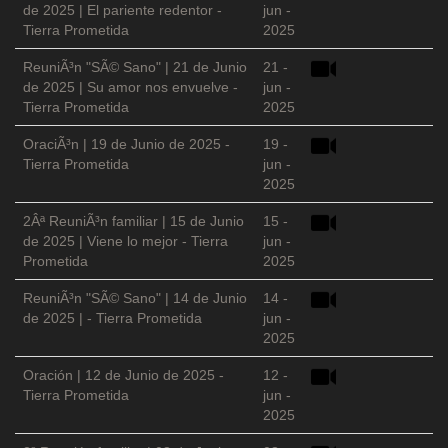
de 2025 | El pariente redentor -
jun -
Tierra Prometida
2025
ReuniÃ³n "SÃ© Sano" | 21 de Junio
21 -
de 2025 | Su amor nos envuelve -
jun -
Tierra Prometida
2025
OraciÃ³n | 19 de Junio de 2025 -
19 -
Tierra Prometida
jun -
2025
2Âª ReuniÃ³n familiar | 15 de Junio
15 -
de 2025 | Viene lo mejor - Tierra
jun -
Prometida
2025
ReuniÃ³n "SÃ© Sano" | 14 de Junio
14 -
de 2025 | - Tierra Prometida
jun -
2025
Oración | 12 de Junio de 2025 -
12 -
Tierra Prometida
jun -
2025