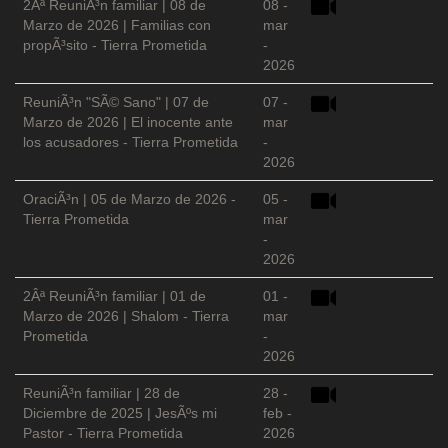
2Âª ReuniÃ³n familiar | 08 de
08 -
Marzo de 2026 | Familias con
mar
propÃ³sito - Tierra Prometida
-
2026
ReuniÃ³n "SÃ© Sano" | 07 de
07 -
Marzo de 2026 | El inocente ante
mar
los acusadores - Tierra Prometida
-
2026
OraciÃ³n | 05 de Marzo de 2026 -
05 -
Tierra Prometida
mar
-
2026
2Âª ReuniÃ³n familiar | 01 de
01 -
Marzo de 2026 | Shalom - Tierra
mar
Prometida
-
2026
ReuniÃ³n familiar | 28 de
28 -
Diciembre de 2025 | JesÃºs mi
feb -
Pastor - Tierra Prometida
2026