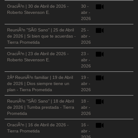
OraciÃ³n | 30 de Abril de 2026 -
30 -
Roberto Stevenson E.
abr -
2026
ReuniÃ³n "SÃ© Sano" | 25 de Abril
25 -
de 2026 | Si bien que te acuerdas -
abr -
Tierra Prometida
2026
OraciÃ³n | 23 de Abril de 2026 -
23 -
Roberto Stevenson E.
abr -
2026
2Âª ReuniÃ³n familiar | 19 de Abril
19 -
de 2026 | Dios siempre tiene un
abr -
plan - Tierra Prometida
2026
ReuniÃ³n "SÃ© Sano" | 18 de Abril
18 -
de 2026 | Tumba prestada - Tierra
abr -
Prometida
2026
OraciÃ³n | 16 de Abril de 2026 -
16 -
Tierra Prometida
abr -
2026