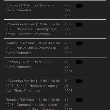
Oración | 23 de Julio de 2026 -
23 -
Tierra Prometida
jul -
2026
2ª Reunión familiar | 19 de Julio de
19 -
2026 | Nehemías: Liderazgo que
jul -
edifica - Roberto Stevenson E.
2026
Reunión "Sé Sano" | 18 de Julio de
18 -
2026 | Nueva vida Nueva familia -
jul -
Tierra Prometida
2026
Oración | 16 de Julio de 2026 -
16 -
Tierra Prometida
jul -
2026
2ª Reunión familiar | 12 de Julio de
12 -
2026 | Benaía: Hombre valiente y
jul -
leal - Tierra Prometida
2026
Reunión "Sé Sano" | 11 de Julio de
11 -
2026 | Generaciones alcanzadas
jul -
por la promesa - Tierra Prometida
2026