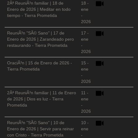
2Âª ReuniÃ³n familiar | 18 de
18 -
Enero de 2026 | Meditar en todo
ene
tiempo - Tierra Prometida
-
2026
ReuniÃ³n "SÃ© Sano" | 17 de
17 -
Enero de 2026 | Zarandeado pero
ene
restaurando - Tierra Prometida
-
2026
OraciÃ³n | 15 de Enero de 2026 -
15 -
Tierra Prometida
ene
-
2026
2Âª ReuniÃ³n familiar | 11 de Enero
11 -
de 2026 | Dios es luz - Tierra
ene
Prometida
-
2026
ReuniÃ³n "SÃ© Sano" | 10 de
10 -
Enero de 2026 | Servir para reinar
ene
con Cristo - Tierra Prometida
-