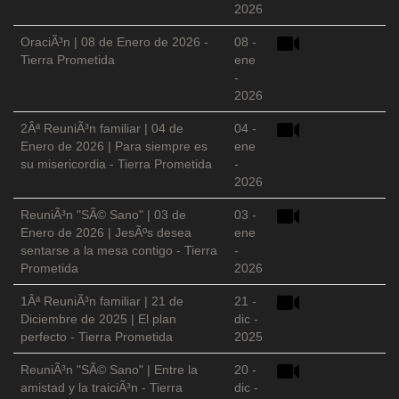
2026
OraciÃ³n | 08 de Enero de 2026 -
08 -
Tierra Prometida
ene
-
2026
2Âª ReuniÃ³n familiar | 04 de
04 -
Enero de 2026 | Para siempre es
ene
su misericordia - Tierra Prometida
-
2026
ReuniÃ³n "SÃ© Sano" | 03 de
03 -
Enero de 2026 | JesÃºs desea
ene
sentarse a la mesa contigo - Tierra
-
Prometida
2026
1Âª ReuniÃ³n familiar | 21 de
21 -
Diciembre de 2025 | El plan
dic -
perfecto - Tierra Prometida
2025
ReuniÃ³n "SÃ© Sano" | Entre la
20 -
amistad y la traiciÃ³n - Tierra
dic -