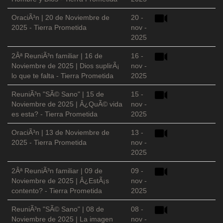
OraciÃ³n | 20 de Noviembre de
20 -
2025 - Tierra Prometida
nov -
2025
2Âª ReuniÃ³n familiar | 16 de
16 -
Noviembre de 2025 | Dios suplirÃ¡
nov -
lo que te falta - Tierra Prometida
2025
ReuniÃ³n "SÃ© Sano" | 15 de
15 -
Noviembre de 2025 | Â¿QuÃ© vida
nov -
es esta? - Tierra Prometida
2025
OraciÃ³n | 13 de Noviembre de
13 -
2025 - Tierra Prometida
nov -
2025
2Âª ReuniÃ³n familiar | 09 de
09 -
Noviembre de 2025 | Â¿EstÃ¡s
nov -
contento? - Tierra Prometida
2025
ReuniÃ³n "SÃ© Sano" | 08 de
08 -
Noviembre de 2025 | La imagen
nov -