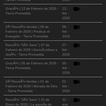
OraciÃ³n | 12 de Febrero de 2026 -
12 -
Tierra Prometida
feb -
2026
2Âª ReuniÃ³n familiar | 08 de
08 -
Febrero de 2026 | Predicar el
feb -
Evangelio - Tierra Prometida
2026
ReuniÃ³n "SÃ© Sano" | 07 de
07 -
Febrero de 2026 | AcercÃ¡ndose a
feb -
JesÃºs - Tierra Prometida
2026
OraciÃ³n | 05 de Febrero de 2026 -
05 -
Tierra Prometida
feb -
2026
2Âª ReuniÃ³n familiar | 01 de
01 -
Febrero de 2026 | Morada de Dios
feb -
- Tierra Prometida
2026
ReuniÃ³n "SÃ© Sano" | 31 de
31 -
Enero de 2026 | La agonÃ­a de
ene