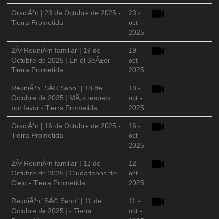
OraciÃ³n | 23 de Octubre de 2025 -
23 -
Tierra Prometida
oct -
2025
2Âª ReuniÃ³n familiar | 19 de
19 -
Octubre de 2025 | En el SeÃ±or -
oct -
Tierra Prometida
2025
ReuniÃ³n "SÃ© Sano" | 18 de
18 -
Octubre de 2025 | MÃ¡s respeto
oct -
por favor - Tierra Prometida
2025
OraciÃ³n | 16 de Octubre de 2025 -
16 -
Tierra Prometida
oct -
2025
2Âª ReuniÃ³n familiar | 12 de
12 -
Octubre de 2025 | Ciudadanos del
oct -
Cielo - Tierra Prometida
2025
ReuniÃ³n "SÃ© Sano" | 11 de
11 -
Octubre de 2025 | - Tierra
oct -