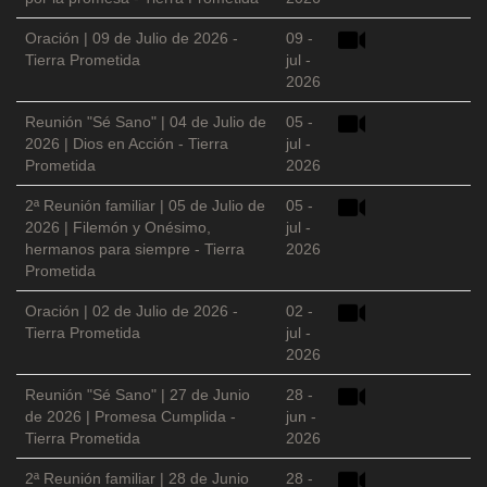
Oración | 09 de Julio de 2026 -
09 -
Tierra Prometida
jul -
2026
Reunión "Sé Sano" | 04 de Julio de
05 -
2026 | Dios en Acción - Tierra
jul -
Prometida
2026
2ª Reunión familiar | 05 de Julio de
05 -
2026 | Filemón y Onésimo,
jul -
hermanos para siempre - Tierra
2026
Prometida
Oración | 02 de Julio de 2026 -
02 -
Tierra Prometida
jul -
2026
Reunión "Sé Sano" | 27 de Junio
28 -
de 2026 | Promesa Cumplida -
jun -
Tierra Prometida
2026
2ª Reunión familiar | 28 de Junio
28 -