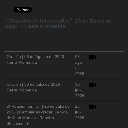
""OraciÃ³n de IntercesiÃ³n", 13 de Enero de
2022." - Tierra Prometida
Oración | 06 de Agosto de 2026 -
06 -
Tierra Prometida
ago
-
2026
Oración | 30 de Julio de 2026 -
30 -
Tierra Prometida
jul -
2026
2ª Reunión familiar | 26 de Julio de
26 -
2026 | Cambiar es crecer, La vida
jul -
de Juan Marcos - Roberto
2026
Stevenson E.