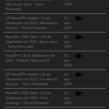
silencio por favor - Tierra
2025
Prometida
1Âª ReuniÃ³n familiar | 21 de
21 -
Septiembre de 2025 | Mensajeros
sep -
de gozo - Tierra Prometida
2025
ReuniÃ³n "SÃ© Sano" | 20 de
20 -
Septiembre de 2025 | Buen siervo
sep -
- Tierra Prometida
2025
OraciÃ³n | 18 de Septiembre de
18 -
2025 - Roberto Stevenson E.
sep -
2025
2Âª ReuniÃ³n familiar | 14 de
14 -
Septiembre de 2025 | Los efectos
sep -
del gozo - Tierra Prometida
2025
ReuniÃ³n "SÃ© Sano" | 13 de
13 -
Septiembre de 2025 | Yo te
sep -
sostengo - Tierra Prometida
2025