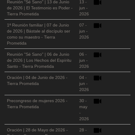
Reunión "Sé Sano" | 13 de Junio
13 -
de 2026 | El Testimonio es Poder -
jun -
Tierra Prometida
2026
1ª Reunión familiar | 07 de Junio
07 -
de 2026 | Bástale al discípulo ser
jun -
como su maestro - Tierra
2026
Prometida
Reunión "Sé Sano" | 06 de Junio
06 -
de 2026 | Los Hechos del Espíritu
jun -
Santo - Tierra Prometida
2026
Oración | 04 de Junio de 2026 -
04 -
Tierra Prometida
jun -
2026
Precongreso de mujeres 2026 -
30 -
Tierra Prometida
may
-
2026
Oración | 28 de Mayo de 2026 -
28 -