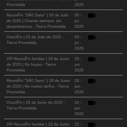
Prometida
2025
ReuniÃ³n "SÃ© Sano" | 05 de Julio
05 -
de 2025 | Orando siempre, sin
jul -
desanimarnos - Tierra Prometida
2025
OraciÃ³n | 03 de Julio de 2025 -
03 -
Tierra Prometida
jul -
2025
2Âª ReuniÃ³n familiar | 29 de Junio
29 -
de 2025 | No huyas - Tierra
jun -
Prometida
2025
ReuniÃ³n "SÃ© Sano" | 28 de Junio
28 -
de 2025 | No vuelvo atrÃ¡s - Tierra
jun -
Prometida
2025
OraciÃ³n | 26 de Junio de 2025 -
26 -
Tierra Prometida
jun -
2025
2Âª ReuniÃ³n familiar | 22 de Junio
22 -