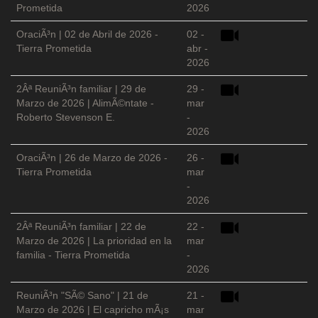
Prometida
2026
OraciÃ³n | 02 de Abril de 2026 -
02 -
Tierra Prometida
abr -
2026
2Âª ReuniÃ³n familiar | 29 de
29 -
Marzo de 2026 | AlimÃ©ntate -
mar
Roberto Stevenson E.
-
2026
OraciÃ³n | 26 de Marzo de 2026 -
26 -
Tierra Prometida
mar
-
2026
2Âª ReuniÃ³n familiar | 22 de
22 -
Marzo de 2026 | La prioridad en la
mar
familia - Tierra Prometida
-
2026
ReuniÃ³n "SÃ© Sano" | 21 de
21 -
Marzo de 2026 | El capricho mÃ¡s
mar