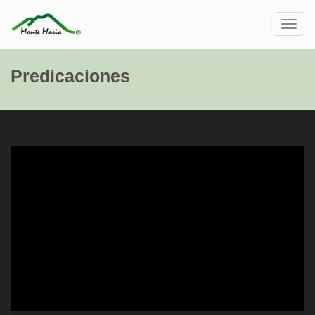
Toggl
navig
Predicaciones