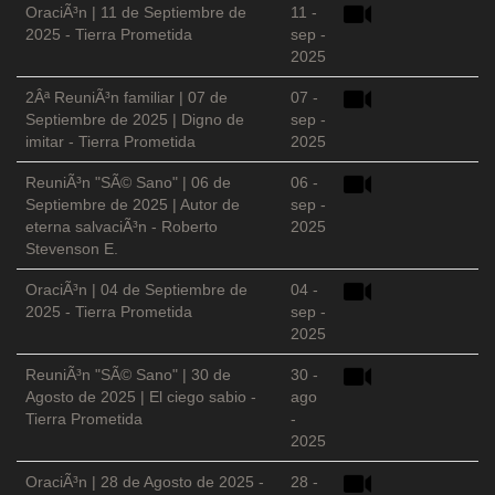
OraciÃ³n | 11 de Septiembre de
11 -
2025 - Tierra Prometida
sep -
2025
2Âª ReuniÃ³n familiar | 07 de
07 -
Septiembre de 2025 | Digno de
sep -
imitar - Tierra Prometida
2025
ReuniÃ³n "SÃ© Sano" | 06 de
06 -
Septiembre de 2025 | Autor de
sep -
eterna salvaciÃ³n - Roberto
2025
Stevenson E.
OraciÃ³n | 04 de Septiembre de
04 -
2025 - Tierra Prometida
sep -
2025
ReuniÃ³n "SÃ© Sano" | 30 de
30 -
Agosto de 2025 | El ciego sabio -
ago
Tierra Prometida
-
2025
OraciÃ³n | 28 de Agosto de 2025 -
28 -