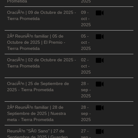
Prometida
2025
OraciÃ³n | 09 de Octubre de 2025 -
09 -
Tierra Prometida
oct -
2025
2Âª ReuniÃ³n familiar | 05 de
05 -
Octubre de 2025 | El Premio -
oct -
Tierra Prometida
2025
OraciÃ³n | 02 de Octubre de 2025 -
02 -
Tierra Prometida
oct -
2025
OraciÃ³n | 25 de Septiembre de
28 -
2025 - Tierra Prometida
sep -
2025
2Âª ReuniÃ³n familiar | 28 de
28 -
Septiembre de 2025 | Nuestra
sep -
meta - Tierra Prometida
2025
ReuniÃ³n "SÃ© Sano" | 27 de
27 -
Septiembre de 2025 | Guarden
sep -