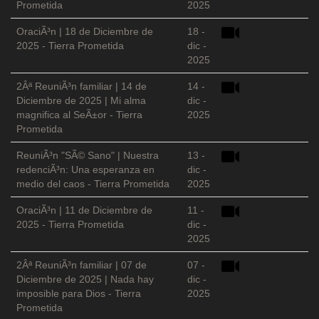
Prometida
2025
OraciÃ³n | 18 de Diciembre de
18 -
2025 - Tierra Prometida
dic -
2025
2Âª ReuniÃ³n familiar | 14 de
14 -
Diciembre de 2025 | Mi alma
dic -
magnifica al SeÃ±or - Tierra
2025
Prometida
ReuniÃ³n "SÃ© Sano" | Nuestra
13 -
redenciÃ³n: Una esperanza en
dic -
medio del caos - Tierra Prometida
2025
OraciÃ³n | 11 de Diciembre de
11 -
2025 - Tierra Prometida
dic -
2025
2Âª ReuniÃ³n familiar | 07 de
07 -
Diciembre de 2025 | Nada hay
dic -
imposible para Dios - Tierra
2025
Prometida