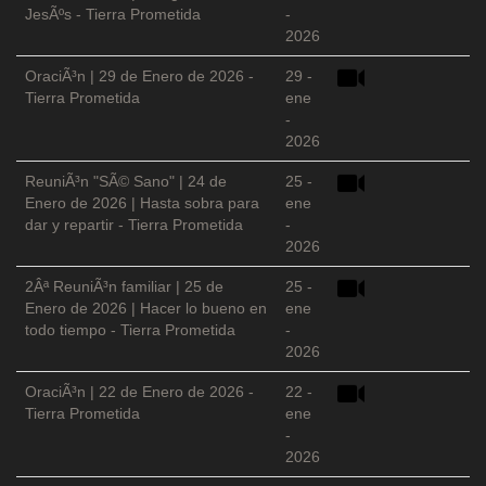
JesÃºs - Tierra Prometida
-
2026
OraciÃ³n | 29 de Enero de 2026 -
29 -
Tierra Prometida
ene
-
2026
ReuniÃ³n "SÃ© Sano" | 24 de
25 -
Enero de 2026 | Hasta sobra para
ene
dar y repartir - Tierra Prometida
-
2026
2Âª ReuniÃ³n familiar | 25 de
25 -
Enero de 2026 | Hacer lo bueno en
ene
todo tiempo - Tierra Prometida
-
2026
OraciÃ³n | 22 de Enero de 2026 -
22 -
Tierra Prometida
ene
-
2026