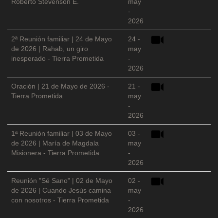
Roberto Stevenson E.
may
-
2026
2ª Reunión familiar | 24 de Mayo
24 -
de 2026 | Rahab, un giro
may
inesperado - Tierra Prometida
-
2026
Oración | 21 de Mayo de 2026 -
21 -
Tierra Prometida
may
-
2026
1ª Reunión familiar | 03 de Mayo
03 -
de 2026 | María de Magdala
may
Misionera - Tierra Prometida
-
2026
Reunión "Sé Sano" | 02 de Mayo
02 -
de 2026 | Cuando Jesús camina
may
con nosotros - Tierra Prometida
-
2026