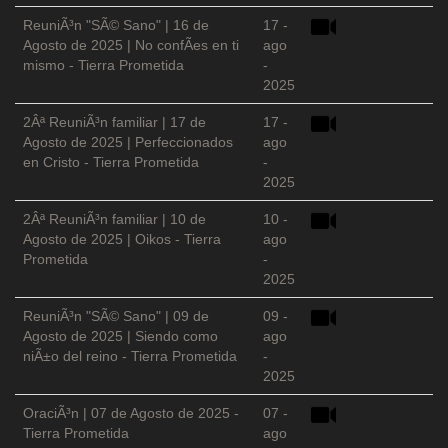
ReuniÃ³n "SÃ© Sano" | 16 de
17 -
Agosto de 2025 | No confÃ­es en ti
ago
mismo - Tierra Prometida
-
2025
2Âª ReuniÃ³n familiar | 17 de
17 -
Agosto de 2025 | Perfeccionados
ago
en Cristo - Tierra Prometida
-
2025
2Âª ReuniÃ³n familiar | 10 de
10 -
Agosto de 2025 | Oikos - Tierra
ago
Prometida
-
2025
ReuniÃ³n "SÃ© Sano" | 09 de
09 -
Agosto de 2025 | Siendo como
ago
niÃ±o del reino - Tierra Prometida
-
2025
OraciÃ³n | 07 de Agosto de 2025 -
07 -
Tierra Prometida
ago