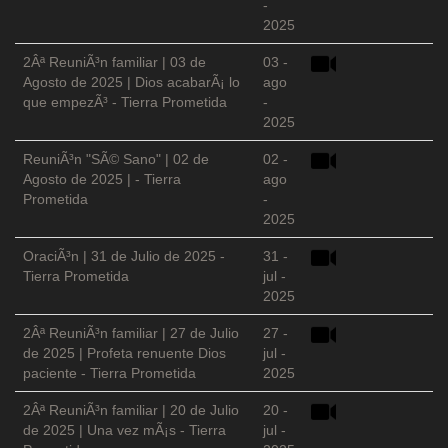
-
2025
2Âª ReuniÃ³n familiar | 03 de
03 -
Agosto de 2025 | Dios acabarÃ¡ lo
ago
que empezÃ³ - Tierra Prometida
-
2025
ReuniÃ³n "SÃ© Sano" | 02 de
02 -
Agosto de 2025 | - Tierra
ago
Prometida
-
2025
OraciÃ³n | 31 de Julio de 2025 -
31 -
Tierra Prometida
jul -
2025
2Âª ReuniÃ³n familiar | 27 de Julio
27 -
de 2025 | Profeta renuente Dios
jul -
paciente - Tierra Prometida
2025
2Âª ReuniÃ³n familiar | 20 de Julio
20 -
de 2025 | Una vez mÃ¡s - Tierra
jul -