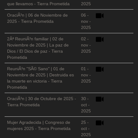
que llevamos - Tierra Prometida
2025
OraciÃ³n | 06 de Noviembre de
06 -
2025 - Tierra Prometida
nov -
2025
2Âª ReuniÃ³n familiar | 02 de
02 -
Noviembre de 2025 | La paz de
nov -
Dios / El Dios de paz - Tierra
2025
Prometida
ReuniÃ³n "SÃ© Sano" | 01 de
01 -
Noviembre de 2025 | Destruida es
nov -
la muerte en victoria - Tierra
2025
Prometida
OraciÃ³n | 30 de Octubre de 2025 -
30 -
Tierra Prometida
oct -
2025
Mujer Agradecida | Congreso de
25 -
mujeres 2025 - Tierra Prometida
oct -
2025