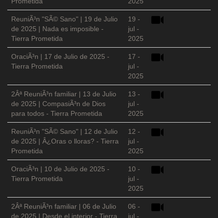
Prometida
2025
ReuniÃ³n "SÃ© Sano" | 19 de Julio
19 -
de 2025 | Nada es imposible -
jul -
Tierra Prometida
2025
OraciÃ³n | 17 de Julio de 2025 -
17 -
Tierra Prometida
jul -
2025
2Âª ReuniÃ³n familiar | 13 de Julio
13 -
de 2025 | CompasiÃ³n de Dios
jul -
para todos - Tierra Prometida
2025
ReuniÃ³n "SÃ© Sano" | 12 de Julio
12 -
de 2025 | Â¿Oras o lloras? - Tierra
jul -
Prometida
2025
OraciÃ³n | 10 de Julio de 2025 -
10 -
Tierra Prometida
jul -
2025
2Âª ReuniÃ³n familiar | 06 de Julio
06 -
de 2025 | Desde el interior - Tierra
jul -