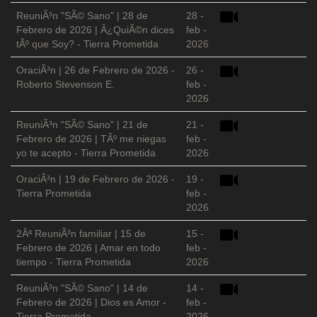
ReuniÃ³n "SÃ© Sano" | 28 de
28 -
Febrero de 2026 | Â¿QuiÃ©n dices
feb -
tÃº que Soy? - Tierra Prometida
2026
OraciÃ³n | 26 de Febrero de 2026 -
26 -
Roberto Stevenson E.
feb -
2026
ReuniÃ³n "SÃ© Sano" | 21 de
21 -
Febrero de 2026 | TÃº me niegas
feb -
yo te acepto - Tierra Prometida
2026
OraciÃ³n | 19 de Febrero de 2026 -
19 -
Tierra Prometida
feb -
2026
2Âª ReuniÃ³n familiar | 15 de
15 -
Febrero de 2026 | Amar en todo
feb -
tiempo - Tierra Prometida
2026
ReuniÃ³n "SÃ© Sano" | 14 de
14 -
Febrero de 2026 | Dios es Amor -
feb -
Tierra Prometida
2026