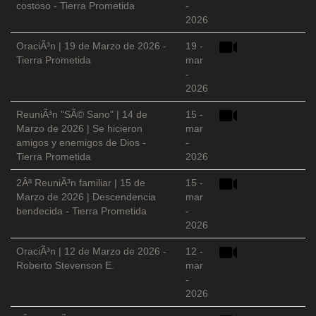
costoso - Tierra Prometida
-
2026
OraciÃ³n | 19 de Marzo de 2026 -
19 -
Tierra Prometida
mar
-
2026
ReuniÃ³n "SÃ© Sano" | 14 de
15 -
Marzo de 2026 | Se hicieron
mar
amigos y enemigos de Dios -
-
Tierra Prometida
2026
2Âª ReuniÃ³n familiar | 15 de
15 -
Marzo de 2026 | Descendencia
mar
bendecida - Tierra Prometida
-
2026
OraciÃ³n | 12 de Marzo de 2026 -
12 -
Roberto Stevenson E.
mar
-
2026