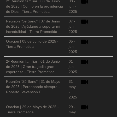
2ª Reunión familiar | 08 de Junio
08 -
de 2025 | Confío en la providencia
jun -
de Dios - Tierra Prometida
2025
Reunión "Sé Sano" | 07 de Junio
07 -
de 2025 | Ayúdame a superar mi
jun -
incredulidad - Tierra Prometida
2025
Oración | 05 de Junio de 2025 -
05 -
Tierra Prometida
jun -
2025
2ª Reunión familiar | 01 de Junio
01 -
de 2025 | Gran tragedia gran
jun -
esperanza - Tierra Prometida
2025
Reunión "Sé Sano" | 31 de Mayo
31 -
de 2025 | Perdonando siempre -
may
Roberto Stevenson E.
-
2025
Oración | 29 de Mayo de 2025 -
29 -
Tierra Prometida
may