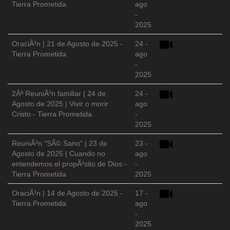
Tierra Prometida
ago
-
2025
OraciÃ³n | 21 de Agosto de 2025 -
24 -
Tierra Prometida
ago
-
2025
2Âª ReuniÃ³n familiar | 24 de
24 -
Agosto de 2025 | Vivir o morir
ago
Cristo - Tierra Prometida
-
2025
ReuniÃ³n "SÃ© Sano" | 23 de
23 -
Agosto de 2025 | Cuando no
ago
entendemos el propÃ³sito de Dios -
-
Tierra Prometida
2025
OraciÃ³n | 14 de Agosto de 2025 -
17 -
Tierra Prometida
ago
-
2025