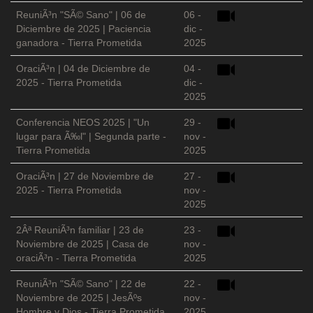
ReuniÃ³n "SÃ© Sano" | 06 de
06 -
Diciembre de 2025 | Paciencia
dic -
ganadora - Tierra Prometida
2025
OraciÃ³n | 04 de Diciembre de
04 -
2025 - Tierra Prometida
dic -
2025
Conferencia NEOS 2025 | "Un
29 -
lugar para Ã‰l" | Segunda parte -
nov -
Tierra Prometida
2025
OraciÃ³n | 27 de Noviembre de
27 -
2025 - Tierra Prometida
nov -
2025
2Âª ReuniÃ³n familiar | 23 de
23 -
Noviembre de 2025 | Casa de
nov -
oraciÃ³n - Tierra Prometida
2025
ReuniÃ³n "SÃ© Sano" | 22 de
22 -
Noviembre de 2025 | JesÃºs
nov -
Hombre y Dios - Tierra Prometida
2025