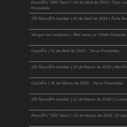
ReuniÃ³n "SÃ© Sano" | 04 de Abril de 2026 | Tres cruc
Prometida
2Âª ReuniÃ³n familiar | 05 de Abril de 2026 | Â¡Ha Re
Vengan los sedientos | Ã‰l viene ya | Malik Edwards 
OraciÃ³n | 02 de Abril de 2026 - Tierra Prometida
2Âª ReuniÃ³n familiar | 29 de Marzo de 2026 | AlimÃ
OraciÃ³n | 26 de Marzo de 2026 - Tierra Prometida
2Âª ReuniÃ³n familiar | 22 de Marzo de 2026 | La prio
ReuniÃ³n "SÃ© Sano" | 21 de Marzo de 2026 | El cap