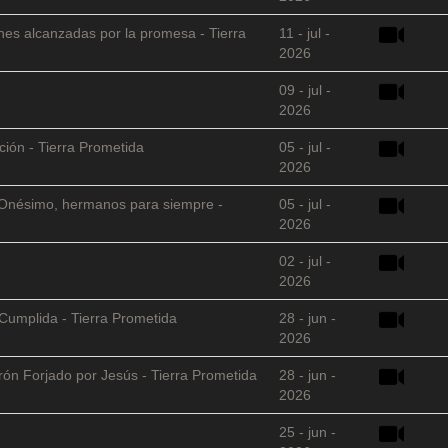
nes alcanzadas por la promesa - Tierra
11 - jul -
2026
09 - jul -
2026
ción - Tierra Prometida
05 - jul -
2026
 y Onésimo, hermanos para siempre -
05 - jul -
2026
02 - jul -
2026
Cumplida - Tierra Prometida
28 - jun -
2026
arón Forjado por Jesús - Tierra Prometida
28 - jun -
2026
25 - jun -