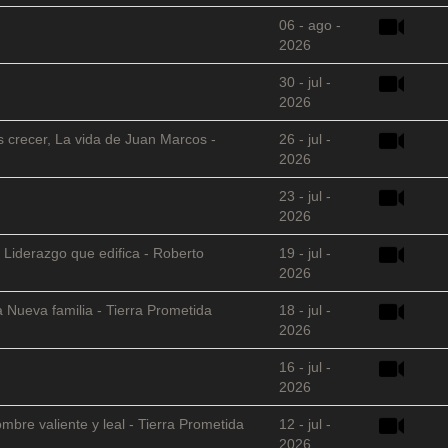
06 - ago -
2026
30 - jul -
2026
s crecer, La vida de Juan Marcos -
26 - jul -
2026
23 - jul -
2026
 Liderazgo que edifica - Roberto
19 - jul -
2026
 Nueva familia - Tierra Prometida
18 - jul -
2026
16 - jul -
2026
mbre valiente y leal - Tierra Prometida
12 - jul -
2026