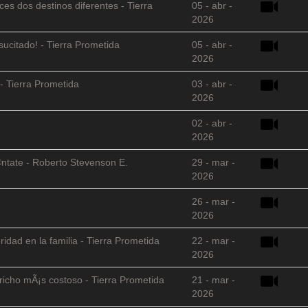
es dos destinos diferentes - Tierra
05 - abr -
2026
sucitado! - Tierra Prometida
05 - abr -
2026
- Tierra Prometida
03 - abr -
2026
02 - abr -
2026
©ntate - Roberto Stevenson E.
29 - mar -
2026
26 - mar -
2026
ridad en la familia - Tierra Prometida
22 - mar -
2026
richo mÃ¡s costoso - Tierra Prometida
21 - mar -
2026