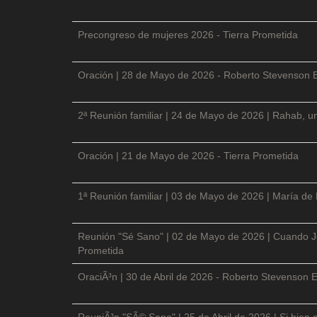
Precongreso de mujeres 2026 - Tierra Prometida
Oración | 28 de Mayo de 2026 - Roberto Stevenson 
2ª Reunión familiar | 24 de Mayo de 2026 | Rahab, un
Oración | 21 de Mayo de 2026 - Tierra Prometida
1ª Reunión familiar | 03 de Mayo de 2026 | María de
Reunión "Sé Sano" | 02 de Mayo de 2026 | Cuando Je
Prometida
OraciÃ³n | 30 de Abril de 2026 - Roberto Stevenson E
ReuniÃ³n "SÃ© Sano" | 25 de Abril de 2026 | Si bien 