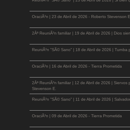
OraciÃ³n | 23 de Abril de 2026 - Roberto Stevenson E
2Âª ReuniÃ³n familiar | 19 de Abril de 2026 | Dios si
ReuniÃ³n "SÃ© Sano" | 18 de Abril de 2026 | Tumba p
OraciÃ³n | 16 de Abril de 2026 - Tierra Prometida
2Âª ReuniÃ³n familiar | 12 de Abril de 2026 | Siervos
Stevenson E.
ReuniÃ³n "SÃ© Sano" | 11 de Abril de 2026 | Salvador
OraciÃ³n | 09 de Abril de 2026 - Tierra Prometida