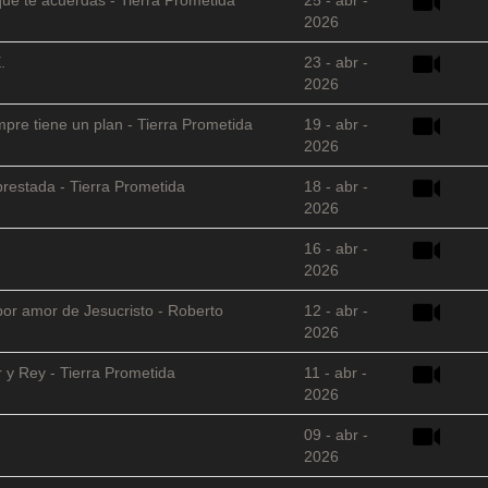
2026
.
23 - abr -
2026
empre tiene un plan - Tierra Prometida
19 - abr -
2026
restada - Tierra Prometida
18 - abr -
2026
16 - abr -
2026
 por amor de Jesucristo - Roberto
12 - abr -
2026
 y Rey - Tierra Prometida
11 - abr -
2026
09 - abr -
2026