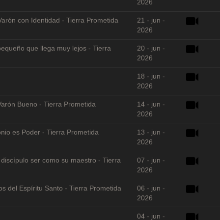
2026
Varón con Identidad - Tierra Prometida
21 - jun -
2026
equeño que llega muy lejos - Tierra
20 - jun -
2026
18 - jun -
2026
Varón Bueno - Tierra Prometida
14 - jun -
2026
nio es Poder - Tierra Prometida
13 - jun -
2026
l discípulo ser como su maestro - Tierra
07 - jun -
2026
s del Espíritu Santo - Tierra Prometida
06 - jun -
2026
04 - jun -