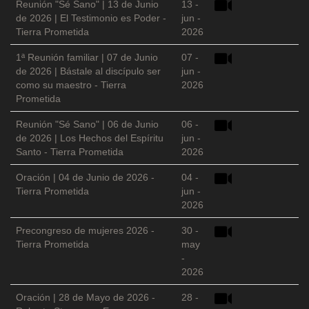
Reunión "Sé Sano" | 13 de Junio
13 -
de 2026 | El Testimonio es Poder -
jun -
Tierra Prometida
2026
1ª Reunión familiar | 07 de Junio
07 -
de 2026 | Bástale al discípulo ser
jun -
como su maestro - Tierra
2026
Prometida
Reunión "Sé Sano" | 06 de Junio
06 -
de 2026 | Los Hechos del Espíritu
jun -
Santo - Tierra Prometida
2026
Oración | 04 de Junio de 2026 -
04 -
Tierra Prometida
jun -
2026
Precongreso de mujeres 2026 -
30 -
Tierra Prometida
may
-
2026
Oración | 28 de Mayo de 2026 -
28 -