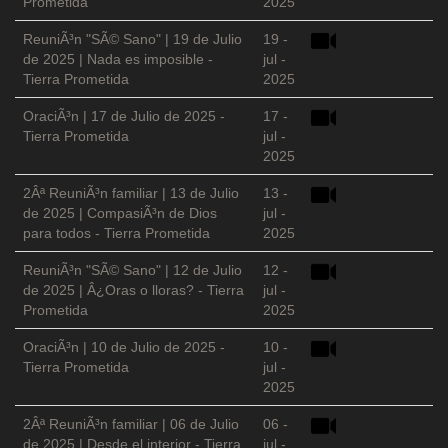
Prometida
2025
ReuniÃ³n "SÃ© Sano" | 19 de Julio
19 -
de 2025 | Nada es imposible -
jul -
Tierra Prometida
2025
OraciÃ³n | 17 de Julio de 2025 -
17 -
Tierra Prometida
jul -
2025
2Âª ReuniÃ³n familiar | 13 de Julio
13 -
de 2025 | CompasiÃ³n de Dios
jul -
para todos - Tierra Prometida
2025
ReuniÃ³n "SÃ© Sano" | 12 de Julio
12 -
de 2025 | Â¿Oras o lloras? - Tierra
jul -
Prometida
2025
OraciÃ³n | 10 de Julio de 2025 -
10 -
Tierra Prometida
jul -
2025
2Âª ReuniÃ³n familiar | 06 de Julio
06 -
de 2025 | Desde el interior - Tierra
jul -