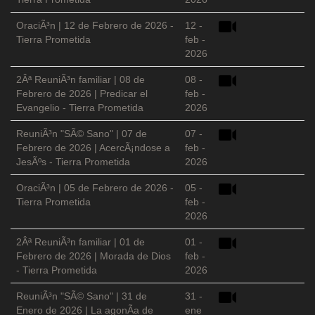
OraciÃ³n | 12 de Febrero de 2026 -
12 -
Tierra Prometida
feb -
2026
2Âª ReuniÃ³n familiar | 08 de
08 -
Febrero de 2026 | Predicar el
feb -
Evangelio - Tierra Prometida
2026
ReuniÃ³n "SÃ© Sano" | 07 de
07 -
Febrero de 2026 | AcercÃ¡ndose a
feb -
JesÃºs - Tierra Prometida
2026
OraciÃ³n | 05 de Febrero de 2026 -
05 -
Tierra Prometida
feb -
2026
2Âª ReuniÃ³n familiar | 01 de
01 -
Febrero de 2026 | Morada de Dios
feb -
- Tierra Prometida
2026
ReuniÃ³n "SÃ© Sano" | 31 de
31 -
Enero de 2026 | La agonÃ­a de
ene