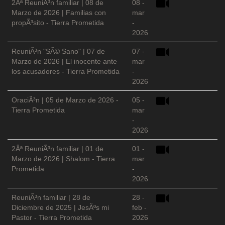
2Âª ReuniÃ³n familiar | 08 de
08 -
Marzo de 2026 | Familias con
mar
propÃ³sito - Tierra Prometida
-
2026
ReuniÃ³n "SÃ© Sano" | 07 de
07 -
Marzo de 2026 | El inocente ante
mar
los acusadores - Tierra Prometida
-
2026
OraciÃ³n | 05 de Marzo de 2026 -
05 -
Tierra Prometida
mar
-
2026
2Âª ReuniÃ³n familiar | 01 de
01 -
Marzo de 2026 | Shalom - Tierra
mar
Prometida
-
2026
ReuniÃ³n familiar | 28 de
28 -
Diciembre de 2025 | JesÃºs mi
feb -
Pastor - Tierra Prometida
2026