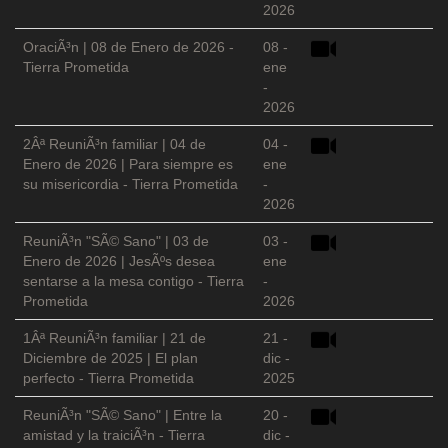
2026
OraciÃ³n | 08 de Enero de 2026 -
08 -
Tierra Prometida
ene
-
2026
2Âª ReuniÃ³n familiar | 04 de
04 -
Enero de 2026 | Para siempre es
ene
su misericordia - Tierra Prometida
-
2026
ReuniÃ³n "SÃ© Sano" | 03 de
03 -
Enero de 2026 | JesÃºs desea
ene
sentarse a la mesa contigo - Tierra
-
Prometida
2026
1Âª ReuniÃ³n familiar | 21 de
21 -
Diciembre de 2025 | El plan
dic -
perfecto - Tierra Prometida
2025
ReuniÃ³n "SÃ© Sano" | Entre la
20 -
amistad y la traiciÃ³n - Tierra
dic -