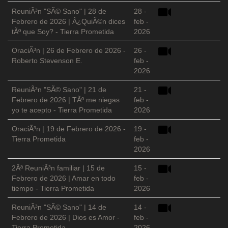
ReuniÃ³n "SÃ© Sano" | 28 de
28 -
Febrero de 2026 | Â¿QuiÃ©n dices
feb -
tÃº que Soy? - Tierra Prometida
2026
OraciÃ³n | 26 de Febrero de 2026 -
26 -
Roberto Stevenson E.
feb -
2026
ReuniÃ³n "SÃ© Sano" | 21 de
21 -
Febrero de 2026 | TÃº me niegas
feb -
yo te acepto - Tierra Prometida
2026
OraciÃ³n | 19 de Febrero de 2026 -
19 -
Tierra Prometida
feb -
2026
2Âª ReuniÃ³n familiar | 15 de
15 -
Febrero de 2026 | Amar en todo
feb -
tiempo - Tierra Prometida
2026
ReuniÃ³n "SÃ© Sano" | 14 de
14 -
Febrero de 2026 | Dios es Amor -
feb -
Tierra Prometida
2026