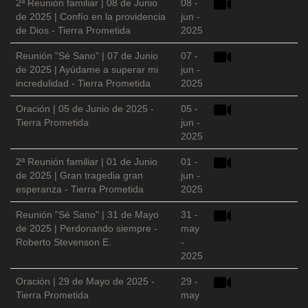
2ª Reunión familiar | 08 de Junio
08 -
de 2025 | Confío en la providencia
jun -
de Dios - Tierra Prometida
2025
Reunión "Sé Sano" | 07 de Junio
07 -
de 2025 | Ayúdame a superar mi
jun -
incredulidad - Tierra Prometida
2025
Oración | 05 de Junio de 2025 -
05 -
Tierra Prometida
jun -
2025
2ª Reunión familiar | 01 de Junio
01 -
de 2025 | Gran tragedia gran
jun -
esperanza - Tierra Prometida
2025
Reunión "Sé Sano" | 31 de Mayo
31 -
de 2025 | Perdonando siempre -
may
Roberto Stevenson E.
-
2025
Oración | 29 de Mayo de 2025 -
29 -
Tierra Prometida
may