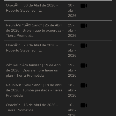
OraciÃ³n | 30 de Abril de 2026 -
30 -
Roberto Stevenson E.
abr -
2026
ReuniÃ³n "SÃ© Sano" | 25 de Abril
25 -
de 2026 | Si bien que te acuerdas -
abr -
Tierra Prometida
2026
OraciÃ³n | 23 de Abril de 2026 -
23 -
Roberto Stevenson E.
abr -
2026
2Âª ReuniÃ³n familiar | 19 de Abril
19 -
de 2026 | Dios siempre tiene un
abr -
plan - Tierra Prometida
2026
ReuniÃ³n "SÃ© Sano" | 18 de Abril
18 -
de 2026 | Tumba prestada - Tierra
abr -
Prometida
2026
OraciÃ³n | 16 de Abril de 2026 -
16 -
Tierra Prometida
abr -
2026