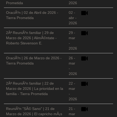
Prometida
2026
OraciÃ³n | 02 de Abril de 2026 -
02 -
Tierra Prometida
abr -
2026
2Âª ReuniÃ³n familiar | 29 de
29 -
Marzo de 2026 | AlimÃ©ntate -
mar
Roberto Stevenson E.
-
2026
OraciÃ³n | 26 de Marzo de 2026 -
26 -
Tierra Prometida
mar
-
2026
2Âª ReuniÃ³n familiar | 22 de
22 -
Marzo de 2026 | La prioridad en la
mar
familia - Tierra Prometida
-
2026
ReuniÃ³n "SÃ© Sano" | 21 de
21 -
Marzo de 2026 | El capricho mÃ¡s
mar