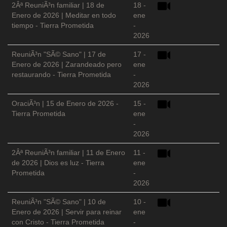
2Âª ReuniÃ³n familiar | 18 de
18 -
Enero de 2026 | Meditar en todo
ene
tiempo - Tierra Prometida
-
2026
ReuniÃ³n "SÃ© Sano" | 17 de
17 -
Enero de 2026 | Zarandeado pero
ene
restaurando - Tierra Prometida
-
2026
OraciÃ³n | 15 de Enero de 2026 -
15 -
Tierra Prometida
ene
-
2026
2Âª ReuniÃ³n familiar | 11 de Enero
11 -
de 2026 | Dios es luz - Tierra
ene
Prometida
-
2026
ReuniÃ³n "SÃ© Sano" | 10 de
10 -
Enero de 2026 | Servir para reinar
ene
con Cristo - Tierra Prometida
-