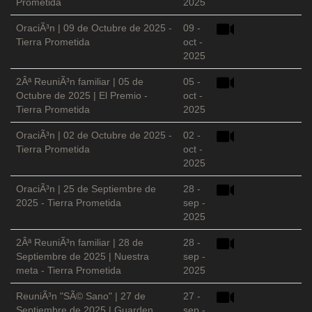
Prometida
2025
OraciÃ³n | 09 de Octubre de 2025 -
09 -
Tierra Prometida
oct -
2025
2Âª ReuniÃ³n familiar | 05 de
05 -
Octubre de 2025 | El Premio -
oct -
Tierra Prometida
2025
OraciÃ³n | 02 de Octubre de 2025 -
02 -
Tierra Prometida
oct -
2025
OraciÃ³n | 25 de Septiembre de
28 -
2025 - Tierra Prometida
sep -
2025
2Âª ReuniÃ³n familiar | 28 de
28 -
Septiembre de 2025 | Nuestra
sep -
meta - Tierra Prometida
2025
ReuniÃ³n "SÃ© Sano" | 27 de
27 -
Septiembre de 2025 | Guarden
sep -