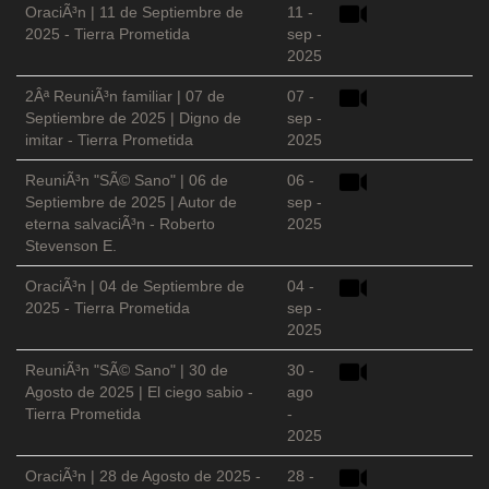
OraciÃ³n | 11 de Septiembre de
11 -
2025 - Tierra Prometida
sep -
2025
2Âª ReuniÃ³n familiar | 07 de
07 -
Septiembre de 2025 | Digno de
sep -
imitar - Tierra Prometida
2025
ReuniÃ³n "SÃ© Sano" | 06 de
06 -
Septiembre de 2025 | Autor de
sep -
eterna salvaciÃ³n - Roberto
2025
Stevenson E.
OraciÃ³n | 04 de Septiembre de
04 -
2025 - Tierra Prometida
sep -
2025
ReuniÃ³n "SÃ© Sano" | 30 de
30 -
Agosto de 2025 | El ciego sabio -
ago
Tierra Prometida
-
2025
OraciÃ³n | 28 de Agosto de 2025 -
28 -