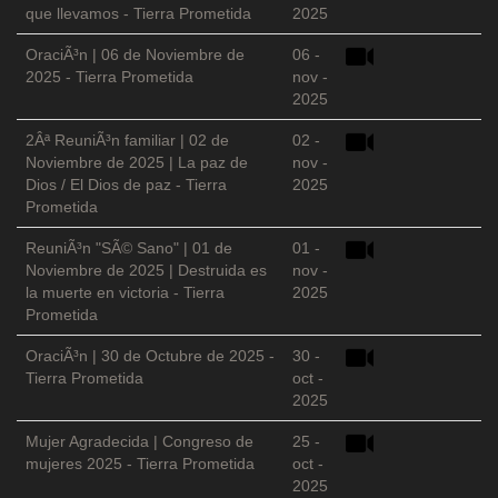
que llevamos - Tierra Prometida
2025
OraciÃ³n | 06 de Noviembre de
06 -
2025 - Tierra Prometida
nov -
2025
2Âª ReuniÃ³n familiar | 02 de
02 -
Noviembre de 2025 | La paz de
nov -
Dios / El Dios de paz - Tierra
2025
Prometida
ReuniÃ³n "SÃ© Sano" | 01 de
01 -
Noviembre de 2025 | Destruida es
nov -
la muerte en victoria - Tierra
2025
Prometida
OraciÃ³n | 30 de Octubre de 2025 -
30 -
Tierra Prometida
oct -
2025
Mujer Agradecida | Congreso de
25 -
mujeres 2025 - Tierra Prometida
oct -
2025