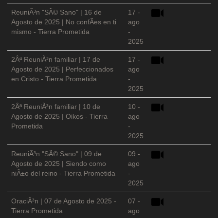
ReuniÃ³n "SÃ© Sano" | 16 de
17 -
Agosto de 2025 | No confÃ­es en ti
ago
mismo - Tierra Prometida
-
2025
2Âª ReuniÃ³n familiar | 17 de
17 -
Agosto de 2025 | Perfeccionados
ago
en Cristo - Tierra Prometida
-
2025
2Âª ReuniÃ³n familiar | 10 de
10 -
Agosto de 2025 | Oikos - Tierra
ago
Prometida
-
2025
ReuniÃ³n "SÃ© Sano" | 09 de
09 -
Agosto de 2025 | Siendo como
ago
niÃ±o del reino - Tierra Prometida
-
2025
OraciÃ³n | 07 de Agosto de 2025 -
07 -
Tierra Prometida
ago