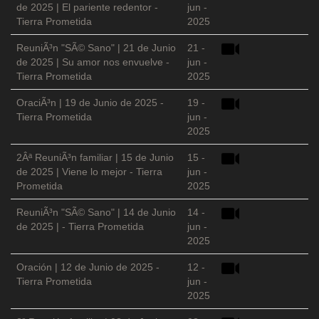
de 2025 | El pariente redentor -
jun -
Tierra Prometida
2025
ReuniÃ³n "SÃ© Sano" | 21 de Junio
21 -
de 2025 | Su amor nos envuelve -
jun -
Tierra Prometida
2025
OraciÃ³n | 19 de Junio de 2025 -
19 -
Tierra Prometida
jun -
2025
2Âª ReuniÃ³n familiar | 15 de Junio
15 -
de 2025 | Viene lo mejor - Tierra
jun -
Prometida
2025
ReuniÃ³n "SÃ© Sano" | 14 de Junio
14 -
de 2025 | - Tierra Prometida
jun -
2025
Oración | 12 de Junio de 2025 -
12 -
Tierra Prometida
jun -
2025