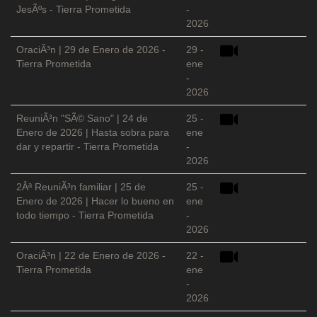
JesÃºs - Tierra Prometida
-
2026
OraciÃ³n | 29 de Enero de 2026 -
29 -
Tierra Prometida
ene
-
2026
ReuniÃ³n "SÃ© Sano" | 24 de
25 -
Enero de 2026 | Hasta sobra para
ene
dar y repartir - Tierra Prometida
-
2026
2Âª ReuniÃ³n familiar | 25 de
25 -
Enero de 2026 | Hacer lo bueno en
ene
todo tiempo - Tierra Prometida
-
2026
OraciÃ³n | 22 de Enero de 2026 -
22 -
Tierra Prometida
ene
-
2026