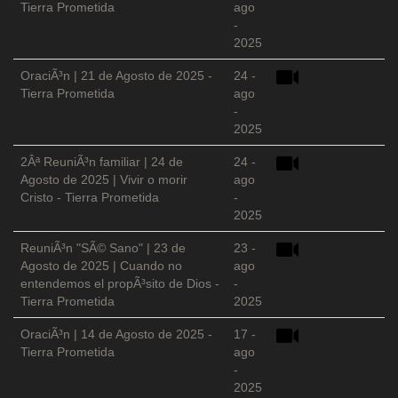
Tierra Prometida
ago
-
2025
OraciÃ³n | 21 de Agosto de 2025 -
24 -
Tierra Prometida
ago
-
2025
2Âª ReuniÃ³n familiar | 24 de
24 -
Agosto de 2025 | Vivir o morir
ago
Cristo - Tierra Prometida
-
2025
ReuniÃ³n "SÃ© Sano" | 23 de
23 -
Agosto de 2025 | Cuando no
ago
entendemos el propÃ³sito de Dios -
-
Tierra Prometida
2025
OraciÃ³n | 14 de Agosto de 2025 -
17 -
Tierra Prometida
ago
-
2025