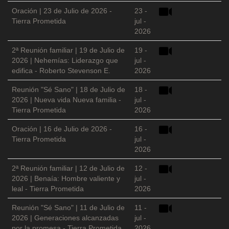
Oración | 23 de Julio de 2026 -
23 -
Tierra Prometida
jul -
2026
2ª Reunión familiar | 19 de Julio de
19 -
2026 | Nehemías: Liderazgo que
jul -
edifica - Roberto Stevenson E.
2026
Reunión "Sé Sano" | 18 de Julio de
18 -
2026 | Nueva vida Nueva familia -
jul -
Tierra Prometida
2026
Oración | 16 de Julio de 2026 -
16 -
Tierra Prometida
jul -
2026
2ª Reunión familiar | 12 de Julio de
12 -
2026 | Benaía: Hombre valiente y
jul -
leal - Tierra Prometida
2026
Reunión "Sé Sano" | 11 de Julio de
11 -
2026 | Generaciones alcanzadas
jul -
por la promesa - Tierra Prometida
2026