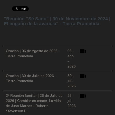
"Reunión "Sé Sano" | 30 de Noviembre de 2024 |
El engaño de la avaricia" - Tierra Prometida
Oración | 06 de Agosto de 2026 -
06 -
Tierra Prometida
ago
-
2026
Oración | 30 de Julio de 2026 -
30 -
Tierra Prometida
jul -
2026
2ª Reunión familiar | 26 de Julio de
26 -
2026 | Cambiar es crecer, La vida
jul -
de Juan Marcos - Roberto
2026
Stevenson E.