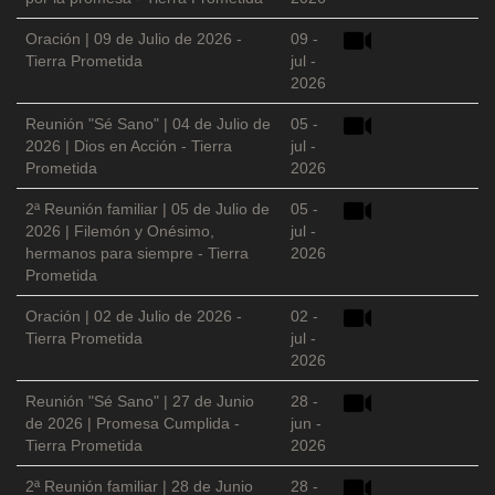
Oración | 09 de Julio de 2026 -
09 -
Tierra Prometida
jul -
2026
Reunión "Sé Sano" | 04 de Julio de
05 -
2026 | Dios en Acción - Tierra
jul -
Prometida
2026
2ª Reunión familiar | 05 de Julio de
05 -
2026 | Filemón y Onésimo,
jul -
hermanos para siempre - Tierra
2026
Prometida
Oración | 02 de Julio de 2026 -
02 -
Tierra Prometida
jul -
2026
Reunión "Sé Sano" | 27 de Junio
28 -
de 2026 | Promesa Cumplida -
jun -
Tierra Prometida
2026
2ª Reunión familiar | 28 de Junio
28 -