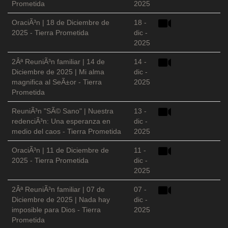
Prometida
2025
OraciÃ³n | 18 de Diciembre de
18 -
2025 - Tierra Prometida
dic -
2025
2Âª ReuniÃ³n familiar | 14 de
14 -
Diciembre de 2025 | Mi alma
dic -
magnifica al SeÃ±or - Tierra
2025
Prometida
ReuniÃ³n "SÃ© Sano" | Nuestra
13 -
redenciÃ³n: Una esperanza en
dic -
medio del caos - Tierra Prometida
2025
OraciÃ³n | 11 de Diciembre de
11 -
2025 - Tierra Prometida
dic -
2025
2Âª ReuniÃ³n familiar | 07 de
07 -
Diciembre de 2025 | Nada hay
dic -
imposible para Dios - Tierra
2025
Prometida