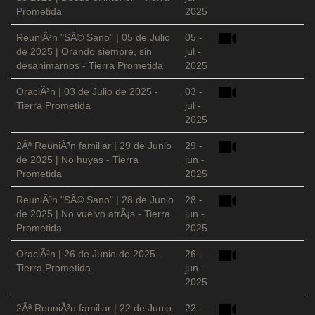
Prometida
2025
ReuniÃ³n "SÃ© Sano" | 05 de Julio
05 -
de 2025 | Orando siempre, sin
jul -
desanimarnos - Tierra Prometida
2025
OraciÃ³n | 03 de Julio de 2025 -
03 -
Tierra Prometida
jul -
2025
2Âª ReuniÃ³n familiar | 29 de Junio
29 -
de 2025 | No huyas - Tierra
jun -
Prometida
2025
ReuniÃ³n "SÃ© Sano" | 28 de Junio
28 -
de 2025 | No vuelvo atrÃ¡s - Tierra
jun -
Prometida
2025
OraciÃ³n | 26 de Junio de 2025 -
26 -
Tierra Prometida
jun -
2025
2Âª ReuniÃ³n familiar | 22 de Junio
22 -