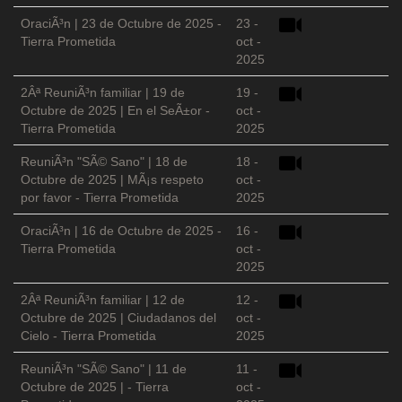
OraciÃ³n | 23 de Octubre de 2025 -
23 -
Tierra Prometida
oct -
2025
2Âª ReuniÃ³n familiar | 19 de
19 -
Octubre de 2025 | En el SeÃ±or -
oct -
Tierra Prometida
2025
ReuniÃ³n "SÃ© Sano" | 18 de
18 -
Octubre de 2025 | MÃ¡s respeto
oct -
por favor - Tierra Prometida
2025
OraciÃ³n | 16 de Octubre de 2025 -
16 -
Tierra Prometida
oct -
2025
2Âª ReuniÃ³n familiar | 12 de
12 -
Octubre de 2025 | Ciudadanos del
oct -
Cielo - Tierra Prometida
2025
ReuniÃ³n "SÃ© Sano" | 11 de
11 -
Octubre de 2025 | - Tierra
oct -