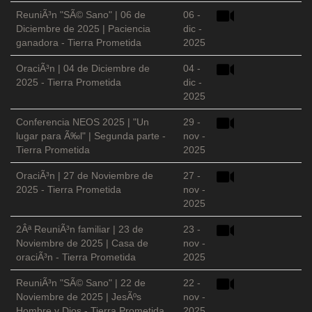
ReuniÃ³n "SÃ© Sano" | 06 de
06 -
Diciembre de 2025 | Paciencia
dic -
ganadora - Tierra Prometida
2025
OraciÃ³n | 04 de Diciembre de
04 -
2025 - Tierra Prometida
dic -
2025
Conferencia NEOS 2025 | "Un
29 -
lugar para Ã‰l" | Segunda parte -
nov -
Tierra Prometida
2025
OraciÃ³n | 27 de Noviembre de
27 -
2025 - Tierra Prometida
nov -
2025
2Âª ReuniÃ³n familiar | 23 de
23 -
Noviembre de 2025 | Casa de
nov -
oraciÃ³n - Tierra Prometida
2025
ReuniÃ³n "SÃ© Sano" | 22 de
22 -
Noviembre de 2025 | JesÃºs
nov -
Hombre y Dios - Tierra Prometida
2025