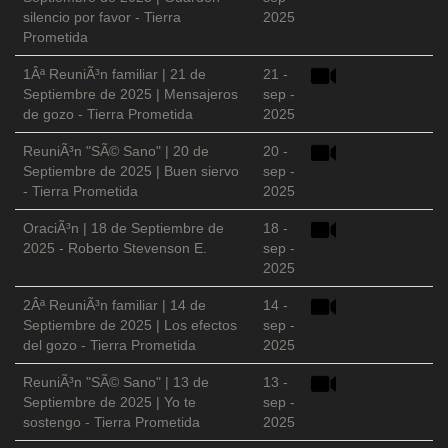
silencio por favor - Tierra
2025
Prometida
1Âª ReuniÃ³n familiar | 21 de
21 -
Septiembre de 2025 | Mensajeros
sep -
de gozo - Tierra Prometida
2025
ReuniÃ³n "SÃ© Sano" | 20 de
20 -
Septiembre de 2025 | Buen siervo
sep -
- Tierra Prometida
2025
OraciÃ³n | 18 de Septiembre de
18 -
2025 - Roberto Stevenson E.
sep -
2025
2Âª ReuniÃ³n familiar | 14 de
14 -
Septiembre de 2025 | Los efectos
sep -
del gozo - Tierra Prometida
2025
ReuniÃ³n "SÃ© Sano" | 13 de
13 -
Septiembre de 2025 | Yo te
sep -
sostengo - Tierra Prometida
2025