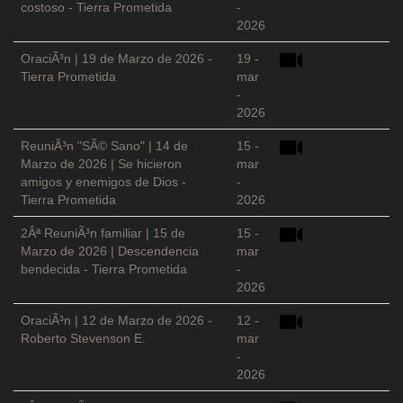
costoso - Tierra Prometida
-
2026
OraciÃ³n | 19 de Marzo de 2026 -
19 -
Tierra Prometida
mar
-
2026
ReuniÃ³n "SÃ© Sano" | 14 de
15 -
Marzo de 2026 | Se hicieron
mar
amigos y enemigos de Dios -
-
Tierra Prometida
2026
2Âª ReuniÃ³n familiar | 15 de
15 -
Marzo de 2026 | Descendencia
mar
bendecida - Tierra Prometida
-
2026
OraciÃ³n | 12 de Marzo de 2026 -
12 -
Roberto Stevenson E.
mar
-
2026