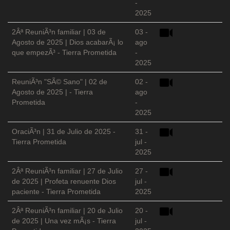
-
2025
2Âª ReuniÃ³n familiar | 03 de
03 -
Agosto de 2025 | Dios acabarÃ¡ lo
ago
que empezÃ³ - Tierra Prometida
-
2025
ReuniÃ³n "SÃ© Sano" | 02 de
02 -
Agosto de 2025 | - Tierra
ago
Prometida
-
2025
OraciÃ³n | 31 de Julio de 2025 -
31 -
Tierra Prometida
jul -
2025
2Âª ReuniÃ³n familiar | 27 de Julio
27 -
de 2025 | Profeta renuente Dios
jul -
paciente - Tierra Prometida
2025
2Âª ReuniÃ³n familiar | 20 de Julio
20 -
de 2025 | Una vez mÃ¡s - Tierra
jul -