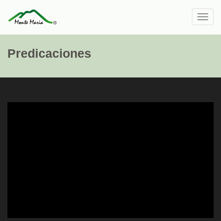
Toggl
navig
Predicaciones