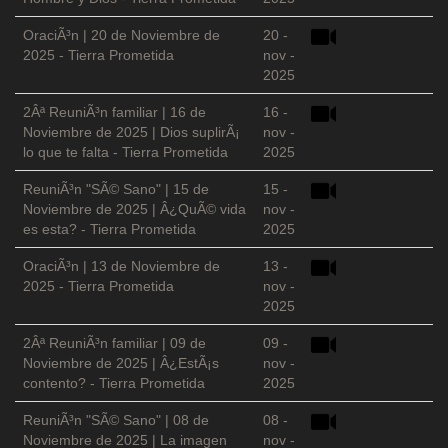
OraciÃ³n | 20 de Noviembre de
20 -
2025 - Tierra Prometida
nov -
2025
2Âª ReuniÃ³n familiar | 16 de
16 -
Noviembre de 2025 | Dios suplirÃ¡
nov -
lo que te falta - Tierra Prometida
2025
ReuniÃ³n "SÃ© Sano" | 15 de
15 -
Noviembre de 2025 | Â¿QuÃ© vida
nov -
es esta? - Tierra Prometida
2025
OraciÃ³n | 13 de Noviembre de
13 -
2025 - Tierra Prometida
nov -
2025
2Âª ReuniÃ³n familiar | 09 de
09 -
Noviembre de 2025 | Â¿EstÃ¡s
nov -
contento? - Tierra Prometida
2025
ReuniÃ³n "SÃ© Sano" | 08 de
08 -
Noviembre de 2025 | La imagen
nov -