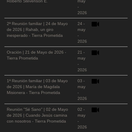
Roberto Stevenson E.
may
-
2026
2ª Reunión familiar | 24 de Mayo
24 -
de 2026 | Rahab, un giro
may
inesperado - Tierra Prometida
-
2026
Oración | 21 de Mayo de 2026 -
21 -
Tierra Prometida
may
-
2026
1ª Reunión familiar | 03 de Mayo
03 -
de 2026 | María de Magdala
may
Misionera - Tierra Prometida
-
2026
Reunión "Sé Sano" | 02 de Mayo
02 -
de 2026 | Cuando Jesús camina
may
con nosotros - Tierra Prometida
-
2026