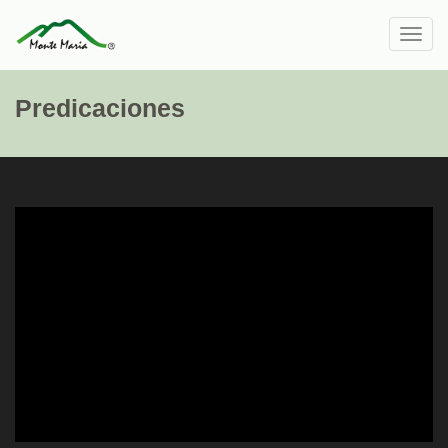
Toggl
navig
Predicaciones