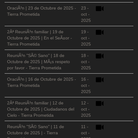
OraciÃ³n | 23 de Octubre de 2025 -
23 -
Tierra Prometida
oct -
2025
2Âª ReuniÃ³n familiar | 19 de
19 -
Octubre de 2025 | En el SeÃ±or -
oct -
Tierra Prometida
2025
ReuniÃ³n "SÃ© Sano" | 18 de
18 -
Octubre de 2025 | MÃ¡s respeto
oct -
por favor - Tierra Prometida
2025
OraciÃ³n | 16 de Octubre de 2025 -
16 -
Tierra Prometida
oct -
2025
2Âª ReuniÃ³n familiar | 12 de
12 -
Octubre de 2025 | Ciudadanos del
oct -
Cielo - Tierra Prometida
2025
ReuniÃ³n "SÃ© Sano" | 11 de
11 -
Octubre de 2025 | - Tierra
oct -