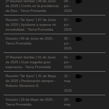
2ª Reunión familiar | 08 de Junio
08 -
de 2025 | Confío en la providencia
jun -
de Dios - Tierra Prometida
2025
Reunión "Sé Sano" | 07 de Junio
07 -
de 2025 | Ayúdame a superar mi
jun -
incredulidad - Tierra Prometida
2025
Oración | 05 de Junio de 2025 -
05 -
Tierra Prometida
jun -
2025
2ª Reunión familiar | 01 de Junio
01 -
de 2025 | Gran tragedia gran
jun -
esperanza - Tierra Prometida
2025
Reunión "Sé Sano" | 31 de Mayo
31 -
de 2025 | Perdonando siempre -
may
Roberto Stevenson E.
-
2025
Oración | 29 de Mayo de 2025 -
29 -
Tierra Prometida
may