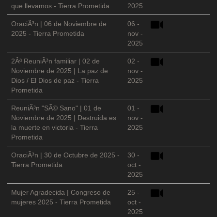
que llevamos - Tierra Prometida
2025
OraciÃ³n | 06 de Noviembre de
06 -
2025 - Tierra Prometida
nov -
2025
2Âª ReuniÃ³n familiar | 02 de
02 -
Noviembre de 2025 | La paz de
nov -
Dios / El Dios de paz - Tierra
2025
Prometida
ReuniÃ³n "SÃ© Sano" | 01 de
01 -
Noviembre de 2025 | Destruida es
nov -
la muerte en victoria - Tierra
2025
Prometida
OraciÃ³n | 30 de Octubre de 2025 -
30 -
Tierra Prometida
oct -
2025
Mujer Agradecida | Congreso de
25 -
mujeres 2025 - Tierra Prometida
oct -
2025