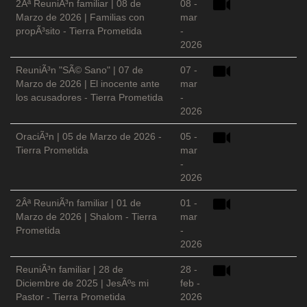
2Âª ReuniÃ³n familiar | 08 de
08 -
Marzo de 2026 | Familias con
mar
propÃ³sito - Tierra Prometida
-
2026
ReuniÃ³n "SÃ© Sano" | 07 de
07 -
Marzo de 2026 | El inocente ante
mar
los acusadores - Tierra Prometida
-
2026
OraciÃ³n | 05 de Marzo de 2026 -
05 -
Tierra Prometida
mar
-
2026
2Âª ReuniÃ³n familiar | 01 de
01 -
Marzo de 2026 | Shalom - Tierra
mar
Prometida
-
2026
ReuniÃ³n familiar | 28 de
28 -
Diciembre de 2025 | JesÃºs mi
feb -
Pastor - Tierra Prometida
2026