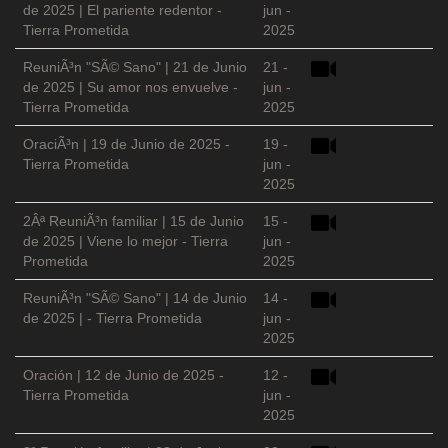
de 2025 | El pariente redentor -
jun -
Tierra Prometida
2025
ReuniÃ³n "SÃ© Sano" | 21 de Junio
21 -
de 2025 | Su amor nos envuelve -
jun -
Tierra Prometida
2025
OraciÃ³n | 19 de Junio de 2025 -
19 -
Tierra Prometida
jun -
2025
2Âª ReuniÃ³n familiar | 15 de Junio
15 -
de 2025 | Viene lo mejor - Tierra
jun -
Prometida
2025
ReuniÃ³n "SÃ© Sano" | 14 de Junio
14 -
de 2025 | - Tierra Prometida
jun -
2025
Oración | 12 de Junio de 2025 -
12 -
Tierra Prometida
jun -
2025