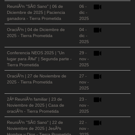
ReuniÃ³n "SÃ© Sano" | 06 de
06 -
Diciembre de 2025 | Paciencia
dic -
ganadora - Tierra Prometida
2025
OraciÃ³n | 04 de Diciembre de
04 -
2025 - Tierra Prometida
dic -
2025
Conferencia NEOS 2025 | "Un
29 -
lugar para Ã‰l" | Segunda parte -
nov -
Tierra Prometida
2025
OraciÃ³n | 27 de Noviembre de
27 -
2025 - Tierra Prometida
nov -
2025
2Âª ReuniÃ³n familiar | 23 de
23 -
Noviembre de 2025 | Casa de
nov -
oraciÃ³n - Tierra Prometida
2025
ReuniÃ³n "SÃ© Sano" | 22 de
22 -
Noviembre de 2025 | JesÃºs
nov -
Hombre y Dios - Tierra Prometida
2025