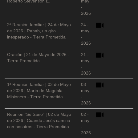
Roberto Stevenson E.
may
-
2026
2ª Reunión familiar | 24 de Mayo
24 -
de 2026 | Rahab, un giro
may
inesperado - Tierra Prometida
-
2026
Oración | 21 de Mayo de 2026 -
21 -
Tierra Prometida
may
-
2026
1ª Reunión familiar | 03 de Mayo
03 -
de 2026 | María de Magdala
may
Misionera - Tierra Prometida
-
2026
Reunión "Sé Sano" | 02 de Mayo
02 -
de 2026 | Cuando Jesús camina
may
con nosotros - Tierra Prometida
-
2026