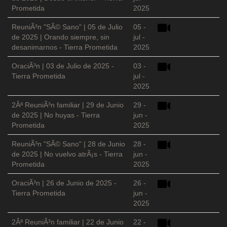
Prometida
2025
ReuniÃ³n "SÃ© Sano" | 05 de Julio
05 -
de 2025 | Orando siempre, sin
jul -
desanimarnos - Tierra Prometida
2025
OraciÃ³n | 03 de Julio de 2025 -
03 -
Tierra Prometida
jul -
2025
2Âª ReuniÃ³n familiar | 29 de Junio
29 -
de 2025 | No huyas - Tierra
jun -
Prometida
2025
ReuniÃ³n "SÃ© Sano" | 28 de Junio
28 -
de 2025 | No vuelvo atrÃ¡s - Tierra
jun -
Prometida
2025
OraciÃ³n | 26 de Junio de 2025 -
26 -
Tierra Prometida
jun -
2025
2Âª ReuniÃ³n familiar | 22 de Junio
22 -