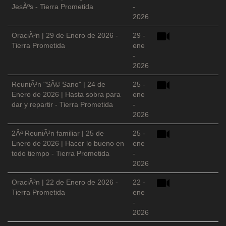
JesÃºs - Tierra Prometida
-
2026
OraciÃ³n | 29 de Enero de 2026 -
29 -
Tierra Prometida
ene
-
2026
ReuniÃ³n "SÃ© Sano" | 24 de
25 -
Enero de 2026 | Hasta sobra para
ene
dar y repartir - Tierra Prometida
-
2026
2Âª ReuniÃ³n familiar | 25 de
25 -
Enero de 2026 | Hacer lo bueno en
ene
todo tiempo - Tierra Prometida
-
2026
OraciÃ³n | 22 de Enero de 2026 -
22 -
Tierra Prometida
ene
-
2026