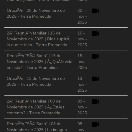
OraciÃ³n | 20 de Noviembre de
20 -
2025 - Tierra Prometida
nov -
2025
2Âª ReuniÃ³n familiar | 16 de
16 -
Noviembre de 2025 | Dios suplirÃ¡
nov -
lo que te falta - Tierra Prometida
2025
ReuniÃ³n "SÃ© Sano" | 15 de
15 -
Noviembre de 2025 | Â¿QuÃ© vida
nov -
es esta? - Tierra Prometida
2025
OraciÃ³n | 13 de Noviembre de
13 -
2025 - Tierra Prometida
nov -
2025
2Âª ReuniÃ³n familiar | 09 de
09 -
Noviembre de 2025 | Â¿EstÃ¡s
nov -
contento? - Tierra Prometida
2025
ReuniÃ³n "SÃ© Sano" | 08 de
08 -
Noviembre de 2025 | La imagen
nov -