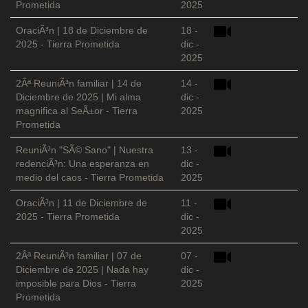
Prometida
2025
OraciÃ³n | 18 de Diciembre de
18 -
2025 - Tierra Prometida
dic -
2025
2Âª ReuniÃ³n familiar | 14 de
14 -
Diciembre de 2025 | Mi alma
dic -
magnifica al SeÃ±or - Tierra
2025
Prometida
ReuniÃ³n "SÃ© Sano" | Nuestra
13 -
redenciÃ³n: Una esperanza en
dic -
medio del caos - Tierra Prometida
2025
OraciÃ³n | 11 de Diciembre de
11 -
2025 - Tierra Prometida
dic -
2025
2Âª ReuniÃ³n familiar | 07 de
07 -
Diciembre de 2025 | Nada hay
dic -
imposible para Dios - Tierra
2025
Prometida