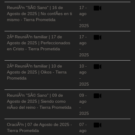
ReuniÃ³n "SÃ© Sano" | 16 de
17 -
Agosto de 2025 | No confÃ­es en ti
ago
mismo - Tierra Prometida
-
2025
2Âª ReuniÃ³n familiar | 17 de
17 -
Agosto de 2025 | Perfeccionados
ago
en Cristo - Tierra Prometida
-
2025
2Âª ReuniÃ³n familiar | 10 de
10 -
Agosto de 2025 | Oikos - Tierra
ago
Prometida
-
2025
ReuniÃ³n "SÃ© Sano" | 09 de
09 -
Agosto de 2025 | Siendo como
ago
niÃ±o del reino - Tierra Prometida
-
2025
OraciÃ³n | 07 de Agosto de 2025 -
07 -
Tierra Prometida
ago