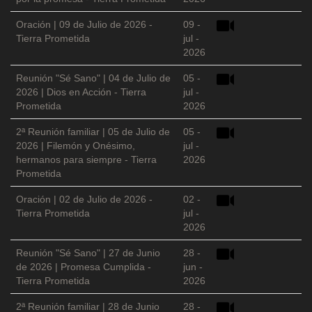
Oración | 09 de Julio de 2026 -
09 -
Tierra Prometida
jul -
2026
Reunión "Sé Sano" | 04 de Julio de
05 -
2026 | Dios en Acción - Tierra
jul -
Prometida
2026
2ª Reunión familiar | 05 de Julio de
05 -
2026 | Filemón y Onésimo,
jul -
hermanos para siempre - Tierra
2026
Prometida
Oración | 02 de Julio de 2026 -
02 -
Tierra Prometida
jul -
2026
Reunión "Sé Sano" | 27 de Junio
28 -
de 2026 | Promesa Cumplida -
jun -
Tierra Prometida
2026
2ª Reunión familiar | 28 de Junio
28 -