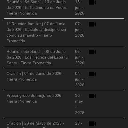
Reunión "Sé Sano" | 13 de Junio
13 -
de 2026 | El Testimonio es Poder -
jun -
Tierra Prometida
2026
1ª Reunión familiar | 07 de Junio
07 -
de 2026 | Bástale al discípulo ser
jun -
como su maestro - Tierra
2026
Prometida
Reunión "Sé Sano" | 06 de Junio
06 -
de 2026 | Los Hechos del Espíritu
jun -
Santo - Tierra Prometida
2026
Oración | 04 de Junio de 2026 -
04 -
Tierra Prometida
jun -
2026
Precongreso de mujeres 2026 -
30 -
Tierra Prometida
may
-
2026
Oración | 28 de Mayo de 2026 -
28 -