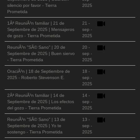
silencio por favor - Tierra
2025
Prometida
1Âª ReuniÃ³n familiar | 21 de
21 -
Septiembre de 2025 | Mensajeros
sep -
de gozo - Tierra Prometida
2025
ReuniÃ³n "SÃ© Sano" | 20 de
20 -
Septiembre de 2025 | Buen siervo
sep -
- Tierra Prometida
2025
OraciÃ³n | 18 de Septiembre de
18 -
2025 - Roberto Stevenson E.
sep -
2025
2Âª ReuniÃ³n familiar | 14 de
14 -
Septiembre de 2025 | Los efectos
sep -
del gozo - Tierra Prometida
2025
ReuniÃ³n "SÃ© Sano" | 13 de
13 -
Septiembre de 2025 | Yo te
sep -
sostengo - Tierra Prometida
2025