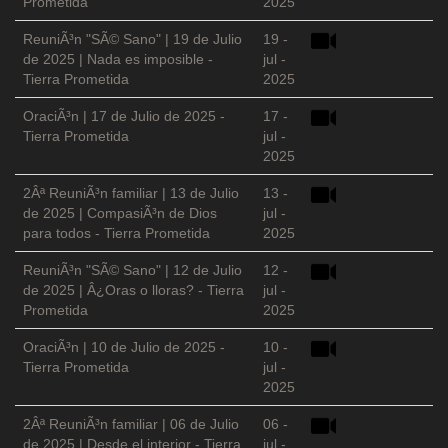
Prometida
2025
ReuniÃ³n "SÃ© Sano" | 19 de Julio
19 -
de 2025 | Nada es imposible -
jul -
Tierra Prometida
2025
OraciÃ³n | 17 de Julio de 2025 -
17 -
Tierra Prometida
jul -
2025
2Âª ReuniÃ³n familiar | 13 de Julio
13 -
de 2025 | CompasiÃ³n de Dios
jul -
para todos - Tierra Prometida
2025
ReuniÃ³n "SÃ© Sano" | 12 de Julio
12 -
de 2025 | Â¿Oras o lloras? - Tierra
jul -
Prometida
2025
OraciÃ³n | 10 de Julio de 2025 -
10 -
Tierra Prometida
jul -
2025
2Âª ReuniÃ³n familiar | 06 de Julio
06 -
de 2025 | Desde el interior - Tierra
jul -