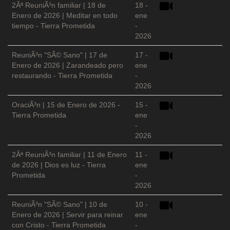
2Âª ReuniÃ³n familiar | 18 de
18 -
Enero de 2026 | Meditar en todo
ene
tiempo - Tierra Prometida
-
2026
ReuniÃ³n "SÃ© Sano" | 17 de
17 -
Enero de 2026 | Zarandeado pero
ene
restaurando - Tierra Prometida
-
2026
OraciÃ³n | 15 de Enero de 2026 -
15 -
Tierra Prometida
ene
-
2026
2Âª ReuniÃ³n familiar | 11 de Enero
11 -
de 2026 | Dios es luz - Tierra
ene
Prometida
-
2026
ReuniÃ³n "SÃ© Sano" | 10 de
10 -
Enero de 2026 | Servir para reinar
ene
con Cristo - Tierra Prometida
-