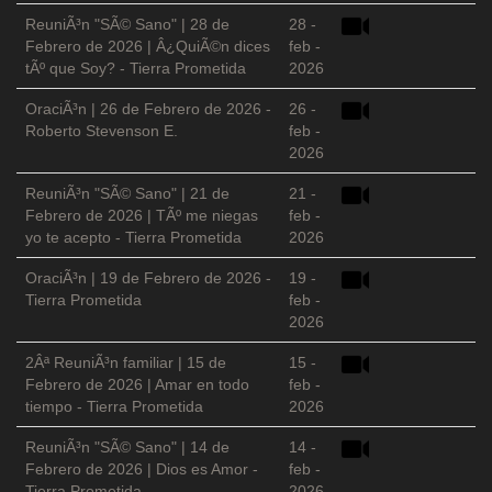
ReuniÃ³n "SÃ© Sano" | 28 de
28 -
Febrero de 2026 | Â¿QuiÃ©n dices
feb -
tÃº que Soy? - Tierra Prometida
2026
OraciÃ³n | 26 de Febrero de 2026 -
26 -
Roberto Stevenson E.
feb -
2026
ReuniÃ³n "SÃ© Sano" | 21 de
21 -
Febrero de 2026 | TÃº me niegas
feb -
yo te acepto - Tierra Prometida
2026
OraciÃ³n | 19 de Febrero de 2026 -
19 -
Tierra Prometida
feb -
2026
2Âª ReuniÃ³n familiar | 15 de
15 -
Febrero de 2026 | Amar en todo
feb -
tiempo - Tierra Prometida
2026
ReuniÃ³n "SÃ© Sano" | 14 de
14 -
Febrero de 2026 | Dios es Amor -
feb -
Tierra Prometida
2026