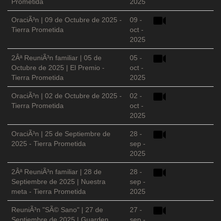
Prometida
2025
OraciÃ³n | 09 de Octubre de 2025 -
09 -
Tierra Prometida
oct -
2025
2Âª ReuniÃ³n familiar | 05 de
05 -
Octubre de 2025 | El Premio -
oct -
Tierra Prometida
2025
OraciÃ³n | 02 de Octubre de 2025 -
02 -
Tierra Prometida
oct -
2025
OraciÃ³n | 25 de Septiembre de
28 -
2025 - Tierra Prometida
sep -
2025
2Âª ReuniÃ³n familiar | 28 de
28 -
Septiembre de 2025 | Nuestra
sep -
meta - Tierra Prometida
2025
ReuniÃ³n "SÃ© Sano" | 27 de
27 -
Septiembre de 2025 | Guarden
sep -