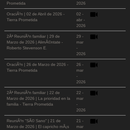
Prometida
2026
OraciÃ³n | 02 de Abril de 2026 -
02 -
Tierra Prometida
abr -
2026
2Âª ReuniÃ³n familiar | 29 de
29 -
Marzo de 2026 | AlimÃ©ntate -
mar
Roberto Stevenson E.
-
2026
OraciÃ³n | 26 de Marzo de 2026 -
26 -
Tierra Prometida
mar
-
2026
2Âª ReuniÃ³n familiar | 22 de
22 -
Marzo de 2026 | La prioridad en la
mar
familia - Tierra Prometida
-
2026
ReuniÃ³n "SÃ© Sano" | 21 de
21 -
Marzo de 2026 | El capricho mÃ¡s
mar