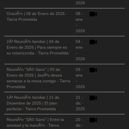
2026
OraciÃ³n | 08 de Enero de 2026 -
08 -
Tierra Prometida
ene
-
2026
2Âª ReuniÃ³n familiar | 04 de
04 -
Enero de 2026 | Para siempre es
ene
su misericordia - Tierra Prometida
-
2026
ReuniÃ³n "SÃ© Sano" | 03 de
03 -
Enero de 2026 | JesÃºs desea
ene
sentarse a la mesa contigo - Tierra
-
Prometida
2026
1Âª ReuniÃ³n familiar | 21 de
21 -
Diciembre de 2025 | El plan
dic -
perfecto - Tierra Prometida
2025
ReuniÃ³n "SÃ© Sano" | Entre la
20 -
amistad y la traiciÃ³n - Tierra
dic -