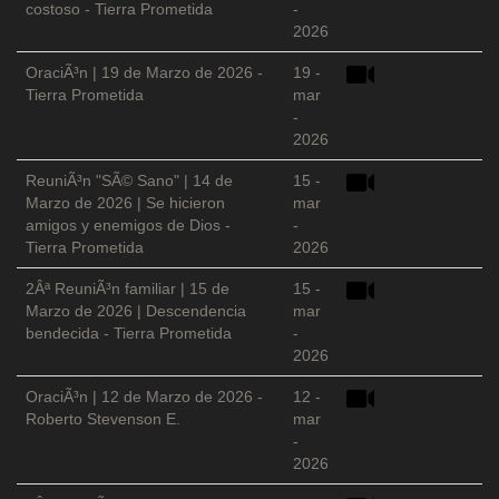
costoso - Tierra Prometida
-
2026
OraciÃ³n | 19 de Marzo de 2026 -
19 -
Tierra Prometida
mar
-
2026
ReuniÃ³n "SÃ© Sano" | 14 de
15 -
Marzo de 2026 | Se hicieron
mar
amigos y enemigos de Dios -
-
Tierra Prometida
2026
2Âª ReuniÃ³n familiar | 15 de
15 -
Marzo de 2026 | Descendencia
mar
bendecida - Tierra Prometida
-
2026
OraciÃ³n | 12 de Marzo de 2026 -
12 -
Roberto Stevenson E.
mar
-
2026