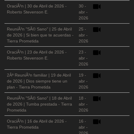
OraciÃ³n | 30 de Abril de 2026 -
30 -
Roberto Stevenson E.
abr -
2026
ReuniÃ³n "SÃ© Sano" | 25 de Abril
25 -
de 2026 | Si bien que te acuerdas -
abr -
Tierra Prometida
2026
OraciÃ³n | 23 de Abril de 2026 -
23 -
Roberto Stevenson E.
abr -
2026
2Âª ReuniÃ³n familiar | 19 de Abril
19 -
de 2026 | Dios siempre tiene un
abr -
plan - Tierra Prometida
2026
ReuniÃ³n "SÃ© Sano" | 18 de Abril
18 -
de 2026 | Tumba prestada - Tierra
abr -
Prometida
2026
OraciÃ³n | 16 de Abril de 2026 -
16 -
Tierra Prometida
abr -
2026