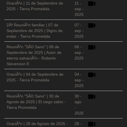
OraciÃ³n | 11 de Septiembre de
11 -
2025 - Tierra Prometida
sep -
2025
2Âª ReuniÃ³n familiar | 07 de
07 -
Septiembre de 2025 | Digno de
sep -
imitar - Tierra Prometida
2025
ReuniÃ³n "SÃ© Sano" | 06 de
06 -
Septiembre de 2025 | Autor de
sep -
eterna salvaciÃ³n - Roberto
2025
Stevenson E.
OraciÃ³n | 04 de Septiembre de
04 -
2025 - Tierra Prometida
sep -
2025
ReuniÃ³n "SÃ© Sano" | 30 de
30 -
Agosto de 2025 | El ciego sabio -
ago
Tierra Prometida
-
2025
OraciÃ³n | 28 de Agosto de 2025 -
28 -