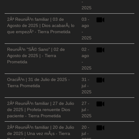
-
2025
2Âª ReuniÃ³n familiar | 03 de
03 -
Agosto de 2025 | Dios acabarÃ¡ lo
ago
que empezÃ³ - Tierra Prometida
-
2025
ReuniÃ³n "SÃ© Sano" | 02 de
02 -
Agosto de 2025 | - Tierra
ago
Prometida
-
2025
OraciÃ³n | 31 de Julio de 2025 -
31 -
Tierra Prometida
jul -
2025
2Âª ReuniÃ³n familiar | 27 de Julio
27 -
de 2025 | Profeta renuente Dios
jul -
paciente - Tierra Prometida
2025
2Âª ReuniÃ³n familiar | 20 de Julio
20 -
de 2025 | Una vez mÃ¡s - Tierra
jul -