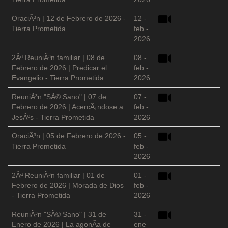
OraciÃ³n | 12 de Febrero de 2026 -
12 -
Tierra Prometida
feb -
2026
2Âª ReuniÃ³n familiar | 08 de
08 -
Febrero de 2026 | Predicar el
feb -
Evangelio - Tierra Prometida
2026
ReuniÃ³n "SÃ© Sano" | 07 de
07 -
Febrero de 2026 | AcercÃ¡ndose a
feb -
JesÃºs - Tierra Prometida
2026
OraciÃ³n | 05 de Febrero de 2026 -
05 -
Tierra Prometida
feb -
2026
2Âª ReuniÃ³n familiar | 01 de
01 -
Febrero de 2026 | Morada de Dios
feb -
- Tierra Prometida
2026
ReuniÃ³n "SÃ© Sano" | 31 de
31 -
Enero de 2026 | La agonÃ­a de
ene