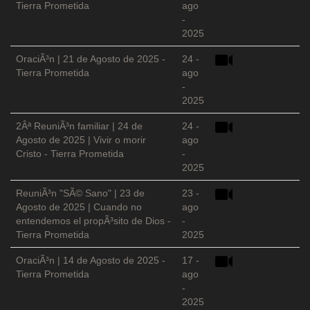
Tierra Prometida
ago
-
2025
OraciÃ³n | 21 de Agosto de 2025 -
24 -
Tierra Prometida
ago
-
2025
2Âª ReuniÃ³n familiar | 24 de
24 -
Agosto de 2025 | Vivir o morir
ago
Cristo - Tierra Prometida
-
2025
ReuniÃ³n "SÃ© Sano" | 23 de
23 -
Agosto de 2025 | Cuando no
ago
entendemos el propÃ³sito de Dios -
-
Tierra Prometida
2025
OraciÃ³n | 14 de Agosto de 2025 -
17 -
Tierra Prometida
ago
-
2025