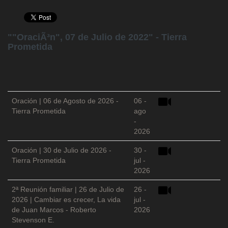
""OraciÃ³n", 07 de Julio de 2022" - Tierra
Prometida
Oración | 06 de Agosto de 2026 -
06 -
Tierra Prometida
ago
-
2026
Oración | 30 de Julio de 2026 -
30 -
Tierra Prometida
jul -
2026
2ª Reunión familiar | 26 de Julio de
26 -
2026 | Cambiar es crecer, La vida
jul -
de Juan Marcos - Roberto
2026
Stevenson E.