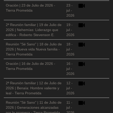
Oración | 23 de Julio de 2026 -
23 -
Tierra Prometida
jul -
2026
2ª Reunión familiar | 19 de Julio de
19 -
2026 | Nehemías: Liderazgo que
jul -
edifica - Roberto Stevenson E.
2026
Reunión "Sé Sano" | 18 de Julio de
18 -
2026 | Nueva vida Nueva familia -
jul -
Tierra Prometida
2026
Oración | 16 de Julio de 2026 -
16 -
Tierra Prometida
jul -
2026
2ª Reunión familiar | 12 de Julio de
12 -
2026 | Benaía: Hombre valiente y
jul -
leal - Tierra Prometida
2026
Reunión "Sé Sano" | 11 de Julio de
11 -
2026 | Generaciones alcanzadas
jul -
por la promesa - Tierra Prometida
2026