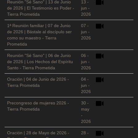
Reunión "Sé Sano" | 13 de Junio
13 -
de 2026 | El Testimonio es Poder -
jun -
Tierra Prometida
2026
1ª Reunión familiar | 07 de Junio
07 -
de 2026 | Bástale al discípulo ser
jun -
como su maestro - Tierra
2026
Prometida
Reunión "Sé Sano" | 06 de Junio
06 -
de 2026 | Los Hechos del Espíritu
jun -
Santo - Tierra Prometida
2026
Oración | 04 de Junio de 2026 -
04 -
Tierra Prometida
jun -
2026
Precongreso de mujeres 2026 -
30 -
Tierra Prometida
may
-
2026
Oración | 28 de Mayo de 2026 -
28 -