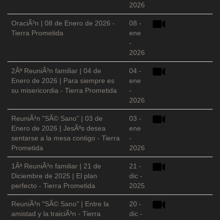
2026
OraciÃ³n | 08 de Enero de 2026 -
08 -
Tierra Prometida
ene
-
2026
2Âª ReuniÃ³n familiar | 04 de
04 -
Enero de 2026 | Para siempre es
ene
su misericordia - Tierra Prometida
-
2026
ReuniÃ³n "SÃ© Sano" | 03 de
03 -
Enero de 2026 | JesÃºs desea
ene
sentarse a la mesa contigo - Tierra
-
Prometida
2026
1Âª ReuniÃ³n familiar | 21 de
21 -
Diciembre de 2025 | El plan
dic -
perfecto - Tierra Prometida
2025
ReuniÃ³n "SÃ© Sano" | Entre la
20 -
amistad y la traiciÃ³n - Tierra
dic -