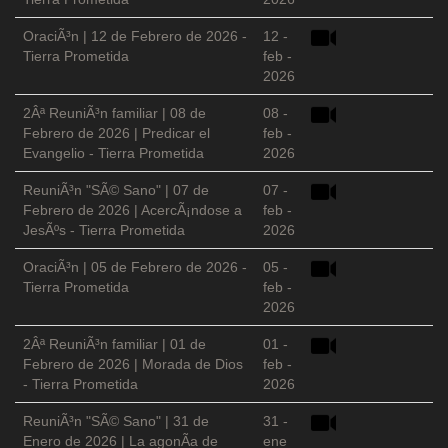
OraciÃ³n | 12 de Febrero de 2026 -
12 -
Tierra Prometida
feb -
2026
2Âª ReuniÃ³n familiar | 08 de
08 -
Febrero de 2026 | Predicar el
feb -
Evangelio - Tierra Prometida
2026
ReuniÃ³n "SÃ© Sano" | 07 de
07 -
Febrero de 2026 | AcercÃ¡ndose a
feb -
JesÃºs - Tierra Prometida
2026
OraciÃ³n | 05 de Febrero de 2026 -
05 -
Tierra Prometida
feb -
2026
2Âª ReuniÃ³n familiar | 01 de
01 -
Febrero de 2026 | Morada de Dios
feb -
- Tierra Prometida
2026
ReuniÃ³n "SÃ© Sano" | 31 de
31 -
Enero de 2026 | La agonÃ­a de
ene