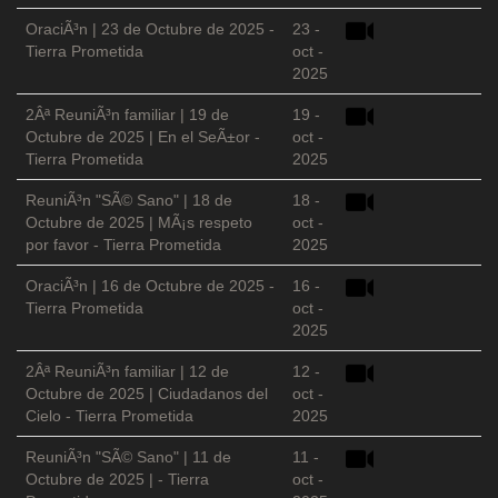
OraciÃ³n | 23 de Octubre de 2025 -
23 -
Tierra Prometida
oct -
2025
2Âª ReuniÃ³n familiar | 19 de
19 -
Octubre de 2025 | En el SeÃ±or -
oct -
Tierra Prometida
2025
ReuniÃ³n "SÃ© Sano" | 18 de
18 -
Octubre de 2025 | MÃ¡s respeto
oct -
por favor - Tierra Prometida
2025
OraciÃ³n | 16 de Octubre de 2025 -
16 -
Tierra Prometida
oct -
2025
2Âª ReuniÃ³n familiar | 12 de
12 -
Octubre de 2025 | Ciudadanos del
oct -
Cielo - Tierra Prometida
2025
ReuniÃ³n "SÃ© Sano" | 11 de
11 -
Octubre de 2025 | - Tierra
oct -