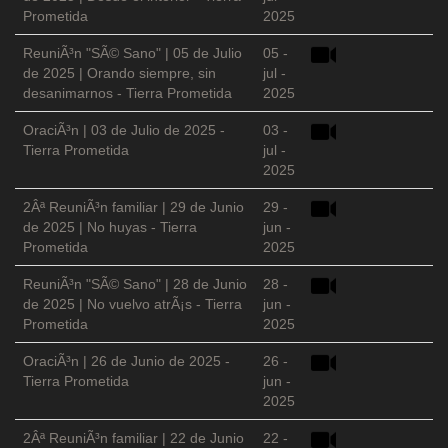
Prometida
2025
ReuniÃ³n "SÃ© Sano" | 05 de Julio
05 -
de 2025 | Orando siempre, sin
jul -
desanimarnos - Tierra Prometida
2025
OraciÃ³n | 03 de Julio de 2025 -
03 -
Tierra Prometida
jul -
2025
2Âª ReuniÃ³n familiar | 29 de Junio
29 -
de 2025 | No huyas - Tierra
jun -
Prometida
2025
ReuniÃ³n "SÃ© Sano" | 28 de Junio
28 -
de 2025 | No vuelvo atrÃ¡s - Tierra
jun -
Prometida
2025
OraciÃ³n | 26 de Junio de 2025 -
26 -
Tierra Prometida
jun -
2025
2Âª ReuniÃ³n familiar | 22 de Junio
22 -