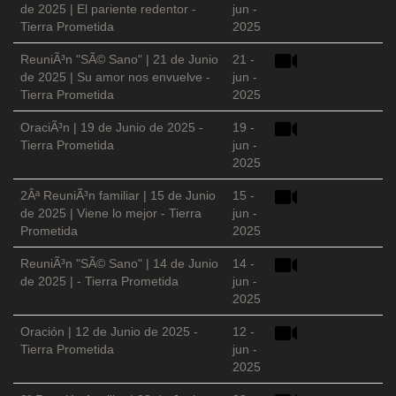
de 2025 | El pariente redentor -
jun -
Tierra Prometida
2025
ReuniÃ³n "SÃ© Sano" | 21 de Junio
21 -
de 2025 | Su amor nos envuelve -
jun -
Tierra Prometida
2025
OraciÃ³n | 19 de Junio de 2025 -
19 -
Tierra Prometida
jun -
2025
2Âª ReuniÃ³n familiar | 15 de Junio
15 -
de 2025 | Viene lo mejor - Tierra
jun -
Prometida
2025
ReuniÃ³n "SÃ© Sano" | 14 de Junio
14 -
de 2025 | - Tierra Prometida
jun -
2025
Oración | 12 de Junio de 2025 -
12 -
Tierra Prometida
jun -
2025