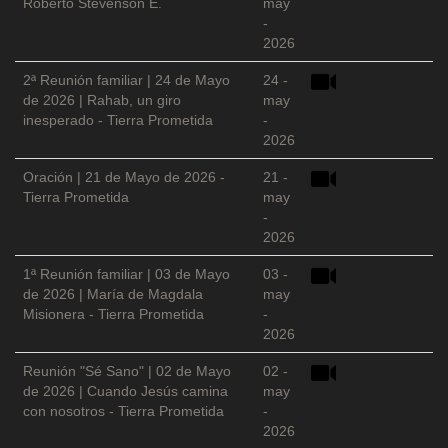
Roberto Stevenson E.
may
-
2026
2ª Reunión familiar | 24 de Mayo
24 -
de 2026 | Rahab, un giro
may
inesperado - Tierra Prometida
-
2026
Oración | 21 de Mayo de 2026 -
21 -
Tierra Prometida
may
-
2026
1ª Reunión familiar | 03 de Mayo
03 -
de 2026 | María de Magdala
may
Misionera - Tierra Prometida
-
2026
Reunión "Sé Sano" | 02 de Mayo
02 -
de 2026 | Cuando Jesús camina
may
con nosotros - Tierra Prometida
-
2026