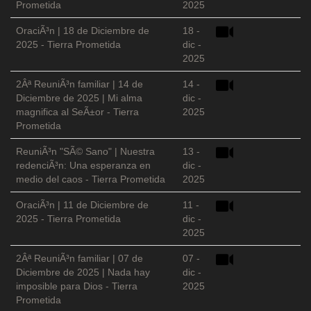
Prometida
2025
OraciÃ³n | 18 de Diciembre de
18 -
2025 - Tierra Prometida
dic -
2025
2Âª ReuniÃ³n familiar | 14 de
14 -
Diciembre de 2025 | Mi alma
dic -
magnifica al SeÃ±or - Tierra
2025
Prometida
ReuniÃ³n "SÃ© Sano" | Nuestra
13 -
redenciÃ³n: Una esperanza en
dic -
medio del caos - Tierra Prometida
2025
OraciÃ³n | 11 de Diciembre de
11 -
2025 - Tierra Prometida
dic -
2025
2Âª ReuniÃ³n familiar | 07 de
07 -
Diciembre de 2025 | Nada hay
dic -
imposible para Dios - Tierra
2025
Prometida