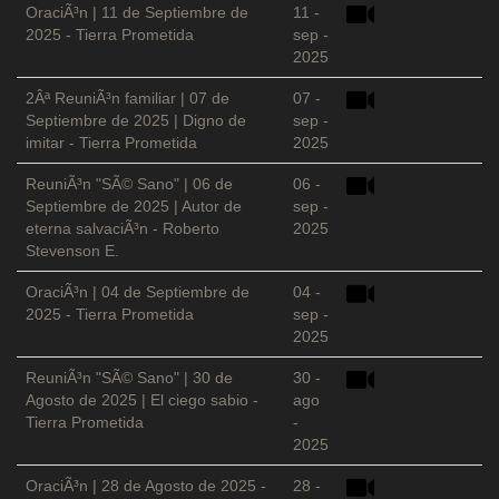
OraciÃ³n | 11 de Septiembre de
11 -
2025 - Tierra Prometida
sep -
2025
2Âª ReuniÃ³n familiar | 07 de
07 -
Septiembre de 2025 | Digno de
sep -
imitar - Tierra Prometida
2025
ReuniÃ³n "SÃ© Sano" | 06 de
06 -
Septiembre de 2025 | Autor de
sep -
eterna salvaciÃ³n - Roberto
2025
Stevenson E.
OraciÃ³n | 04 de Septiembre de
04 -
2025 - Tierra Prometida
sep -
2025
ReuniÃ³n "SÃ© Sano" | 30 de
30 -
Agosto de 2025 | El ciego sabio -
ago
Tierra Prometida
-
2025
OraciÃ³n | 28 de Agosto de 2025 -
28 -