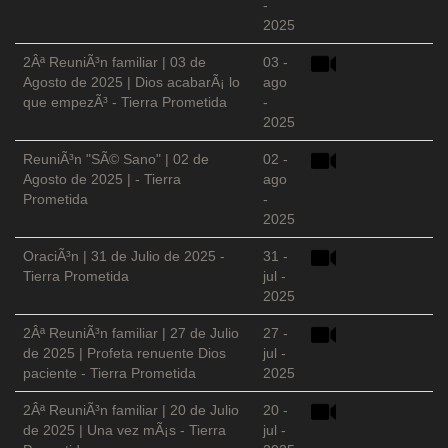
-
2025
2Âª ReuniÃ³n familiar | 03 de
03 -
Agosto de 2025 | Dios acabarÃ¡ lo
ago
que empezÃ³ - Tierra Prometida
-
2025
ReuniÃ³n "SÃ© Sano" | 02 de
02 -
Agosto de 2025 | - Tierra
ago
Prometida
-
2025
OraciÃ³n | 31 de Julio de 2025 -
31 -
Tierra Prometida
jul -
2025
2Âª ReuniÃ³n familiar | 27 de Julio
27 -
de 2025 | Profeta renuente Dios
jul -
paciente - Tierra Prometida
2025
2Âª ReuniÃ³n familiar | 20 de Julio
20 -
de 2025 | Una vez mÃ¡s - Tierra
jul -