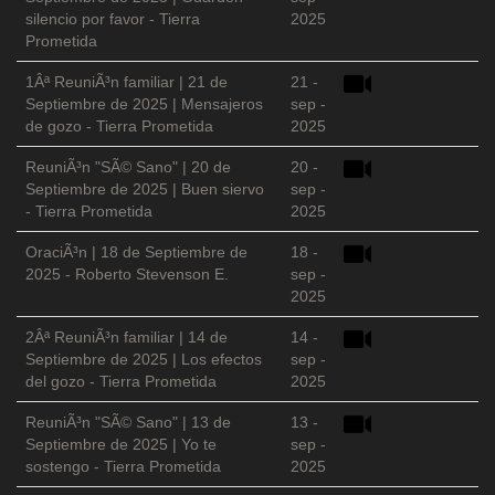
silencio por favor - Tierra
2025
Prometida
1Âª ReuniÃ³n familiar | 21 de
21 -
Septiembre de 2025 | Mensajeros
sep -
de gozo - Tierra Prometida
2025
ReuniÃ³n "SÃ© Sano" | 20 de
20 -
Septiembre de 2025 | Buen siervo
sep -
- Tierra Prometida
2025
OraciÃ³n | 18 de Septiembre de
18 -
2025 - Roberto Stevenson E.
sep -
2025
2Âª ReuniÃ³n familiar | 14 de
14 -
Septiembre de 2025 | Los efectos
sep -
del gozo - Tierra Prometida
2025
ReuniÃ³n "SÃ© Sano" | 13 de
13 -
Septiembre de 2025 | Yo te
sep -
sostengo - Tierra Prometida
2025