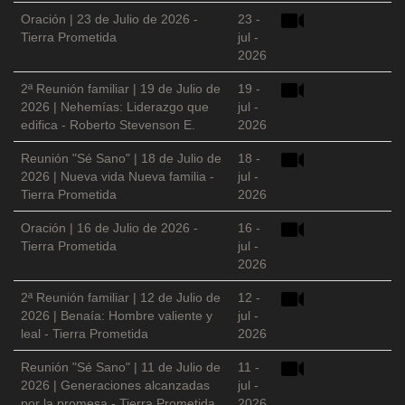
Oración | 23 de Julio de 2026 -
23 -
Tierra Prometida
jul -
2026
2ª Reunión familiar | 19 de Julio de
19 -
2026 | Nehemías: Liderazgo que
jul -
edifica - Roberto Stevenson E.
2026
Reunión "Sé Sano" | 18 de Julio de
18 -
2026 | Nueva vida Nueva familia -
jul -
Tierra Prometida
2026
Oración | 16 de Julio de 2026 -
16 -
Tierra Prometida
jul -
2026
2ª Reunión familiar | 12 de Julio de
12 -
2026 | Benaía: Hombre valiente y
jul -
leal - Tierra Prometida
2026
Reunión "Sé Sano" | 11 de Julio de
11 -
2026 | Generaciones alcanzadas
jul -
por la promesa - Tierra Prometida
2026