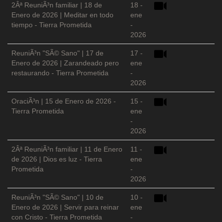
2Âª ReuniÃ³n familiar | 18 de
18 -
Enero de 2026 | Meditar en todo
ene
tiempo - Tierra Prometida
-
2026
ReuniÃ³n "SÃ© Sano" | 17 de
17 -
Enero de 2026 | Zarandeado pero
ene
restaurando - Tierra Prometida
-
2026
OraciÃ³n | 15 de Enero de 2026 -
15 -
Tierra Prometida
ene
-
2026
2Âª ReuniÃ³n familiar | 11 de Enero
11 -
de 2026 | Dios es luz - Tierra
ene
Prometida
-
2026
ReuniÃ³n "SÃ© Sano" | 10 de
10 -
Enero de 2026 | Servir para reinar
ene
con Cristo - Tierra Prometida
-