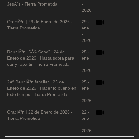
JesÃºs - Tierra Prometida
-
2026
OraciÃ³n | 29 de Enero de 2026 -
29 -
Tierra Prometida
ene
-
2026
ReuniÃ³n "SÃ© Sano" | 24 de
25 -
Enero de 2026 | Hasta sobra para
ene
dar y repartir - Tierra Prometida
-
2026
2Âª ReuniÃ³n familiar | 25 de
25 -
Enero de 2026 | Hacer lo bueno en
ene
todo tiempo - Tierra Prometida
-
2026
OraciÃ³n | 22 de Enero de 2026 -
22 -
Tierra Prometida
ene
-
2026