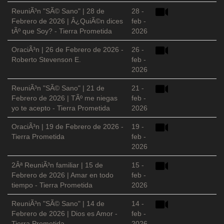
ReuniÃ³n "SÃ© Sano" | 28 de
28 -
Febrero de 2026 | Â¿QuiÃ©n dices
feb -
tÃº que Soy? - Tierra Prometida
2026
OraciÃ³n | 26 de Febrero de 2026 -
26 -
Roberto Stevenson E.
feb -
2026
ReuniÃ³n "SÃ© Sano" | 21 de
21 -
Febrero de 2026 | TÃº me niegas
feb -
yo te acepto - Tierra Prometida
2026
OraciÃ³n | 19 de Febrero de 2026 -
19 -
Tierra Prometida
feb -
2026
2Âª ReuniÃ³n familiar | 15 de
15 -
Febrero de 2026 | Amar en todo
feb -
tiempo - Tierra Prometida
2026
ReuniÃ³n "SÃ© Sano" | 14 de
14 -
Febrero de 2026 | Dios es Amor -
feb -
Tierra Prometida
2026