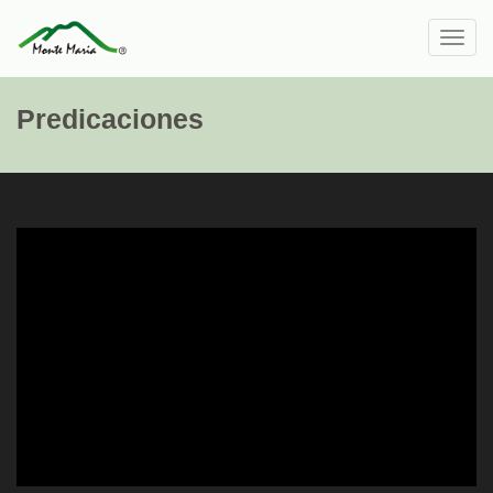
Toggl
navig
Predicaciones