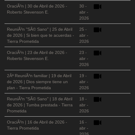
OraciÃ³n | 30 de Abril de 2026 -
30 -
Roberto Stevenson E.
abr -
2026
ReuniÃ³n "SÃ© Sano" | 25 de Abril
25 -
de 2026 | Si bien que te acuerdas -
abr -
Tierra Prometida
2026
OraciÃ³n | 23 de Abril de 2026 -
23 -
Roberto Stevenson E.
abr -
2026
2Âª ReuniÃ³n familiar | 19 de Abril
19 -
de 2026 | Dios siempre tiene un
abr -
plan - Tierra Prometida
2026
ReuniÃ³n "SÃ© Sano" | 18 de Abril
18 -
de 2026 | Tumba prestada - Tierra
abr -
Prometida
2026
OraciÃ³n | 16 de Abril de 2026 -
16 -
Tierra Prometida
abr -
2026