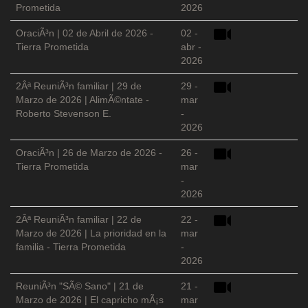
Prometida
2026
OraciÃ³n | 02 de Abril de 2026 -
02 -
Tierra Prometida
abr -
2026
2Âª ReuniÃ³n familiar | 29 de
29 -
Marzo de 2026 | AlimÃ©ntate -
mar
Roberto Stevenson E.
-
2026
OraciÃ³n | 26 de Marzo de 2026 -
26 -
Tierra Prometida
mar
-
2026
2Âª ReuniÃ³n familiar | 22 de
22 -
Marzo de 2026 | La prioridad en la
mar
familia - Tierra Prometida
-
2026
ReuniÃ³n "SÃ© Sano" | 21 de
21 -
Marzo de 2026 | El capricho mÃ¡s
mar