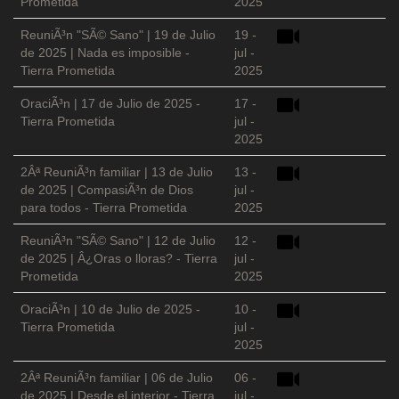
Prometida
2025
ReuniÃ³n "SÃ© Sano" | 19 de Julio
19 -
de 2025 | Nada es imposible -
jul -
Tierra Prometida
2025
OraciÃ³n | 17 de Julio de 2025 -
17 -
Tierra Prometida
jul -
2025
2Âª ReuniÃ³n familiar | 13 de Julio
13 -
de 2025 | CompasiÃ³n de Dios
jul -
para todos - Tierra Prometida
2025
ReuniÃ³n "SÃ© Sano" | 12 de Julio
12 -
de 2025 | Â¿Oras o lloras? - Tierra
jul -
Prometida
2025
OraciÃ³n | 10 de Julio de 2025 -
10 -
Tierra Prometida
jul -
2025
2Âª ReuniÃ³n familiar | 06 de Julio
06 -
de 2025 | Desde el interior - Tierra
jul -