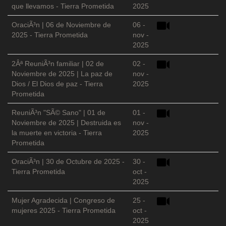
que llevamos - Tierra Prometida
2025
OraciÃ³n | 06 de Noviembre de
06 -
2025 - Tierra Prometida
nov -
2025
2Âª ReuniÃ³n familiar | 02 de
02 -
Noviembre de 2025 | La paz de
nov -
Dios / El Dios de paz - Tierra
2025
Prometida
ReuniÃ³n "SÃ© Sano" | 01 de
01 -
Noviembre de 2025 | Destruida es
nov -
la muerte en victoria - Tierra
2025
Prometida
OraciÃ³n | 30 de Octubre de 2025 -
30 -
Tierra Prometida
oct -
2025
Mujer Agradecida | Congreso de
25 -
mujeres 2025 - Tierra Prometida
oct -
2025