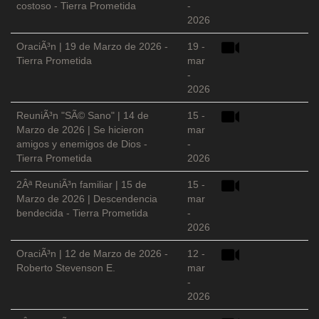
costoso - Tierra Prometida
-
2026
OraciÃ³n | 19 de Marzo de 2026 -
19 -
Tierra Prometida
mar
-
2026
ReuniÃ³n "SÃ© Sano" | 14 de
15 -
Marzo de 2026 | Se hicieron
mar
amigos y enemigos de Dios -
-
Tierra Prometida
2026
2Âª ReuniÃ³n familiar | 15 de
15 -
Marzo de 2026 | Descendencia
mar
bendecida - Tierra Prometida
-
2026
OraciÃ³n | 12 de Marzo de 2026 -
12 -
Roberto Stevenson E.
mar
-
2026