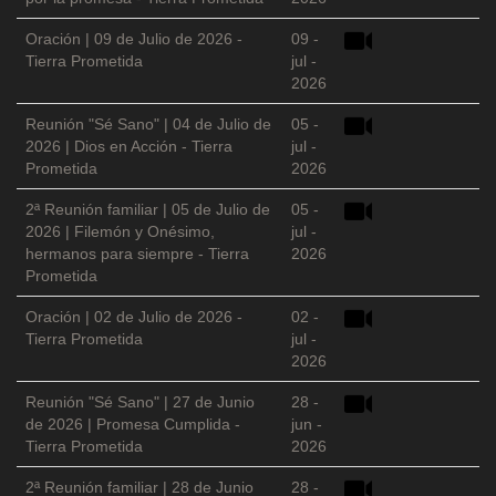
Oración | 09 de Julio de 2026 -
09 -
Tierra Prometida
jul -
2026
Reunión "Sé Sano" | 04 de Julio de
05 -
2026 | Dios en Acción - Tierra
jul -
Prometida
2026
2ª Reunión familiar | 05 de Julio de
05 -
2026 | Filemón y Onésimo,
jul -
hermanos para siempre - Tierra
2026
Prometida
Oración | 02 de Julio de 2026 -
02 -
Tierra Prometida
jul -
2026
Reunión "Sé Sano" | 27 de Junio
28 -
de 2026 | Promesa Cumplida -
jun -
Tierra Prometida
2026
2ª Reunión familiar | 28 de Junio
28 -