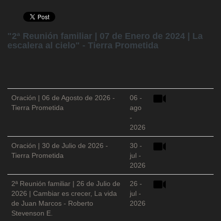
"2ª Reunión familiar | 07 de Enero de 2024 | La
escalera al cielo" - Tierra Prometida
Oración | 06 de Agosto de 2026 -
06 -
Tierra Prometida
ago
-
2026
Oración | 30 de Julio de 2026 -
30 -
Tierra Prometida
jul -
2026
2ª Reunión familiar | 26 de Julio de
26 -
2026 | Cambiar es crecer, La vida
jul -
de Juan Marcos - Roberto
2026
Stevenson E.