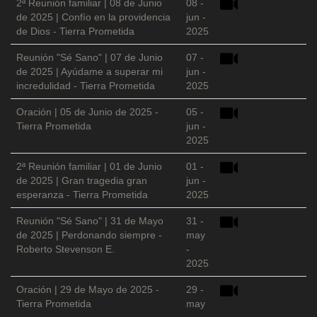
2ª Reunión familiar | 08 de Junio
08 -
de 2025 | Confío en la providencia
jun -
de Dios - Tierra Prometida
2025
Reunión "Sé Sano" | 07 de Junio
07 -
de 2025 | Ayúdame a superar mi
jun -
incredulidad - Tierra Prometida
2025
Oración | 05 de Junio de 2025 -
05 -
Tierra Prometida
jun -
2025
2ª Reunión familiar | 01 de Junio
01 -
de 2025 | Gran tragedia gran
jun -
esperanza - Tierra Prometida
2025
Reunión "Sé Sano" | 31 de Mayo
31 -
de 2025 | Perdonando siempre -
may
Roberto Stevenson E.
-
2025
Oración | 29 de Mayo de 2025 -
29 -
Tierra Prometida
may