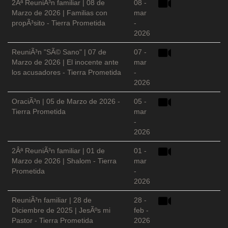
2Âª ReuniÃ³n familiar | 08 de
08 -
Marzo de 2026 | Familias con
mar
propÃ³sito - Tierra Prometida
-
2026
ReuniÃ³n "SÃ© Sano" | 07 de
07 -
Marzo de 2026 | El inocente ante
mar
los acusadores - Tierra Prometida
-
2026
OraciÃ³n | 05 de Marzo de 2026 -
05 -
Tierra Prometida
mar
-
2026
2Âª ReuniÃ³n familiar | 01 de
01 -
Marzo de 2026 | Shalom - Tierra
mar
Prometida
-
2026
ReuniÃ³n familiar | 28 de
28 -
Diciembre de 2025 | JesÃºs mi
feb -
Pastor - Tierra Prometida
2026