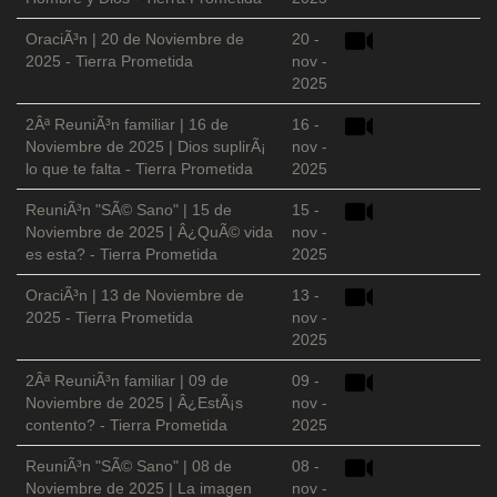
OraciÃ³n | 20 de Noviembre de
20 -
2025 - Tierra Prometida
nov -
2025
2Âª ReuniÃ³n familiar | 16 de
16 -
Noviembre de 2025 | Dios suplirÃ¡
nov -
lo que te falta - Tierra Prometida
2025
ReuniÃ³n "SÃ© Sano" | 15 de
15 -
Noviembre de 2025 | Â¿QuÃ© vida
nov -
es esta? - Tierra Prometida
2025
OraciÃ³n | 13 de Noviembre de
13 -
2025 - Tierra Prometida
nov -
2025
2Âª ReuniÃ³n familiar | 09 de
09 -
Noviembre de 2025 | Â¿EstÃ¡s
nov -
contento? - Tierra Prometida
2025
ReuniÃ³n "SÃ© Sano" | 08 de
08 -
Noviembre de 2025 | La imagen
nov -