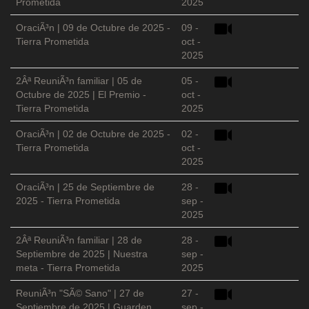
Prometida
2025
OraciÃ³n | 09 de Octubre de 2025 -
09 -
Tierra Prometida
oct -
2025
2Âª ReuniÃ³n familiar | 05 de
05 -
Octubre de 2025 | El Premio -
oct -
Tierra Prometida
2025
OraciÃ³n | 02 de Octubre de 2025 -
02 -
Tierra Prometida
oct -
2025
OraciÃ³n | 25 de Septiembre de
28 -
2025 - Tierra Prometida
sep -
2025
2Âª ReuniÃ³n familiar | 28 de
28 -
Septiembre de 2025 | Nuestra
sep -
meta - Tierra Prometida
2025
ReuniÃ³n "SÃ© Sano" | 27 de
27 -
Septiembre de 2025 | Guarden
sep -