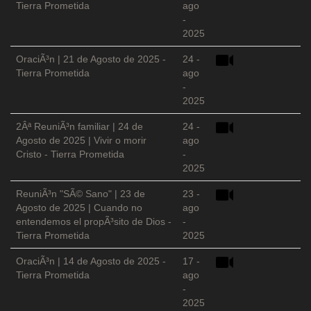
Tierra Prometida
ago
-
2025
OraciÃ³n | 21 de Agosto de 2025 -
24 -
Tierra Prometida
ago
-
2025
2Âª ReuniÃ³n familiar | 24 de
24 -
Agosto de 2025 | Vivir o morir
ago
Cristo - Tierra Prometida
-
2025
ReuniÃ³n "SÃ© Sano" | 23 de
23 -
Agosto de 2025 | Cuando no
ago
entendemos el propÃ³sito de Dios -
-
Tierra Prometida
2025
OraciÃ³n | 14 de Agosto de 2025 -
17 -
Tierra Prometida
ago
-
2025