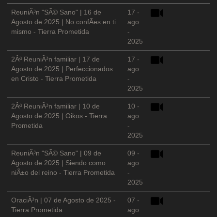
ReuniÃ³n "SÃ© Sano" | 16 de
17 -
Agosto de 2025 | No confÃ­es en ti
ago
mismo - Tierra Prometida
-
2025
2Âª ReuniÃ³n familiar | 17 de
17 -
Agosto de 2025 | Perfeccionados
ago
en Cristo - Tierra Prometida
-
2025
2Âª ReuniÃ³n familiar | 10 de
10 -
Agosto de 2025 | Oikos - Tierra
ago
Prometida
-
2025
ReuniÃ³n "SÃ© Sano" | 09 de
09 -
Agosto de 2025 | Siendo como
ago
niÃ±o del reino - Tierra Prometida
-
2025
OraciÃ³n | 07 de Agosto de 2025 -
07 -
Tierra Prometida
ago