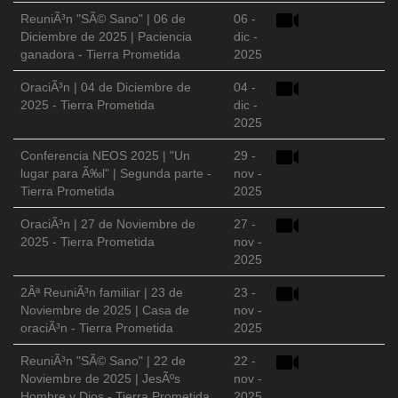
ReuniÃ³n "SÃ© Sano" | 06 de
06 -
Diciembre de 2025 | Paciencia
dic -
ganadora - Tierra Prometida
2025
OraciÃ³n | 04 de Diciembre de
04 -
2025 - Tierra Prometida
dic -
2025
Conferencia NEOS 2025 | "Un
29 -
lugar para Ã‰l" | Segunda parte -
nov -
Tierra Prometida
2025
OraciÃ³n | 27 de Noviembre de
27 -
2025 - Tierra Prometida
nov -
2025
2Âª ReuniÃ³n familiar | 23 de
23 -
Noviembre de 2025 | Casa de
nov -
oraciÃ³n - Tierra Prometida
2025
ReuniÃ³n "SÃ© Sano" | 22 de
22 -
Noviembre de 2025 | JesÃºs
nov -
Hombre y Dios - Tierra Prometida
2025