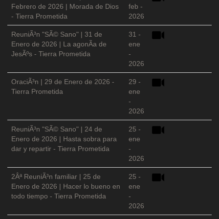
Febrero de 2026 | Morada de Dios
feb -
- Tierra Prometida
2026
ReuniÃ³n "SÃ© Sano" | 31 de
31 -
Enero de 2026 | La agonÃ­a de
ene
JesÃºs - Tierra Prometida
-
2026
OraciÃ³n | 29 de Enero de 2026 -
29 -
Tierra Prometida
ene
-
2026
ReuniÃ³n "SÃ© Sano" | 24 de
25 -
Enero de 2026 | Hasta sobra para
ene
dar y repartir - Tierra Prometida
-
2026
2Âª ReuniÃ³n familiar | 25 de
25 -
Enero de 2026 | Hacer lo bueno en
ene
todo tiempo - Tierra Prometida
-
2026