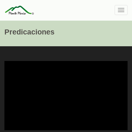
Toggl
navig
Predicaciones