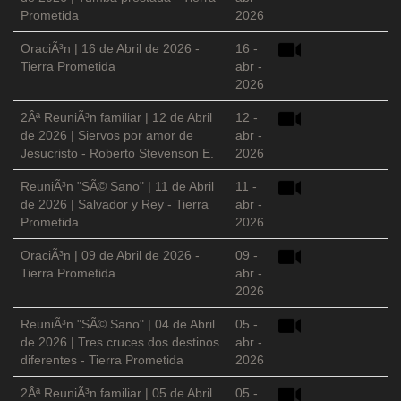
Prometida
2026
OraciÃ³n | 16 de Abril de 2026 -
16 -
Tierra Prometida
abr -
2026
2Âª ReuniÃ³n familiar | 12 de Abril
12 -
de 2026 | Siervos por amor de
abr -
Jesucristo - Roberto Stevenson E.
2026
ReuniÃ³n "SÃ© Sano" | 11 de Abril
11 -
de 2026 | Salvador y Rey - Tierra
abr -
Prometida
2026
OraciÃ³n | 09 de Abril de 2026 -
09 -
Tierra Prometida
abr -
2026
ReuniÃ³n "SÃ© Sano" | 04 de Abril
05 -
de 2026 | Tres cruces dos destinos
abr -
diferentes - Tierra Prometida
2026
2Âª ReuniÃ³n familiar | 05 de Abril
05 -