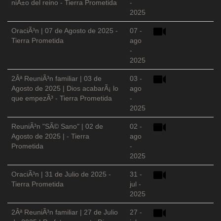
niÃ±o del reino - Tierra Prometida
-
2025
OraciÃ³n | 07 de Agosto de 2025 -
07 -
Tierra Prometida
ago
-
2025
2Âª ReuniÃ³n familiar | 03 de
03 -
Agosto de 2025 | Dios acabarÃ¡ lo
ago
que empezÃ³ - Tierra Prometida
-
2025
ReuniÃ³n "SÃ© Sano" | 02 de
02 -
Agosto de 2025 | - Tierra
ago
Prometida
-
2025
OraciÃ³n | 31 de Julio de 2025 -
31 -
Tierra Prometida
jul -
2025
2Âª ReuniÃ³n familiar | 27 de Julio
27 -