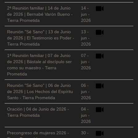
2ª Reunión familiar | 14 de Junio
14 -
de 2026 | Bernabé Varón Bueno -
jun -
Tierra Prometida
2026
Reunión "Sé Sano" | 13 de Junio
13 -
de 2026 | El Testimonio es Poder -
jun -
Tierra Prometida
2026
1ª Reunión familiar | 07 de Junio
07 -
de 2026 | Bástale al discípulo ser
jun -
como su maestro - Tierra
2026
Prometida
Reunión "Sé Sano" | 06 de Junio
06 -
de 2026 | Los Hechos del Espíritu
jun -
Santo - Tierra Prometida
2026
Oración | 04 de Junio de 2026 -
04 -
Tierra Prometida
jun -
2026
Precongreso de mujeres 2026 -
30 -