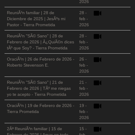
2026
ReuniÃ³n familiar | 28 de
28 -
Diciembre de 2025 | JesÃºs mi
feb -
Pastor - Tierra Prometida
2026
ReuniÃ³n "SÃ© Sano" | 28 de
28 -
Febrero de 2026 | Â¿QuiÃ©n dices
feb -
tÃº que Soy? - Tierra Prometida
2026
OraciÃ³n | 26 de Febrero de 2026 -
26 -
Roberto Stevenson E.
feb -
2026
ReuniÃ³n "SÃ© Sano" | 21 de
21 -
Febrero de 2026 | TÃº me niegas
feb -
yo te acepto - Tierra Prometida
2026
OraciÃ³n | 19 de Febrero de 2026 -
19 -
Tierra Prometida
feb -
2026
2Âª ReuniÃ³n familiar | 15 de
15 -
Febrero de 2026 | Amar en todo
feb -