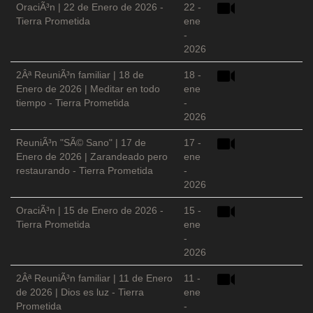
OraciÃ³n | 22 de Enero de 2026 -
22 -
Tierra Prometida
ene
-
2026
2Âª ReuniÃ³n familiar | 18 de
18 -
Enero de 2026 | Meditar en todo
ene
tiempo - Tierra Prometida
-
2026
ReuniÃ³n "SÃ© Sano" | 17 de
17 -
Enero de 2026 | Zarandeado pero
ene
restaurando - Tierra Prometida
-
2026
OraciÃ³n | 15 de Enero de 2026 -
15 -
Tierra Prometida
ene
-
2026
2Âª ReuniÃ³n familiar | 11 de Enero
11 -
de 2026 | Dios es luz - Tierra
ene
Prometida
-