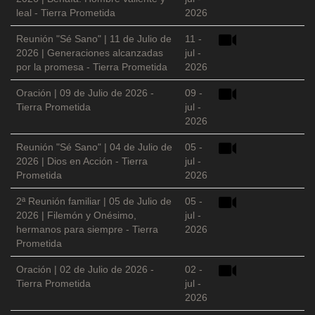
leal - Tierra Prometida
2026
Reunión "Sé Sano" | 11 de Julio de
11 -
2026 | Generaciones alcanzadas
jul -
por la promesa - Tierra Prometida
2026
Oración | 09 de Julio de 2026 -
09 -
Tierra Prometida
jul -
2026
Reunión "Sé Sano" | 04 de Julio de
05 -
2026 | Dios en Acción - Tierra
jul -
Prometida
2026
2ª Reunión familiar | 05 de Julio de
05 -
2026 | Filemón y Onésimo,
jul -
hermanos para siempre - Tierra
2026
Prometida
Oración | 02 de Julio de 2026 -
02 -
Tierra Prometida
jul -
2026