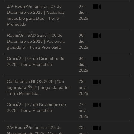
2Âª ReuniÃ³n familiar | 07 de
07 -
Diciembre de 2025 | Nada hay
dic -
imposible para Dios - Tierra
2025
Prometida
ReuniÃ³n "SÃ© Sano" | 06 de
06 -
Diciembre de 2025 | Paciencia
dic -
ganadora - Tierra Prometida
2025
OraciÃ³n | 04 de Diciembre de
04 -
2025 - Tierra Prometida
dic -
2025
Conferencia NEOS 2025 | "Un
29 -
lugar para Ã‰l" | Segunda parte -
nov -
Tierra Prometida
2025
OraciÃ³n | 27 de Noviembre de
27 -
2025 - Tierra Prometida
nov -
2025
2Âª ReuniÃ³n familiar | 23 de
23 -
Noviembre de 2025 | Casa de
nov -