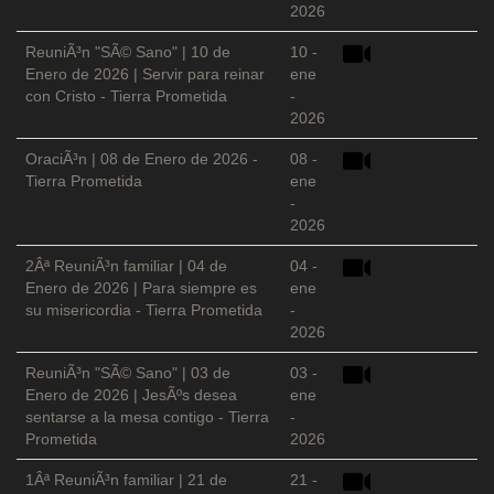
2026
ReuniÃ³n "SÃ© Sano" | 10 de
10 -
Enero de 2026 | Servir para reinar
ene
con Cristo - Tierra Prometida
-
2026
OraciÃ³n | 08 de Enero de 2026 -
08 -
Tierra Prometida
ene
-
2026
2Âª ReuniÃ³n familiar | 04 de
04 -
Enero de 2026 | Para siempre es
ene
su misericordia - Tierra Prometida
-
2026
ReuniÃ³n "SÃ© Sano" | 03 de
03 -
Enero de 2026 | JesÃºs desea
ene
sentarse a la mesa contigo - Tierra
-
Prometida
2026
1Âª ReuniÃ³n familiar | 21 de
21 -