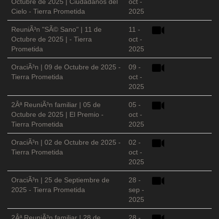
Octubre de 2025 | Ciudadanos del
oct -
Cielo - Tierra Prometida
2025
ReuniÃ³n "SÃ© Sano" | 11 de
11 -
Octubre de 2025 | - Tierra
oct -
Prometida
2025
OraciÃ³n | 09 de Octubre de 2025 -
09 -
Tierra Prometida
oct -
2025
2Âª ReuniÃ³n familiar | 05 de
05 -
Octubre de 2025 | El Premio -
oct -
Tierra Prometida
2025
OraciÃ³n | 02 de Octubre de 2025 -
02 -
Tierra Prometida
oct -
2025
OraciÃ³n | 25 de Septiembre de
28 -
2025 - Tierra Prometida
sep -
2025
2Âª ReuniÃ³n familiar | 28 de
28 -