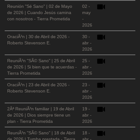
Reunión "Sé Sano" | 02 de Mayo
02 -
de 2026 | Cuando Jesús camina
may
con nosotros - Tierra Prometida
-
2026
OraciÃ³n | 30 de Abril de 2026 -
30 -
Roberto Stevenson E.
abr -
2026
ReuniÃ³n "SÃ© Sano" | 25 de Abril
25 -
de 2026 | Si bien que te acuerdas -
abr -
Tierra Prometida
2026
OraciÃ³n | 23 de Abril de 2026 -
23 -
Roberto Stevenson E.
abr -
2026
2Âª ReuniÃ³n familiar | 19 de Abril
19 -
de 2026 | Dios siempre tiene un
abr -
plan - Tierra Prometida
2026
ReuniÃ³n "SÃ© Sano" | 18 de Abril
18 -
de 2026 | Tumba prestada - Tierra
abr -