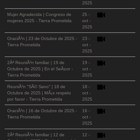
2025
Mujer Agradecida | Congreso de
25 -
mujeres 2025 - Tierra Prometida
oct -
2025
OraciÃ³n | 23 de Octubre de 2025 -
23 -
Tierra Prometida
oct -
2025
2Âª ReuniÃ³n familiar | 19 de
19 -
Octubre de 2025 | En el SeÃ±or -
oct -
Tierra Prometida
2025
ReuniÃ³n "SÃ© Sano" | 18 de
18 -
Octubre de 2025 | MÃ¡s respeto
oct -
por favor - Tierra Prometida
2025
OraciÃ³n | 16 de Octubre de 2025 -
16 -
Tierra Prometida
oct -
2025
2Âª ReuniÃ³n familiar | 12 de
12 -