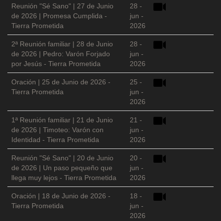
Reunión "Sé Sano" | 27 de Junio
28 -
de 2026 | Promesa Cumplida -
jun -
Tierra Prometida
2026
2ª Reunión familiar | 28 de Junio
28 -
de 2026 | Pedro: Varón Forjado
jun -
por Jesús - Tierra Prometida
2026
Oración | 25 de Junio de 2026 -
25 -
Tierra Prometida
jun -
2026
1ª Reunión familiar | 21 de Junio
21 -
de 2026 | Timoteo: Varón con
jun -
Identidad - Tierra Prometida
2026
Reunión "Sé Sano" | 20 de Junio
20 -
de 2026 | Un paso pequeño que
jun -
llega muy lejos - Tierra Prometida
2026
Oración | 18 de Junio de 2026 -
18 -
Tierra Prometida
jun -
2026