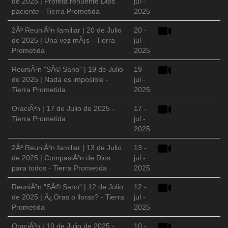
de 2025 | Profeta renuente Dios
jul -
paciente - Tierra Prometida
2025
2Âª ReuniÃ³n familiar | 20 de Julio
20 -
de 2025 | Una vez mÃ¡s - Tierra
jul -
Prometida
2025
ReuniÃ³n "SÃ© Sano" | 19 de Julio
19 -
de 2025 | Nada es imposible -
jul -
Tierra Prometida
2025
OraciÃ³n | 17 de Julio de 2025 -
17 -
Tierra Prometida
jul -
2025
2Âª ReuniÃ³n familiar | 13 de Julio
13 -
de 2025 | CompasiÃ³n de Dios
jul -
para todos - Tierra Prometida
2025
ReuniÃ³n "SÃ© Sano" | 12 de Julio
12 -
de 2025 | Â¿Oras o lloras? - Tierra
jul -
Prometida
2025
OraciÃ³n | 10 de Julio de 2025 -
10 -