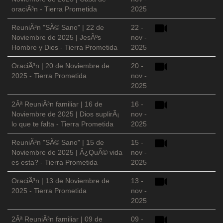
oraciÃ³n - Tierra Prometida
2025
ReuniÃ³n "SÃ© Sano" | 22 de
22 -
Noviembre de 2025 | JesÃºs
nov -
Hombre y Dios - Tierra Prometida
2025
OraciÃ³n | 20 de Noviembre de
20 -
2025 - Tierra Prometida
nov -
2025
2Âª ReuniÃ³n familiar | 16 de
16 -
Noviembre de 2025 | Dios suplirÃ¡
nov -
lo que te falta - Tierra Prometida
2025
ReuniÃ³n "SÃ© Sano" | 15 de
15 -
Noviembre de 2025 | Â¿QuÃ© vida
nov -
es esta? - Tierra Prometida
2025
OraciÃ³n | 13 de Noviembre de
13 -
2025 - Tierra Prometida
nov -
2025
2Âª ReuniÃ³n familiar | 09 de
09 -