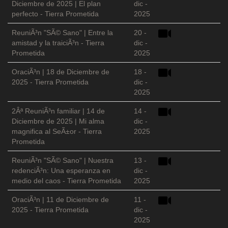
Diciembre de 2025 | El plan
dic -
perfecto - Tierra Prometida
2025
ReuniÃ³n "SÃ© Sano" | Entre la
20 -
amistad y la traiciÃ³n - Tierra
dic -
Prometida
2025
OraciÃ³n | 18 de Diciembre de
18 -
2025 - Tierra Prometida
dic -
2025
2Âª ReuniÃ³n familiar | 14 de
14 -
Diciembre de 2025 | Mi alma
dic -
magnifica al SeÃ±or - Tierra
2025
Prometida
ReuniÃ³n "SÃ© Sano" | Nuestra
13 -
redenciÃ³n: Una esperanza en
dic -
medio del caos - Tierra Prometida
2025
OraciÃ³n | 11 de Diciembre de
11 -
2025 - Tierra Prometida
dic -
2025