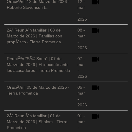
OraciÃ³n | 12 de Marzo de 2026 -
12 -
Roberto Stevenson E.
mar
-
2026
2Âª ReuniÃ³n familiar | 08 de
08 -
Marzo de 2026 | Familias con
mar
propÃ³sito - Tierra Prometida
-
2026
ReuniÃ³n "SÃ© Sano" | 07 de
07 -
Marzo de 2026 | El inocente ante
mar
los acusadores - Tierra Prometida
-
2026
OraciÃ³n | 05 de Marzo de 2026 -
05 -
Tierra Prometida
mar
-
2026
2Âª ReuniÃ³n familiar | 01 de
01 -
Marzo de 2026 | Shalom - Tierra
mar
Prometida
-