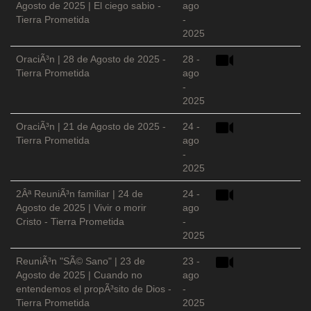
Agosto de 2025 | El ciego sabio -
ago
Tierra Prometida
-
2025
OraciÃ³n | 28 de Agosto de 2025 -
28 -
Tierra Prometida
ago
-
2025
OraciÃ³n | 21 de Agosto de 2025 -
24 -
Tierra Prometida
ago
-
2025
2Âª ReuniÃ³n familiar | 24 de
24 -
Agosto de 2025 | Vivir o morir
ago
Cristo - Tierra Prometida
-
2025
ReuniÃ³n "SÃ© Sano" | 23 de
23 -
Agosto de 2025 | Cuando no
ago
entendemos el propÃ³sito de Dios -
-
Tierra Prometida
2025