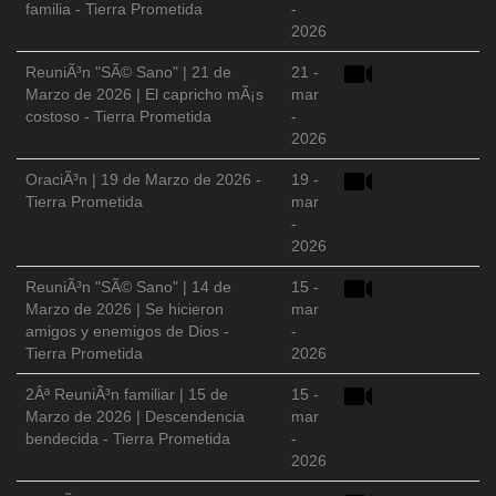
familia - Tierra Prometida
-
2026
ReuniÃ³n "SÃ© Sano" | 21 de
21 -
Marzo de 2026 | El capricho mÃ¡s
mar
costoso - Tierra Prometida
-
2026
OraciÃ³n | 19 de Marzo de 2026 -
19 -
Tierra Prometida
mar
-
2026
ReuniÃ³n "SÃ© Sano" | 14 de
15 -
Marzo de 2026 | Se hicieron
mar
amigos y enemigos de Dios -
-
Tierra Prometida
2026
2Âª ReuniÃ³n familiar | 15 de
15 -
Marzo de 2026 | Descendencia
mar
bendecida - Tierra Prometida
-
2026