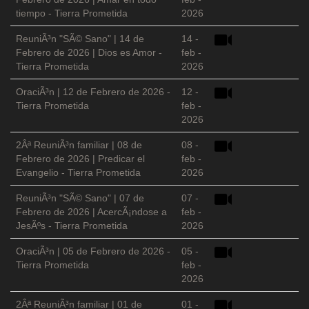
tiempo - Tierra Prometida
2026
ReuniÃ³n "SÃ© Sano" | 14 de
14 -
Febrero de 2026 | Dios es Amor -
feb -
Tierra Prometida
2026
OraciÃ³n | 12 de Febrero de 2026 -
12 -
Tierra Prometida
feb -
2026
2Âª ReuniÃ³n familiar | 08 de
08 -
Febrero de 2026 | Predicar el
feb -
Evangelio - Tierra Prometida
2026
ReuniÃ³n "SÃ© Sano" | 07 de
07 -
Febrero de 2026 | AcercÃ¡ndose a
feb -
JesÃºs - Tierra Prometida
2026
OraciÃ³n | 05 de Febrero de 2026 -
05 -
Tierra Prometida
feb -
2026
2Âª ReuniÃ³n familiar | 01 de
01 -