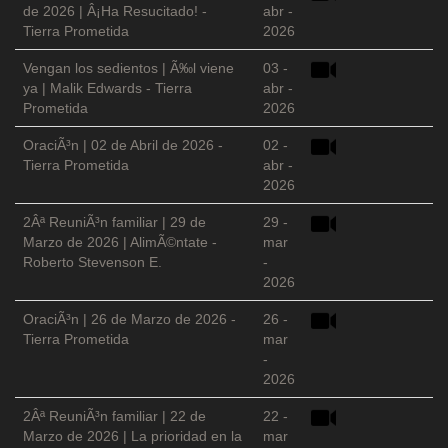
de 2026 | Â¡Ha Resucitado! -
abr -
Tierra Prometida
2026
Vengan los sedientos | Ã‰l viene
03 -
ya | Malik Edwards - Tierra
abr -
Prometida
2026
OraciÃ³n | 02 de Abril de 2026 -
02 -
Tierra Prometida
abr -
2026
2Âª ReuniÃ³n familiar | 29 de
29 -
Marzo de 2026 | AlimÃ©ntate -
mar
Roberto Stevenson E.
-
2026
OraciÃ³n | 26 de Marzo de 2026 -
26 -
Tierra Prometida
mar
-
2026
2Âª ReuniÃ³n familiar | 22 de
22 -
Marzo de 2026 | La prioridad en la
mar