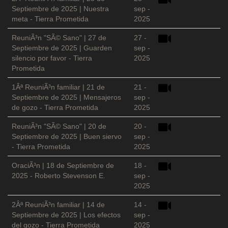
Septiembre de 2025 | Nuestra
sep -
meta - Tierra Prometida
2025
ReuniÃ³n "SÃ© Sano" | 27 de
27 -
Septiembre de 2025 | Guarden
sep -
silencio por favor - Tierra
2025
Prometida
1Âª ReuniÃ³n familiar | 21 de
21 -
Septiembre de 2025 | Mensajeros
sep -
de gozo - Tierra Prometida
2025
ReuniÃ³n "SÃ© Sano" | 20 de
20 -
Septiembre de 2025 | Buen siervo
sep -
- Tierra Prometida
2025
OraciÃ³n | 18 de Septiembre de
18 -
2025 - Roberto Stevenson E.
sep -
2025
2Âª ReuniÃ³n familiar | 14 de
14 -
Septiembre de 2025 | Los efectos
sep -
del gozo - Tierra Prometida
2025