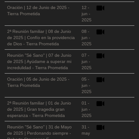
Oración | 12 de Junio de 2025 -
12 -
Tierra Prometida
jun -
2025
2ª Reunión familiar | 08 de Junio
08 -
de 2025 | Confío en la providencia
jun -
de Dios - Tierra Prometida
2025
Reunión "Sé Sano" | 07 de Junio
07 -
de 2025 | Ayúdame a superar mi
jun -
incredulidad - Tierra Prometida
2025
Oración | 05 de Junio de 2025 -
05 -
Tierra Prometida
jun -
2025
2ª Reunión familiar | 01 de Junio
01 -
de 2025 | Gran tragedia gran
jun -
esperanza - Tierra Prometida
2025
Reunión "Sé Sano" | 31 de Mayo
31 -
de 2025 | Perdonando siempre -
may