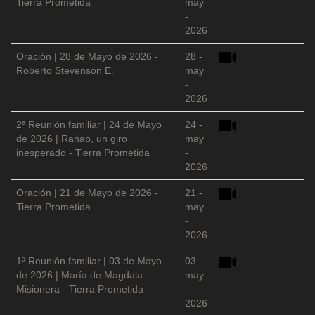
Tierra Prometida
may
-
2026
Oración | 28 de Mayo de 2026 -
28 -
Roberto Stevenson E.
may
-
2026
2ª Reunión familiar | 24 de Mayo
24 -
de 2026 | Rahab, un giro
may
inesperado - Tierra Prometida
-
2026
Oración | 21 de Mayo de 2026 -
21 -
Tierra Prometida
may
-
2026
1ª Reunión familiar | 03 de Mayo
03 -
de 2026 | María de Magdala
may
Misionera - Tierra Prometida
-
2026