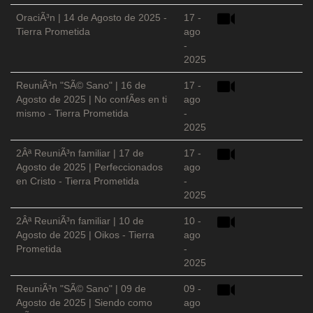
OraciÃ³n | 14 de Agosto de 2025 -
17 -
Tierra Prometida
ago
-
2025
ReuniÃ³n "SÃ© Sano" | 16 de
17 -
Agosto de 2025 | No confÃ­es en ti
ago
mismo - Tierra Prometida
-
2025
2Âª ReuniÃ³n familiar | 17 de
17 -
Agosto de 2025 | Perfeccionados
ago
en Cristo - Tierra Prometida
-
2025
2Âª ReuniÃ³n familiar | 10 de
10 -
Agosto de 2025 | Oikos - Tierra
ago
Prometida
-
2025
ReuniÃ³n "SÃ© Sano" | 09 de
09 -
Agosto de 2025 | Siendo como
ago