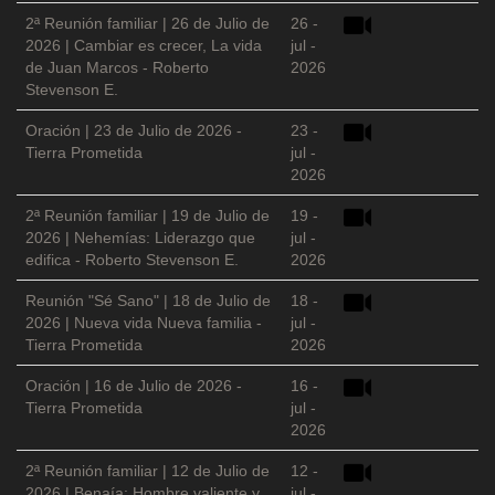
2ª Reunión familiar | 26 de Julio de
26 -
2026 | Cambiar es crecer, La vida
jul -
de Juan Marcos - Roberto
2026
Stevenson E.
Oración | 23 de Julio de 2026 -
23 -
Tierra Prometida
jul -
2026
2ª Reunión familiar | 19 de Julio de
19 -
2026 | Nehemías: Liderazgo que
jul -
edifica - Roberto Stevenson E.
2026
Reunión "Sé Sano" | 18 de Julio de
18 -
2026 | Nueva vida Nueva familia -
jul -
Tierra Prometida
2026
Oración | 16 de Julio de 2026 -
16 -
Tierra Prometida
jul -
2026
2ª Reunión familiar | 12 de Julio de
12 -
2026 | Benaía: Hombre valiente y
jul -