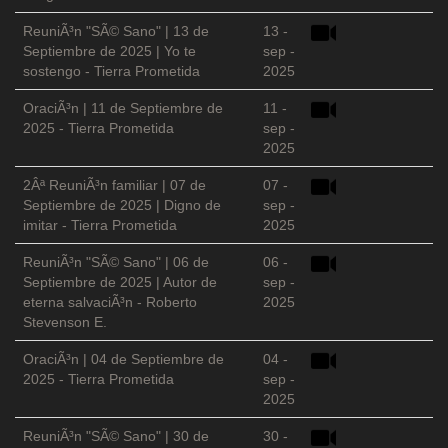
ReuniÃ³n "SÃ© Sano" | 13 de
13 -
Septiembre de 2025 | Yo te
sep -
sostengo - Tierra Prometida
2025
OraciÃ³n | 11 de Septiembre de
11 -
2025 - Tierra Prometida
sep -
2025
2Âª ReuniÃ³n familiar | 07 de
07 -
Septiembre de 2025 | Digno de
sep -
imitar - Tierra Prometida
2025
ReuniÃ³n "SÃ© Sano" | 06 de
06 -
Septiembre de 2025 | Autor de
sep -
eterna salvaciÃ³n - Roberto
2025
Stevenson E.
OraciÃ³n | 04 de Septiembre de
04 -
2025 - Tierra Prometida
sep -
2025
ReuniÃ³n "SÃ© Sano" | 30 de
30 -