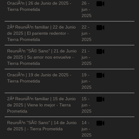
OraciÃ³n | 26 de Junio de 2025 -
26 -
Tierra Prometida
jun -
2025
2Âª ReuniÃ³n familiar | 22 de Junio
22 -
de 2025 | El pariente redentor -
jun -
Tierra Prometida
2025
ReuniÃ³n "SÃ© Sano" | 21 de Junio
21 -
de 2025 | Su amor nos envuelve -
jun -
Tierra Prometida
2025
OraciÃ³n | 19 de Junio de 2025 -
19 -
Tierra Prometida
jun -
2025
2Âª ReuniÃ³n familiar | 15 de Junio
15 -
de 2025 | Viene lo mejor - Tierra
jun -
Prometida
2025
ReuniÃ³n "SÃ© Sano" | 14 de Junio
14 -
de 2025 | - Tierra Prometida
jun -
2025