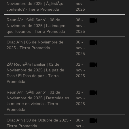
Noviembre de 2025 | Â¿EstÃ¡s
nov -
contento? - Tierra Prometida
2025
ReuniÃ³n "SÃ© Sano" | 08 de
08 -
Noviembre de 2025 | La imagen
nov -
que llevamos - Tierra Prometida
2025
OraciÃ³n | 06 de Noviembre de
06 -
2025 - Tierra Prometida
nov -
2025
2Âª ReuniÃ³n familiar | 02 de
02 -
Noviembre de 2025 | La paz de
nov -
Dios / El Dios de paz - Tierra
2025
Prometida
ReuniÃ³n "SÃ© Sano" | 01 de
01 -
Noviembre de 2025 | Destruida es
nov -
la muerte en victoria - Tierra
2025
Prometida
OraciÃ³n | 30 de Octubre de 2025 -
30 -
Tierra Prometida
oct -