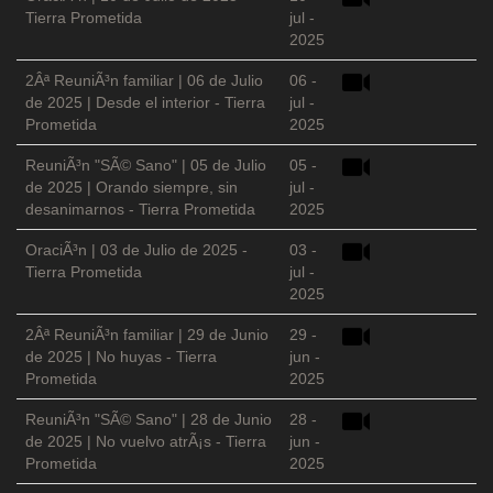
Tierra Prometida
jul -
2025
2Âª ReuniÃ³n familiar | 06 de Julio
06 -
de 2025 | Desde el interior - Tierra
jul -
Prometida
2025
ReuniÃ³n "SÃ© Sano" | 05 de Julio
05 -
de 2025 | Orando siempre, sin
jul -
desanimarnos - Tierra Prometida
2025
OraciÃ³n | 03 de Julio de 2025 -
03 -
Tierra Prometida
jul -
2025
2Âª ReuniÃ³n familiar | 29 de Junio
29 -
de 2025 | No huyas - Tierra
jun -
Prometida
2025
ReuniÃ³n "SÃ© Sano" | 28 de Junio
28 -
de 2025 | No vuelvo atrÃ¡s - Tierra
jun -
Prometida
2025