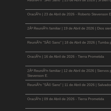
OraciÃ³n | 23 de Abril de 2026 - Roberto Stevenson E
2Âª ReuniÃ³n familiar | 19 de Abril de 2026 | Dios si
ReuniÃ³n "SÃ© Sano" | 18 de Abril de 2026 | Tumba p
OraciÃ³n | 16 de Abril de 2026 - Tierra Prometida
2Âª ReuniÃ³n familiar | 12 de Abril de 2026 | Siervos
Stevenson E.
ReuniÃ³n "SÃ© Sano" | 11 de Abril de 2026 | Salvador
OraciÃ³n | 09 de Abril de 2026 - Tierra Prometida