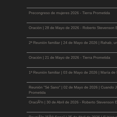
Precongreso de mujeres 2026 - Tierra Prometida
Oración | 28 de Mayo de 2026 - Roberto Stevenson 
2ª Reunión familiar | 24 de Mayo de 2026 | Rahab, un
Oración | 21 de Mayo de 2026 - Tierra Prometida
1ª Reunión familiar | 03 de Mayo de 2026 | María de
Reunión "Sé Sano" | 02 de Mayo de 2026 | Cuando Je
Prometida
OraciÃ³n | 30 de Abril de 2026 - Roberto Stevenson E
ReuniÃ³n "SÃ© Sano" | 25 de Abril de 2026 | Si bien 