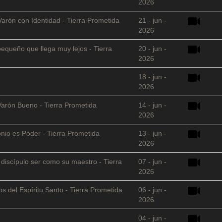
2026
Varón con Identidad - Tierra Prometida
21 - jun -
2026
equeño que llega muy lejos - Tierra
20 - jun -
2026
18 - jun -
2026
Varón Bueno - Tierra Prometida
14 - jun -
2026
nio es Poder - Tierra Prometida
13 - jun -
2026
l discípulo ser como su maestro - Tierra
07 - jun -
2026
s del Espíritu Santo - Tierra Prometida
06 - jun -
2026
04 - jun -