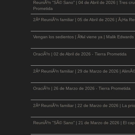
ReuniÃ³n "SÃ© Sano" | 04 de Abril de 2026 | Tres cruc
Prometida
2Âª ReuniÃ³n familiar | 05 de Abril de 2026 | Â¡Ha Re
Vengan los sedientos | Ã‰l viene ya | Malik Edwards 
OraciÃ³n | 02 de Abril de 2026 - Tierra Prometida
2Âª ReuniÃ³n familiar | 29 de Marzo de 2026 | AlimÃ
OraciÃ³n | 26 de Marzo de 2026 - Tierra Prometida
2Âª ReuniÃ³n familiar | 22 de Marzo de 2026 | La prio
ReuniÃ³n "SÃ© Sano" | 21 de Marzo de 2026 | El cap