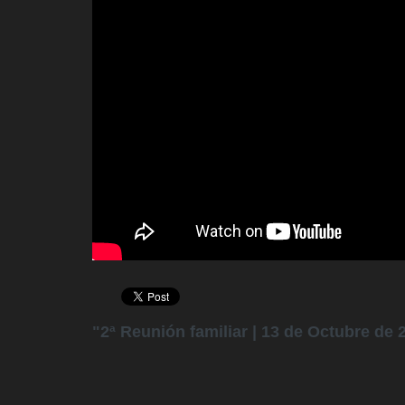
"2ª Reunión familiar | 13 de Octubre de 