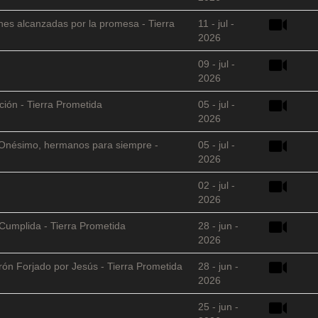
nes alcanzadas por la promesa - Tierra
11 - jul -
2026
09 - jul -
2026
ción - Tierra Prometida
05 - jul -
2026
 y Onésimo, hermanos para siempre -
05 - jul -
2026
02 - jul -
2026
Cumplida - Tierra Prometida
28 - jun -
2026
arón Forjado por Jesús - Tierra Prometida
28 - jun -
2026
25 - jun -