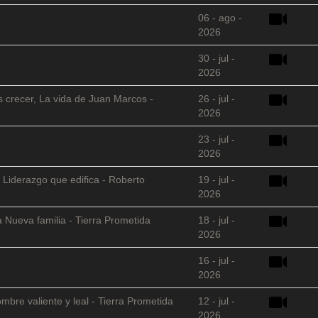
06 - ago -
2026
30 - jul -
2026
s crecer, La vida de Juan Marcos -
26 - jul -
2026
23 - jul -
2026
 Liderazgo que edifica - Roberto
19 - jul -
2026
 Nueva familia - Tierra Prometida
18 - jul -
2026
16 - jul -
2026
mbre valiente y leal - Tierra Prometida
12 - jul -
2026