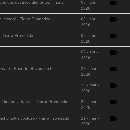
es dos destinos diferentes - Tierra
05 - abr -
2026
sucitado! - Tierra Prometida
05 - abr -
2026
- Tierra Prometida
03 - abr -
2026
02 - abr -
2026
©ntate - Roberto Stevenson E.
29 - mar -
2026
26 - mar -
2026
ridad en la familia - Tierra Prometida
22 - mar -
2026
richo mÃ¡s costoso - Tierra Prometida
21 - mar -
2026