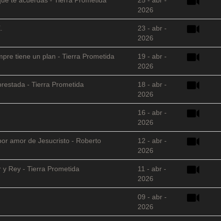
2026
.
23 - abr -
2026
empre tiene un plan - Tierra Prometida
19 - abr -
2026
restada - Tierra Prometida
18 - abr -
2026
16 - abr -
2026
 por amor de Jesucristo - Roberto
12 - abr -
2026
 y Rey - Tierra Prometida
11 - abr -
2026
09 - abr -
2026