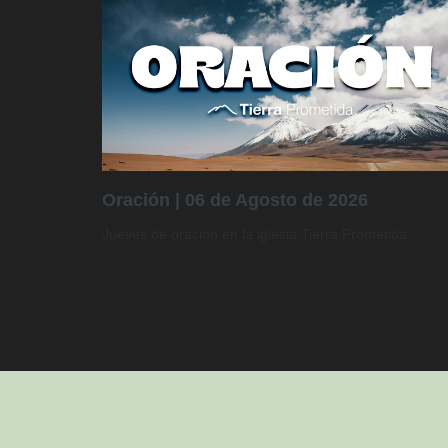
Oración | 06 de Agosto de 2026
Jueves de oración en la iglesia Tierra Prometida