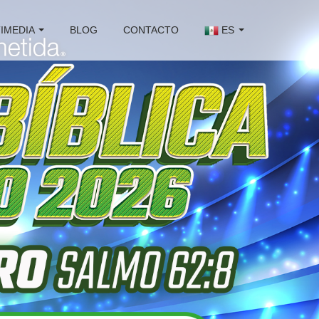
IMEDIA
BLOG
CONTACTO
ES