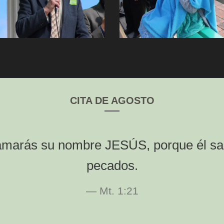
CITA DE AGOSTO
 llamarás su nombre JESÚS, porque él sa
pecados.
Mt. 1:21