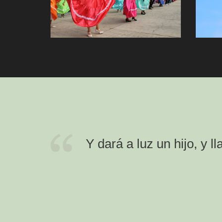
Y dará a luz un hijo, y