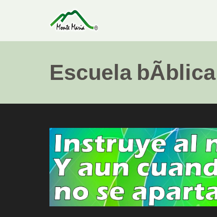
Escuela bÃ­blica 