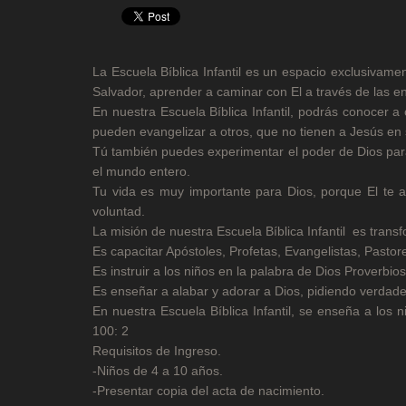
La Escuela Bíblica Infantil es un espacio exclusiva
Salvador, aprender a caminar con El a través de las en
En nuestra Escuela Bíblica Infantil, podrás conocer 
pueden evangelizar a otros, que no tienen a Jesús en 
Tú también puedes experimentar el poder de Dios para T
el mundo entero.
Tu vida es muy importante para Dios, porque El te a
voluntad.
La misión de nuestra Escuela Bíblica Infantil es transf
Es capacitar Apóstoles, Profetas, Evangelistas, Pastor
Es instruir a los niños en la palabra de Dios Proverbios
Es enseñar a alabar y adorar a Dios, pidiendo verdad
En nuestra Escuela Bíblica Infantil, se enseña a los 
100: 2
Requisitos de Ingreso.
-Niños de 4 a 10 años.
-Presentar copia del acta de nacimiento.